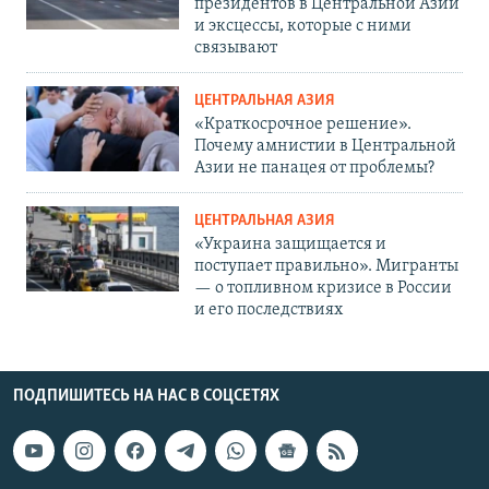
президентов в Центральной Азии
и эксцессы, которые с ними
связывают
ЦЕНТРАЛЬНАЯ АЗИЯ
«Краткосрочное решение».
Почему амнистии в Центральной
Азии не панацея от проблемы?
ЦЕНТРАЛЬНАЯ АЗИЯ
«Украина защищается и
поступает правильно». Мигранты
— о топливном кризисе в России
и его последствиях
ПОДПИШИТЕСЬ НА НАС В СОЦСЕТЯХ