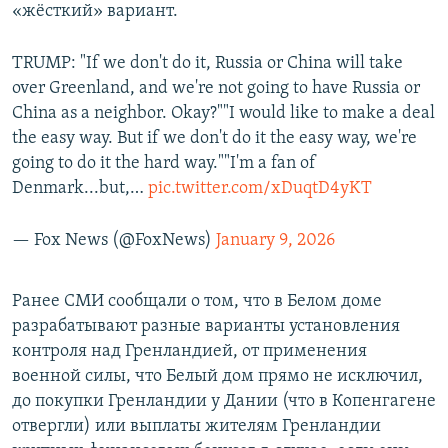
«жёсткий» вариант.
TRUMP: "If we don't do it, Russia or China will take
over Greenland, and we're not going to have Russia or
China as a neighbor. Okay?""I would like to make a deal
the easy way. But if we don't do it the easy way, we're
going to do it the hard way.""I'm a fan of
Denmark...but,…
pic.twitter.com/xDuqtD4yKT
— Fox News (@FoxNews)
January 9, 2026
Ранее СМИ сообщали о том, что в Белом доме
разрабатывают разные варианты установления
контроля над Гренландией, от применения
военной силы, что Белый дом прямо не исключил,
до покупки Гренландии у Дании (что в Копенгагене
отвергли) или выплаты жителям Гренландии