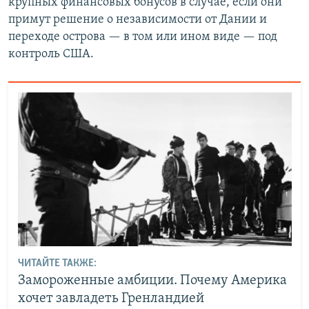
крупных финансовых бонусов в случае, если они
примут решение о независимости от Дании и
переходе острова — в том или ином виде — под
контроль США.
ЧИТАЙТЕ ТАКЖЕ:
Замороженные амбиции. Почему Америка
хочет завладеть Гренландией