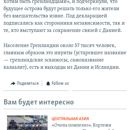
хотим быть гренландцами», и подчеркнули, что
будущее острова будут решать только его жители
без вмешательства извне. Под декларацией
подписались как сторонники независимости, так и
те, кто выступают за сохранение связей с Данией.
Население Гренландии около 57 тысяч человек,
главным образом это инуиты (устаревшее название
— гренландские эскимосы, самоназвание
калаалит), есть и выходцы из Дании и Исландии.
Поделиться
Follow us
Вам будет интересно
ЦЕНТРАЛЬНАЯ АЗИЯ
«Очень помпезно». Кортежи