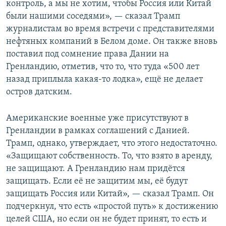
контроль, а мы не хотим, чтобы Россия или Китай
были нашими соседями», — сказал Трамп
журналистам во время встречи с представителями
нефтяных компаний в Белом доме. Он также вновь
поставил под сомнение права Дании на
Гренландию, отметив, что то, что туда «500 лет
назад приплыла какая-то лодка», ещё не делает
остров датским.
Американские военные уже присутствуют в
Гренландии в рамках соглашений с Данией.
Трамп, однако, утверждает, что этого недостаточно.
«Защищают собственность. То, что взято в аренду,
не защищают. А Гренландию нам придётся
защищать. Если её не защитим мы, её будут
защищать Россия или Китай», — сказал Трамп. Он
подчеркнул, что есть «простой путь» к достижению
целей США, но если он не будет принят, то есть и