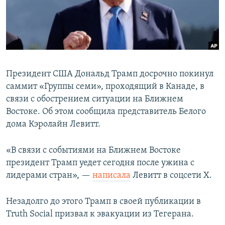
Президент США Дональд Трамп досрочно покинул
саммит «Группы семи», проходящий в Канаде, в
связи с обострением ситуации на Ближнем
Востоке. Об этом сообщила представитель Белого
дома Кэролайн Левитт.
«В связи с событиями на Ближнем Востоке
президент Трамп уедет сегодня после ужина с
лидерами стран», —
написала
Левитт в соцсети X.
Незадолго до этого Трамп в своей публикации в
Truth Social призвал к эвакуации из Тегерана.