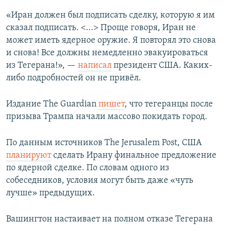
«Иран должен был подписать сделку, которую я им
сказал подписать. <...> Проще говоря, Иран не
может иметь ядерное оружие. Я повторял это снова
и снова! Все должны немедленно эвакуироваться
из Тегерана!», —
написал
президент США. Каких-
либо подробностей он не привёл.
Издание The Guardian
пишет
, что тегеранцы после
призыва Трампа начали массово покидать город.
По данным источников The Jerusalem Post, США
планируют
сделать Ирану финальное предложение
по ядерной сделке. По словам одного из
собеседников, условия могут быть даже «чуть
лучше» предыдущих.
Вашингтон настаивает на полном отказе Тегерана