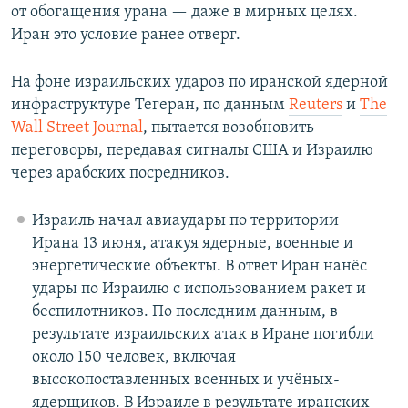
от обогащения урана — даже в мирных целях.
Иран это условие ранее отверг.
На фоне израильских ударов по иранской ядерной
инфраструктуре Тегеран, по данным
Reuters
и
The
Wall Street Journal
, пытается возобновить
переговоры, передавая сигналы США и Израилю
через арабских посредников.
Израиль начал авиаудары по территории
Ирана 13 июня, атакуя ядерные, военные и
энергетические объекты. В ответ Иран нанёс
удары по Израилю с использованием ракет и
беспилотников. По последним данным, в
результате израильских атак в Иране погибли
около 150 человек, включая
высокопоставленных военных и учёных-
ядерщиков. В Израиле в результате иранских