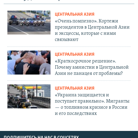
ЦЕНТРАЛЬНАЯ АЗИЯ
«Очень помпезно». Кортежи
президентов в Центральной Азии
и эксцессы, которые с ними
связывают
ЦЕНТРАЛЬНАЯ АЗИЯ
«Краткосрочное решение».
Почему амнистии в Центральной
Азии не панацея от проблемы?
ЦЕНТРАЛЬНАЯ АЗИЯ
«Украина защищается и
поступает правильно». Мигранты
— о топливном кризисе в России
и его последствиях
ПОДПИШИТЕСЬ НА НАС В СОЦСЕТЯХ