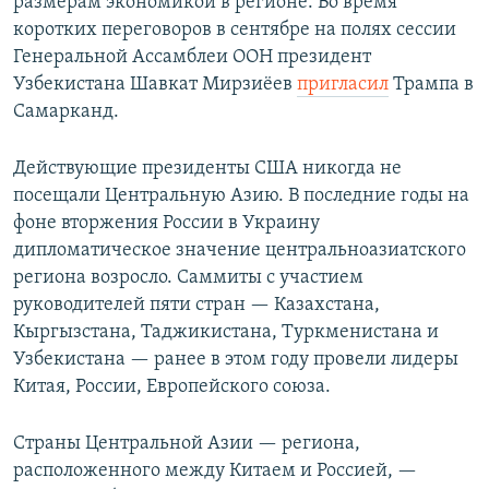
размерам экономикой в регионе. Во время
коротких переговоров в сентябре на полях сессии
Генеральной Ассамблеи ООН президент
Узбекистана Шавкат Мирзиёев
пригласил
Трампа в
Самарканд.
Действующие президенты США никогда не
посещали Центральную Азию. В последние годы на
фоне вторжения России в Украину
дипломатическое значение центральноазиатского
региона возросло. Саммиты с участием
руководителей пяти стран — Казахстана,
Кыргызстана, Таджикистана, Туркменистана и
Узбекистана — ранее в этом году провели лидеры
Китая, России, Европейского союза.
Страны Центральной Азии — региона,
расположенного между Китаем и Россией, —