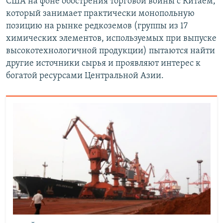
США на фоне обострения торговой войны с Китаем,
который занимает практически монопольную
позицию на рынке редкоземов (группы из 17
химических элементов, используемых при выпуске
высокотехнологичной продукции) пытаются найти
другие источники сырья и проявляют интерес к
богатой ресурсами Центральной Азии.