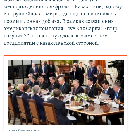
месторождению вольфрама в Казахстане, одному
из крупнейших в мире, где еще не начиналась
промышленная добыча. В рамках соглашения
американская компания Cove Kaz Capital Group
получит 70-процентную долю в совместном
предприятии с казахстанской стороной.