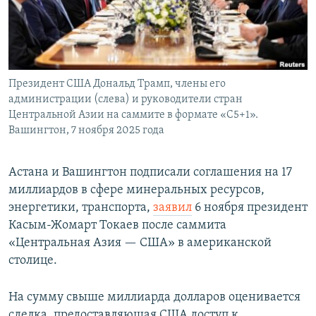
Президент США Дональд Трамп, члены его
администрации (слева) и руководители стран
Центральной Азии на саммите в формате «С5+1».
Вашингтон, 7 ноября 2025 года
Астана и Вашингтон подписали соглашения на 17
миллиардов в сфере минеральных ресурсов,
энергетики, транспорта,
заявил
6 ноября президент
Касым-Жомарт Токаев после саммита
«Центральная Азия — США» в американской
столице.
На сумму свыше миллиарда долларов оценивается
сделка, предоставляющая США доступ к