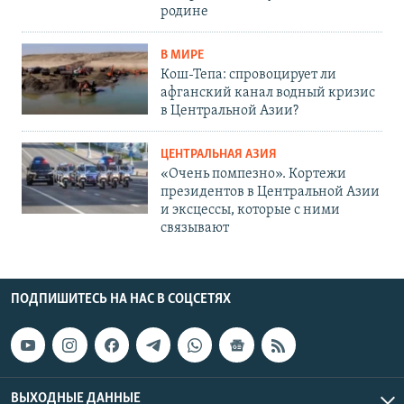
родине
В МИРЕ
Кош-Тепа: спровоцирует ли
афганский канал водный кризис
в Центральной Азии?
ЦЕНТРАЛЬНАЯ АЗИЯ
«Очень помпезно». Кортежи
президентов в Центральной Азии
и эксцессы, которые с ними
связывают
ПОДПИШИТЕСЬ НА НАС В СОЦСЕТЯХ
ВЫХОДНЫЕ ДАННЫЕ