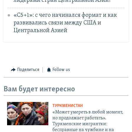
лидерами стран Центральной Азии?
«С5+1»: с чего начинался формат и как
развивались связи между США и
Центральной Азией
Поделиться
Follow us
Вам будет интересно
ТУРКМЕНИСТАН
«Может умереть в любой момент,
но продолжает работать».
Туркменские мигрантки:
бесправные на чужбине и на