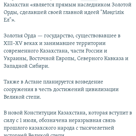
Казахстан «является прямым наследником Золотой
Орды, сделавшей своей главной идеей "Мәңгілік
Ел"».
Золотая Орда — государство, существовавшее в
XIII–XV веках и занимавшее территории
современного Казахстана, части России и
Украины, Восточной Европы, Северного Кавказа и
Западной Сибири.
Также в Астане планируется возведение
сооружения в честь достижений цивилизации
Великой степи.
В новой Конституции Казахстана, которая вступит в
силу с 1 июля, обозначена неразрывная связь
прошлого казахского народа с тысячелетней
историей Великой степи.