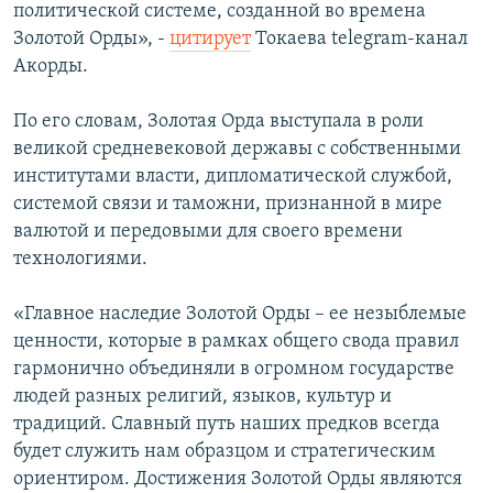
политической системе, созданной во времена
Золотой Орды», -
цитирует
Токаева telegram-канал
Акорды.
По его словам, Золотая Орда выступала в роли
великой средневековой державы с собственными
институтами власти, дипломатической службой,
системой связи и таможни, признанной в мире
валютой и передовыми для своего времени
технологиями.
«Главное наследие Золотой Орды – ее незыблемые
ценности, которые в рамках общего свода правил
гармонично объединяли в огромном государстве
людей разных религий, языков, культур и
традиций. Славный путь наших предков всегда
будет служить нам образцом и стратегическим
ориентиром. Достижения Золотой Орды являются