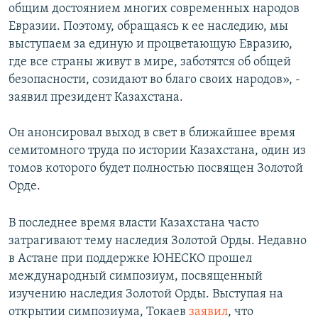
общим достоянием многих современных народов
Евразии. Поэтому, обращаясь к ее наследию, мы
выступаем за единую и процветающую Евразию,
где все страны живут в мире, заботятся об общей
безопасности, созидают во благо своих народов», -
заявил президент Казахстана.
Он анонсировал выход в свет в ближайшее время
семитомного труда по истории Казахстана, один из
томов которого будет полностью посвящен Золотой
Орде.
В последнее время власти Казахстана часто
затрагивают тему наследия Золотой Орды. Недавно
в Астане при поддержке ЮНЕСКО прошел
международный симпозиум, посвященный
изучению наследия Золотой Орды. Выступая на
открытии симпозиума, Токаев
заявил
, что