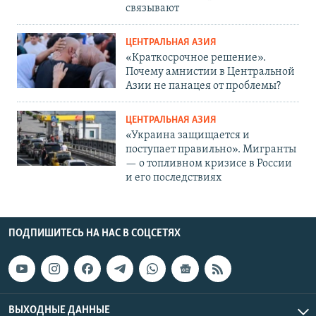
связывают
ЦЕНТРАЛЬНАЯ АЗИЯ
«Краткосрочное решение».
Почему амнистии в Центральной
Азии не панацея от проблемы?
ЦЕНТРАЛЬНАЯ АЗИЯ
«Украина защищается и
поступает правильно». Мигранты
— о топливном кризисе в России
и его последствиях
ПОДПИШИТЕСЬ НА НАС В СОЦСЕТЯХ
ВЫХОДНЫЕ ДАННЫЕ