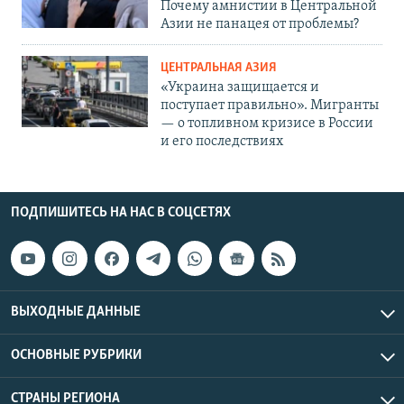
Почему амнистии в Центральной
Азии не панацея от проблемы?
ЦЕНТРАЛЬНАЯ АЗИЯ
«Украина защищается и
поступает правильно». Мигранты
— о топливном кризисе в России
и его последствиях
ПОДПИШИТЕСЬ НА НАС В СОЦСЕТЯХ
ВЫХОДНЫЕ ДАННЫЕ
ОСНОВНЫЕ РУБРИКИ
СТРАНЫ РЕГИОНА