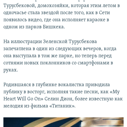
Турусбековой, домохозяйки, которая этим летом в
одночасье стала звездой после того, как в Сети
появилось видео, где она исполняет караоке в
одном из парков Бишкека.
На иллюстрации Зеленской Турусбекова
запечатлена в один из следующих вечеров, когда
она выступала в том же парке, но теперь перед
сотнями новых поклонников со смартфонами в
руках.
Родившаяся в глубинке вокалистка приводила
публику в восторг, исполняя такие песни, как «My
Heart Will Go On» Селин Дион, более известную как
мелодия из фильма «Титаник».