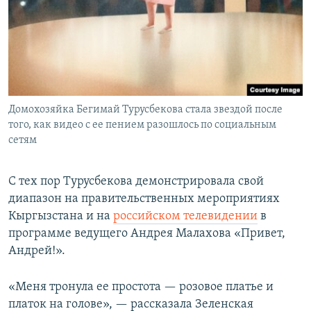
Домохозяйка Бегимай Турусбекова стала звездой после
того, как видео с ее пением разошлось по социальным
сетям
С тех пор Турусбекова демонстрировала свой
диапазон на правительственных мероприятиях
Кыргызстана и на
российском телевидении
в
программе ведущего Андрея Малахова «Привет,
Андрей!».
«Меня тронула ее простота — розовое платье и
платок на голове», — рассказала Зеленская