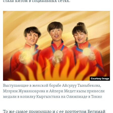
стала хитом в социальных сетях.
Выступающие в женской борьбе Айсулуу Тыныбекова,
Мээрим Жуманазарова и Айпери Медет кызы принесли
медали в копилку Кыргызстана на Олимпиаде в Токио
То же самое произошло и с ее портретом Бегимай