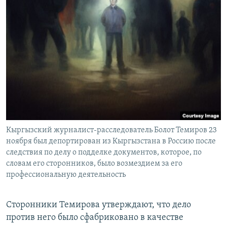
Кыргызский журналист-расследователь Болот Темиров 23
ноября был депортирован из Кыргызстана в Россию после
следствия по делу о подделке документов, которое, по
словам его сторонников, было возмездием за его
профессиональную деятельность
Сторонники Темирова утверждают, что дело
против него было сфабриковано в качестве