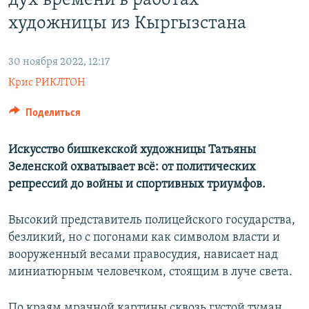
дух времени в работах
художницы из Кыргызстана
30 ноября 2022, 12:17
Крис РИКЛТОН
Поделиться
Искусство бишкекской художницы Татьяны
Зеленской охватывает всё: от политических
репрессий до войны и спортивных триумфов.
Высокий представитель полицейского государства,
безликий, но с погонами как символом власти и
вооруженный весами правосудия, нависает над
миниатюрным человечком, стоящим в луче света.
По краям мрачной картины сквозь густой туман