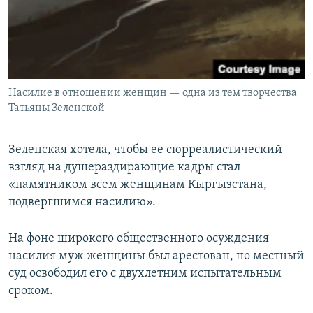
Насилие в отношении женщин — одна из тем творчества
Татьяны Зеленской
Зеленская хотела, чтобы ее сюрреалистический
взгляд на душераздирающие кадры стал
«памятником всем женщинам Кыргызстана,
подвергшимся насилию».
На фоне широкого общественного осуждения
насилия муж женщины был арестован, но местный
суд освободил его с двухлетним испытательным
сроком.