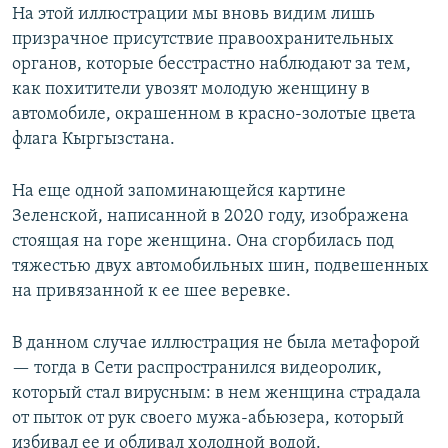
На этой иллюстрации мы вновь видим лишь
призрачное присутствие правоохранительных
органов, которые бесстрастно наблюдают за тем,
как похитители увозят молодую женщину в
автомобиле, окрашенном в красно-золотые цвета
флага Кыргызстана.
На еще одной запоминающейся картине
Зеленской, написанной в 2020 году, изображена
стоящая на горе женщина. Она сгорбилась под
тяжестью двух автомобильных шин, подвешенных
на привязанной к ее шее веревке.
В данном случае иллюстрация не была метафорой
— тогда в Сети распространился видеоролик,
который стал вирусным: в нем женщина страдала
от пыток от рук своего мужа-абьюзера, который
избивал ее и обливал холодной водой.