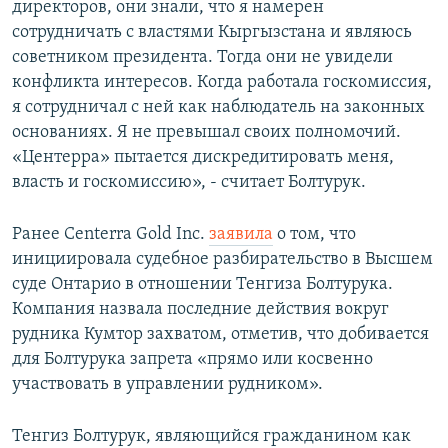
директоров, они знали, что я намерен
сотрудничать с властями Кыргызстана и являюсь
советником президента. Тогда они не увидели
конфликта интересов. Когда работала госкомиссия,
я сотрудничал с ней как наблюдатель на законных
основаниях. Я не превышал своих полномочий.
«Центерра» пытается дискредитировать меня,
власть и госкомиссию», - считает Болтурук.
Ранее Centerra Gold Inc.
заявила
о том, что
инициировала судебное разбирательство в Высшем
суде Онтарио в отношении Тенгиза Болтурука.
Компания назвала последние действия вокруг
рудника Кумтор захватом, отметив, что добивается
для Болтурука запрета «прямо или косвенно
участвовать в управлении рудником».
Тенгиз Болтурук, являющийся гражданином как