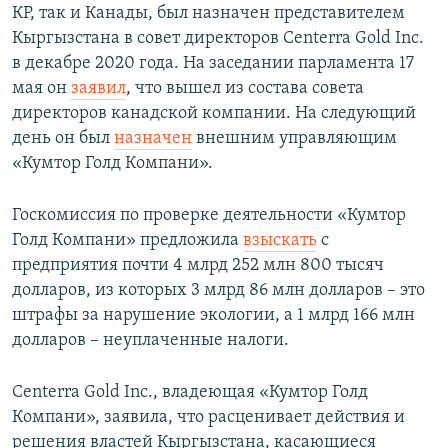
КР, так и Канады, был назначен представителем
Кыргызстана в совет директоров Centerra Gold Inc.
в декабре 2020 года. На заседании парламента 17
мая он
заявил
, что вышел из состава совета
директоров канадской компании. На следующий
день он был
назначен
внешним управляющим
«Кумтор Голд Компани».
Госкомиссия по проверке деятельности «Кумтор
Голд Компани» предложила
взыскать
с
предприятия почти 4 млрд 252 млн 800 тысяч
долларов, из которых 3 млрд 86 млн долларов – это
штрафы за нарушение экологии, а 1 млрд 166 млн
долларов – неуплаченные налоги.
Centerra Gold Inc., владеющая «Кумтор Голд
Компани», заявила, что расценивает действия и
решения властей Кыргызстана, касающиеся