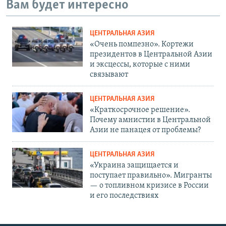
Вам будет интересно
ЦЕНТРАЛЬНАЯ АЗИЯ
«Очень помпезно». Кортежи
президентов в Центральной Азии
и эксцессы, которые с ними
связывают
ЦЕНТРАЛЬНАЯ АЗИЯ
«Краткосрочное решение».
Почему амнистии в Центральной
Азии не панацея от проблемы?
ЦЕНТРАЛЬНАЯ АЗИЯ
«Украина защищается и
поступает правильно». Мигранты
— о топливном кризисе в России
и его последствиях