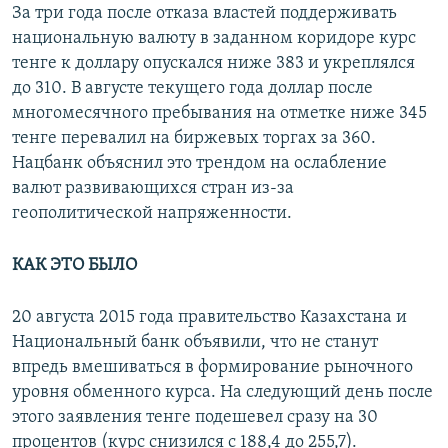
За три года после отказа властей поддерживать
национальную валюту в заданном коридоре курс
тенге к доллару опускался ниже 383 и укреплялся
до 310. В августе текущего года доллар после
многомесячного пребывания на отметке ниже 345
тенге перевалил на биржевых торгах за 360.
Нацбанк объяснил это трендом на ослабление
валют развивающихся стран из-за
геополитической напряженности.
КАК ЭТО БЫЛО
20 августа 2015 года правительство Казахстана и
Национальный банк объявили, что не станут
впредь вмешиваться в формирование рыночного
уровня обменного курса. На следующий день после
этого заявления тенге подешевел сразу на 30
процентов (курс снизился с 188,4 до 255,7).