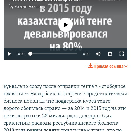
by
Радио Азаттык
No media source currently available
0:00
0:30
Прямая ссылка
Буквально сразу после отправки тенге в «свободное
плавание» Назарбаев на встрече с представителями
бизнеса признал, что поддержка курса тенге
дорого обошлась стране — за 2014 и 2015 год на эти
цели потратили 28 миллиардов долларов (для
сравнения: расходы республиканского бюджета
2018 года равны девяти триллионам тенге, что по