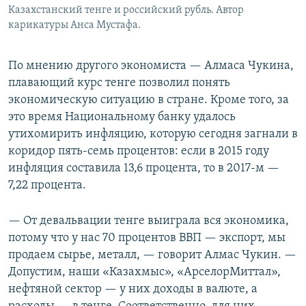
Казахстанский тенге и российский рубль. Автор
карикатуры Анса Мустафа.
По мнению другого экономиста — Алмаса Чукина,
плавающий курс тенге позволил понять
экономическую ситуацию в стране. Кроме того, за
это время Национальному банку удалось
утихомирить инфляцию, которую сегодня загнали в
коридор пять-семь процентов: если в 2015 году
инфляция составила 13,6 процента, то в 2017-м —
7,22 процента.
— От девальвации тенге выиграла вся экономика,
потому что у нас 70 процентов ВВП — экспорт, мы
продаем сырье, металл, — говорит Алмас Чукин. —
Допустим, наши «Казахмыс», «АрселорМиттал»,
нефтяной сектор — у них доходы в валюте, а