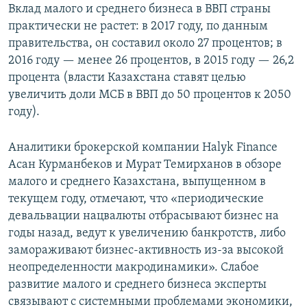
Вклад малого и среднего бизнеса в ВВП страны
практически не растет: в 2017 году, по данным
правительства, он составил около 27 процентов; в
2016 году — менее 26 процентов, в 2015 году — 26,2
процента (власти Казахстана ставят целью
увеличить доли МСБ в ВВП до 50 процентов к 2050
году).
Аналитики брокерской компании Halyk Finance
Асан Курманбеков и Мурат Темирханов в обзоре
малого и среднего Казахстана, выпущенном в
текущем году, отмечают, что «периодические
девальвации нацвалюты отбрасывают бизнес на
годы назад, ведут к увеличению банкротств, либо
замораживают бизнес-активность из-за высокой
неопределенности макродинамики». Слабое
развитие малого и среднего бизнеса эксперты
связывают с системными проблемами экономики,