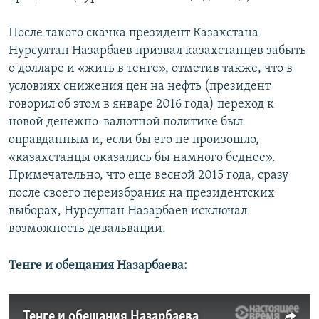
После такого скачка президент Казахстана
Нурсултан Назарбаев призвал казахстанцев забыть
о долларе и «жить в тенге», отметив также, что в
условиях снижения цен на нефть (президент
говорил об этом в январе 2016 года) переход к
новой денежно-валютной политике был
оправданным и, если бы его не произошло,
«казахстанцы оказались бы намного беднее».
Примечательно, что еще весной 2015 года, сразу
после своего переизбрания на президентских
выборах, Нурсултан Назарбаев исключал
возможность девальвации.
Тенге и обещания Назарбаева:
Тенге и обещания Назарбаева