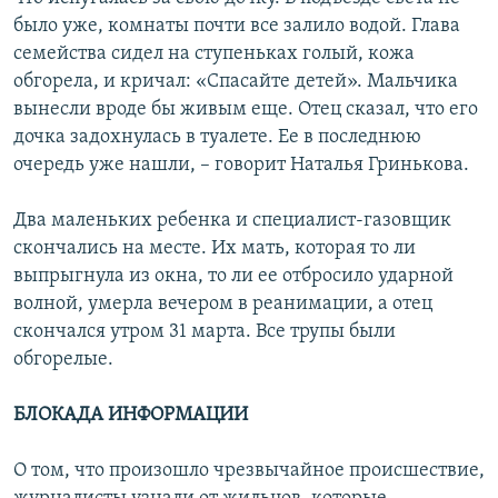
было уже, комнаты почти все залило водой. Глава
семейства сидел на ступеньках голый, кожа
обгорела, и кричал: «Спасайте детей». Мальчика
вынесли вроде бы живым еще. Отец сказал, что его
дочка задохнулась в туалете. Ее в последнюю
очередь уже нашли, – говорит Наталья Гринькова.
Два маленьких ребенка и специалист-газовщик
скончались на месте. Их мать, которая то ли
выпрыгнула из окна, то ли ее отбросило ударной
волной, умерла вечером в реанимации, а отец
скончался утром 31 марта. Все трупы были
обгорелые.
БЛОКАДА ИНФОРМАЦИИ
О том, что произошло чрезвычайное происшествие,