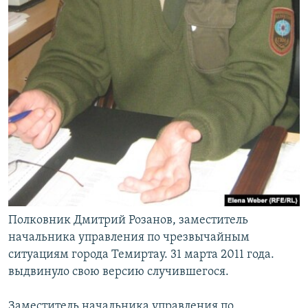
Полковник Дмитрий Розанов, заместитель
начальника управления по чрезвычайным
ситуациям города Темиртау. 31 марта 2011 года.
выдвинуло свою версию случившегося.
Заместитель начальника управления по