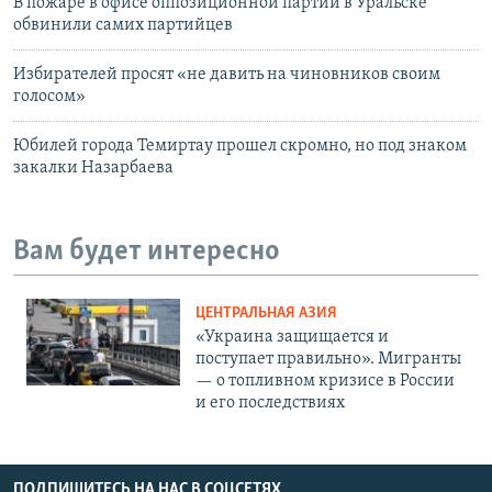
В пожаре в офисе оппозиционной партии в Уральске
обвинили самих партийцев
Избирателей просят «не давить на чиновников своим
голосом»
Юбилей города Темиртау прошел скромно, но под знаком
закалки Назарбаева
Вам будет интересно
ЦЕНТРАЛЬНАЯ АЗИЯ
«Украина защищается и
поступает правильно». Мигранты
— о топливном кризисе в России
и его последствиях
ПОДПИШИТЕСЬ НА НАС В СОЦСЕТЯХ