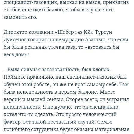
специалист-газовщик, выехал на вызов, прихватив
с собой еще один баллон, чтобы в случае чего
заменить его.
Директор компании «Шебер газ KZ» Турсун
Дуйсенов говорит нашему радио Азаттык, что если
бы была реальная утечка газа, то «взорвался бы
весь дом»:
– Была сильная загазованность, был хлопок.
Поймите правильно, наш специалист-газовик был
обучен этой работе, он же не враг самому себе. Там
была неисправность в первом баллоне. Много
версий и мыслей сейчас. Скорее всего, он устранил
неисправность. Я не думаю, что он специально
хотел что-то сделать. Это просто человеческий
фактор, вот такой несчастный случай. Семье
погибшего сотрудника будет оказана материальная