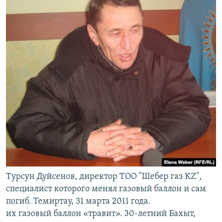
Турсун Дуйсенов, директор ТОО "Шебер газ KZ",
специалист которого менял газовый баллон и сам
погиб. Темиртау, 31 марта 2011 года.
их газовый баллон «травит». 30-летний Бахыт,