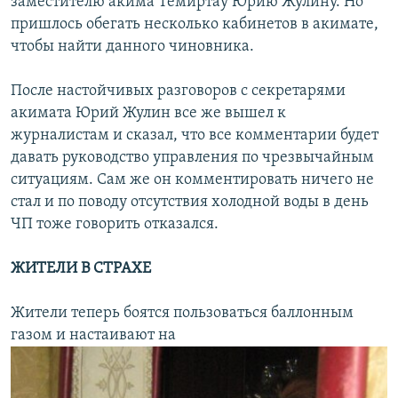
заместителю акима Темиртау Юрию Жулину. Но
пришлось обегать несколько кабинетов в акимате,
чтобы найти данного чиновника.
После настойчивых разговоров с секретарями
акимата Юрий Жулин все же вышел к
журналистам и сказал, что все комментарии будет
давать руководство управления по чрезвычайным
ситуациям. Сам же он комментировать ничего не
стал и по поводу отсутствия холодной воды в день
ЧП тоже говорить отказался.
ЖИТЕЛИ В СТРАХЕ
Жители теперь боятся пользоваться баллонным
газом и настаивают на