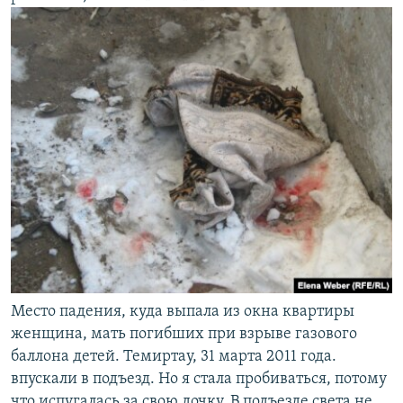
Место падения, куда выпала из окна квартиры
женщина, мать погибших при взрыве газового
баллона детей. Темиртау, 31 марта 2011 года.
впускали в подъезд. Но я стала пробиваться, потому
что испугалась за свою дочку. В подъезде света не