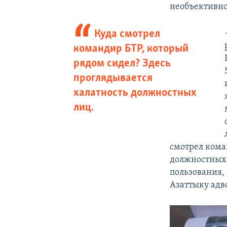
необъективно
Куда смотрел
командир БТР, который
рядом сидел? Здесь
проглядывается
халатность должностных
лиц.
смотрел кома
должностных 
пользования,
Азаттыку адв