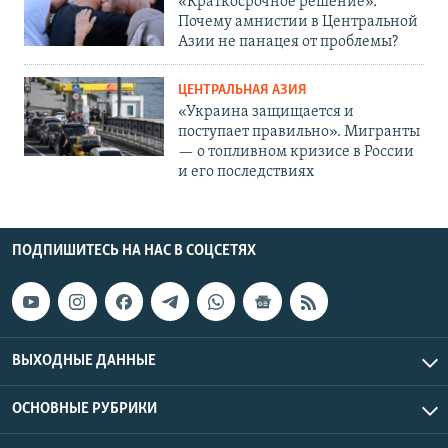
«Краткосрочное решение».
Почему амнистии в Центральной
Азии не панацея от проблемы?
ЦЕНТРАЛЬНАЯ АЗИЯ
«Украина защищается и
поступает правильно». Мигранты
— о топливном кризисе в России
и его последствиях
ПОДПИШИТЕСЬ НА НАС В СОЦСЕТЯХ
ВЫХОДНЫЕ ДАННЫЕ
ОСНОВНЫЕ РУБРИКИ