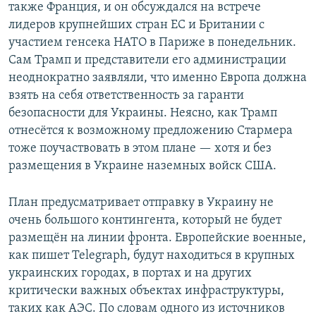
также Франция, и он обсуждался на встрече
лидеров крупнейших стран ЕС и Британии с
участием генсека НАТО в Париже в понедельник.
Сам Трамп и представители его администрации
неоднократно заявляли, что именно Европа должна
взять на себя ответственность за гаранти
безопасности для Украины. Неясно, как Трамп
отнесётся к возможному предложению Стармера
тоже поучаствовать в этом плане — хотя и без
размещения в Украине наземных войск США.
План предусматривает отправку в Украину не
очень большого контингента, который не будет
размещён на линии фронта. Европейские военные,
как пишет Telegraph, будут находиться в крупных
украинских городах, в портах и на других
критически важных объектах инфраструктуры,
таких как АЭС. По словам одного из источников