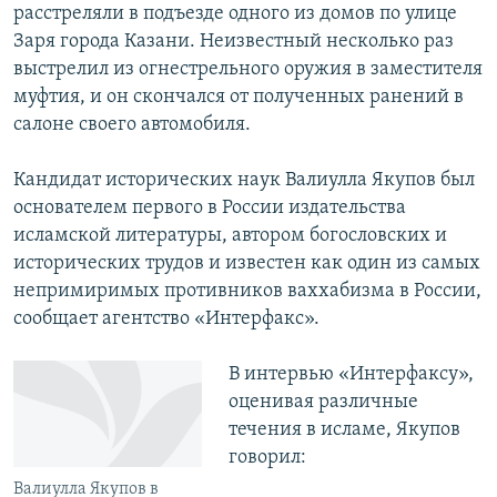
расстреляли в подъезде одного из домов по улице
Заря города Казани. Неизвестный несколько раз
выстрелил из огнестрельного оружия в заместителя
муфтия, и он скончался от полученных ранений в
салоне своего автомобиля.
Кандидат исторических наук Валиулла Якупов был
основателем первого в России издательства
исламской литературы, автором богословских и
исторических трудов и известен как один из самых
непримиримых противников ваххабизма в России,
сообщает агентство «Интерфакс».
В интервью «Интерфаксу»,
оценивая различные
течения в исламе, Якупов
говорил:
Валиулла Якупов в