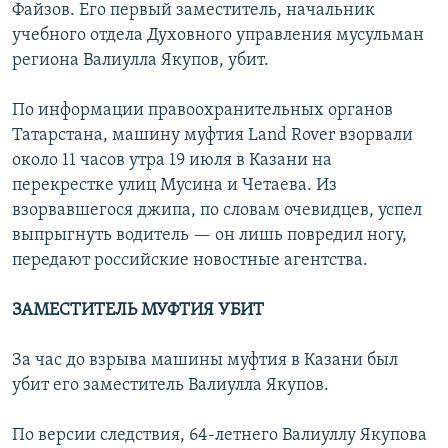
Файзов. Его первый заместитель, начальник
учебного отдела Духовного управления мусульман
региона Валиулла Якупов, убит.
По информации правоохранительных органов
Татарстана, машину муфтия Land Rover взорвали
около 11 часов утра 19 июля в Казани на
перекрестке улиц Мусина и Четаева. Из
взорвавшегося джипа, по словам очевидцев, успел
выпрыгнуть водитель — он лишь повредил ногу,
передают российские новостные агентства.
ЗАМЕСТИТЕЛЬ МУФТИЯ УБИТ
За час до взрыва машины муфтия в Казани был
убит его заместитель Валиулла Якупов.
По версии следствия, 64-летнего Валиуллу Якупова