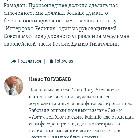
Рамадан. Произошедшее должно сделать нас
сплоченнее, мы должны больше думать о
безопасности духовенства», - заявил порталу
"Интерфакс-Религия" один из руководителей
Совета муфтиев Духовного управления мусульман
европейской части России Дамир Гизатуллин.
Поделиться
Follow us
Казис ТОГУЗБАЕВ
Полковник запаса Казис Тогузбаев после
окончания военной службы занялся
журналистикой, увлекся фотографированием.
Работал в оппозиционных газетах «Сөз» и
«Азат», вёл блог на сайте kub.info, где размещал
свои фоторепортажи, один из которых - о
насильном выселении жителей поселков
Бакай и Шанырак близ Алматы.