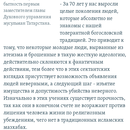
- За 70 лет у нас выросли
бытность первым
заместителем главы
целые поколения людей,
Духовного управления
которые абсолютно не
мусульман Татарстана.
знакомы с нашей
толерантной богословской
традицией. Это приводит к
тому, что некоторые молодые люди, вырванные из
атеизма и брошенные в такую жесткую идеологию,
действительно склоняются к фанатичным
действиям, тем более что в этих сектантских
взглядах присутствует возможность объявления
людей неверными, а следующий шаг - изъятие
имущества и допустимость убийства неверного.
Изначально в этих учениях существует порочность,
так как они в конечном счете не возражают против
лишения человека жизни по религиозным
убеждениям, чего нет в традиционных исламских
мазхабах.