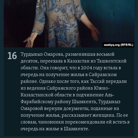
16
Турдыкыз Омарова, разменявшая восьмой
десяток, переехала в Казахстан из Ташкентской
области. Она говорит, что в 2004 году встала в
очередь на получение жилья в Сайрамском
районе. Однако после того, как Тассай передали
из ведения Сайрамского района Южно-
Казахстанской области в подчинение Аль-
Фарабийскому району Шымкента, Турдыкыз
Омаровой вернули документы, поданные на
получение жилья, рассказывает женщина. По ее
словам, чиновники порекомендовали ей встать в
очередь на жилье в Шымкенте.