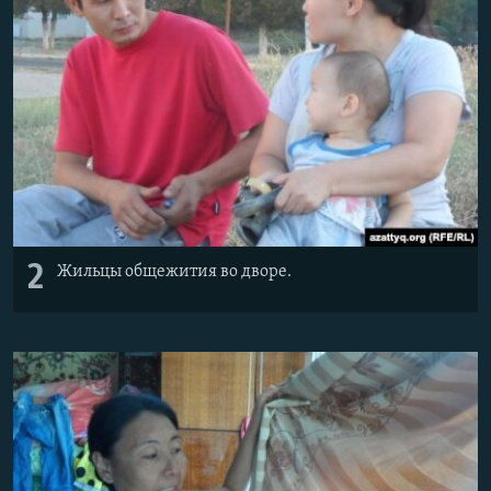
2
Жильцы общежития во дворе.