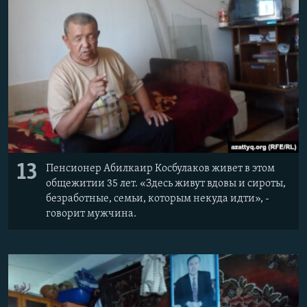
13
Пенсионер Абилкаир Косбулаков живет в этом
общежитии 35 лет. «Здесь живут вдовы и сироты,
безработные, семьи, которым некуда идти», -
говорит мужчина.