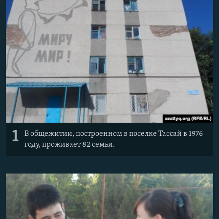
1
В общежитии, построенном в поселке Тассай в 1976
году, проживает 82 семьи.