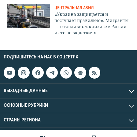
ЦЕНТРАЛЬНАЯ АЗИЯ
«Украина защищается и
поступает правильно». Мигранты
— о топливном кризисе в России
и его последствиях
ПОДПИШИТЕСЬ НА НАС В СОЦСЕТЯХ
ВЫХОДНЫЕ ДАННЫЕ
ОСНОВНЫЕ РУБРИКИ
СТРАНЫ РЕГИОНА
Азаттык Азия © 2026 RFE/RL, Inc. | Все права защищены.