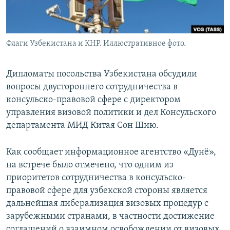
Флаги Узбекистана и КНР. Иллюстративное фото.
Дипломаты посольства Узбекистана обсудили
вопросы двустороннего сотрудничества в
консульско-правовой сфере с директором
управления визовой политики и дел Консульского
департамента МИД Китая Сон Шию.
Как сообщает информационное агентство «Дунё»,
на встрече было отмечено, что одним из
приоритетов сотрудничества в консульско-
правовой сфере для узбекской стороны является
дальнейшая либерализация визовых процедур с
зарубежными странами, в частности достижение
соглашений о взаимном освобождении от визовых