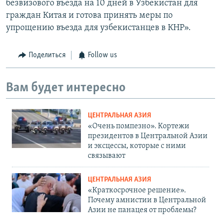
безвизового въезда на 10 дней в Узбекистан для
граждан Китая и готова принять меры по
упрощению въезда для узбекистанцев в КНР».
Поделиться
Follow us
Вам будет интересно
ЦЕНТРАЛЬНАЯ АЗИЯ
«Очень помпезно». Кортежи
президентов в Центральной Азии
и эксцессы, которые с ними
связывают
ЦЕНТРАЛЬНАЯ АЗИЯ
«Краткосрочное решение».
Почему амнистии в Центральной
Азии не панацея от проблемы?