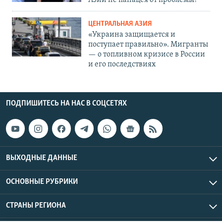
Азии не панацея от проблемы?
ЦЕНТРАЛЬНАЯ АЗИЯ
«Украина защищается и
поступает правильно». Мигранты
— о топливном кризисе в России
и его последствиях
ПОДПИШИТЕСЬ НА НАС В СОЦСЕТЯХ
ВЫХОДНЫЕ ДАННЫЕ
ОСНОВНЫЕ РУБРИКИ
СТРАНЫ РЕГИОНА