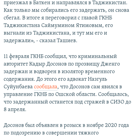
приезжал в Баткен и направлялся в Таджикистан.
Как только мы собирались его задержать, он снова
сбегал. В итоге я переговорил с главой ГКНБ
Таджикистана Саймумином Ятимовым, его
выгнали из Таджикистана, и тут мы его и
задержали», - сказал Ташиев.
11 февраля ГКНБ сообщил, что криминальный
авторитет Кадыр Досонов по прозвищу Дженго
задержан и водворен в изолятор временного
содержания. До этого его адвокат Назгуль
Суйунбаева
сообщала
, что Досонов сам явился в
управление ГКНБ по Ошской области. Сообщалось,
что задержанный останется под стражей в СИЗО до
8 апреля.
Досонов был объявлен в розыск в ноябре 2020 года
по подозрению в совершении тяжкого