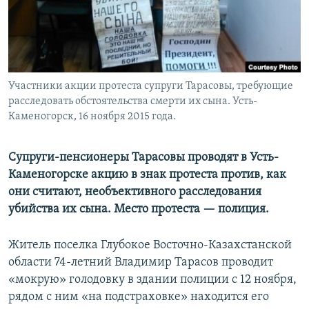
Участники акции протеста супруги Тарасовы, требующие
расследовать обстоятельства смерти их сына. Усть-
Каменогорск, 16 ноября 2015 года.
Супруги-пенсионеры Тарасовы проводят в Усть-
Каменогорске акцию в знак протеста против, как
они считают, необъективного расследования
убийства их сына. Место протеста — полиция.
Житель поселка Глубокое Восточно-Казахстанской
области 74-летний Владимир Тарасов проводит
«мокрую» голодовку в здании полиции с 12 ноября,
рядом с ним «на подстраховке» находится его