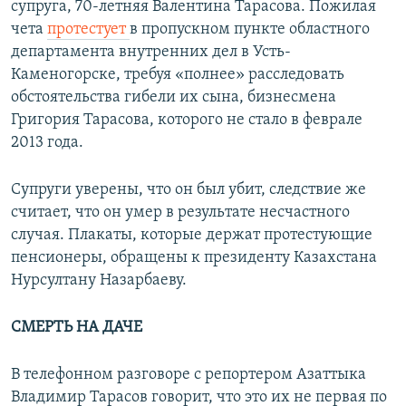
супруга, 70-летняя Валентина Тарасова. Пожилая
чета
протестует
в пропускном пункте областного
департамента внутренних дел в Усть-
Каменогорске, требуя «полнее» расследовать
обстоятельства гибели их сына, бизнесмена
Григория Тарасова, которого не стало в феврале
2013 года.
Супруги уверены, что он был убит, следствие же
считает, что он умер в результате несчастного
случая. Плакаты, которые держат протестующие
пенсионеры, обращены к президенту Казахстана
Нурсултану Назарбаеву.
СМЕРТЬ НА ДАЧЕ
В телефонном разговоре с репортером Азаттыка
Владимир Тарасов говорит, что это их не первая по