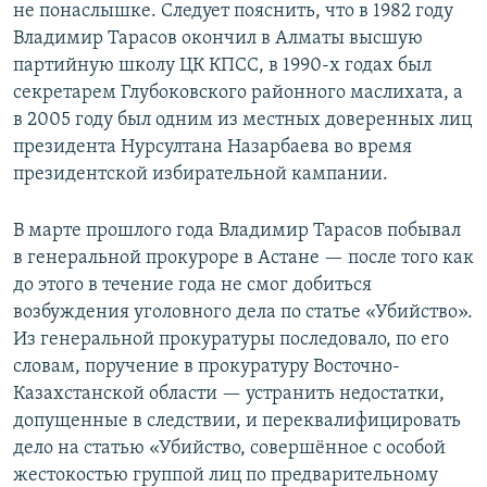
не понаслышке. Следует пояснить, что в 1982 году
Владимир Тарасов окончил в Алматы высшую
партийную школу ЦК КПСС, в 1990-х годах был
секретарем Глубоковского районного маслихата, а
в 2005 году был одним из местных доверенных лиц
президента Нурсултана Назарбаева во время
президентской избирательной кампании.
В марте прошлого года Владимир Тарасов побывал
в генеральной прокуроре в Астане — после того как
до этого в течение года не смог добиться
возбуждения уголовного дела по статье «Убийство».
Из генеральной прокуратуры последовало, по его
словам, поручение в прокуратуру Восточно-
Казахстанской области — устранить недостатки,
допущенные в следствии, и переквалифицировать
дело на статью «Убийство, совершённое с особой
жестокостью группой лиц по предварительному