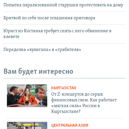
Попытка парализованной старушки протестовать на дому
Бритвой по себе после оглашения приговора
Юрист из Костаная требует снять с него обвинение в
клевете
Переделка «хулигана» в «грабителя»
Вам будет интересно
КЫРГЫЗСТАН
От Z-концертов до серых
финансовых схем. Как работает
«мягкая сила» России в
Кыргызстане?
ЦЕНТРАЛЬНАЯ АЗИЯ