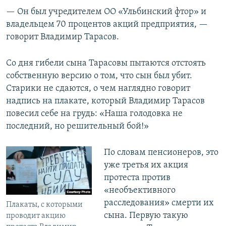
— Он был учредителем ОО «Ульбинский фтор» и
владельцем 70 процентов акций предприятия, —
говорит Владимир Тарасов.
Со дня гибели сына Тарасовы пытаются отстоять
собственную версию о том, что сын был убит.
Старики не сдаются, о чем наглядно говорит
надпись на плакате, который Владимир Тарасов
повесил себе на грудь: «Наша голодовка не
последний, но решительный бой!»
По словам пенсионеров, это
уже третья их акция
протеста против
«необъективного
расследования» смерти их
Плакаты, с которыми
сына. Первую такую
проводит акцию