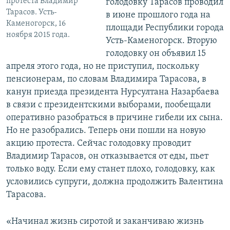
протеста Владимир
голодовку Тарасов проводил
Тарасов. Усть-
в июне прошлого года на
Каменогорск, 16
площади Республики города
ноября 2015 года.
Усть-Каменогорск. Вторую
голодовку он объявил 15
апреля этого года, но не приступил, поскольку
пенсионерам, по словам Владимира Тарасова, в
канун приезда президента Нурсултана Назарбаева
в связи с президентскими выборами, пообещали
оперативно разобраться в причине гибели их сына.
Но не разобрались. Теперь они пошли на новую
акцию протеста. Сейчас голодовку проводит
Владимир Тарасов, он отказывается от еды, пьет
только воду. Если ему станет плохо, голодовку, как
условились супруги, должна продолжить Валентина
Тарасова.
«Начинал жизнь сиротой и заканчиваю жизнь