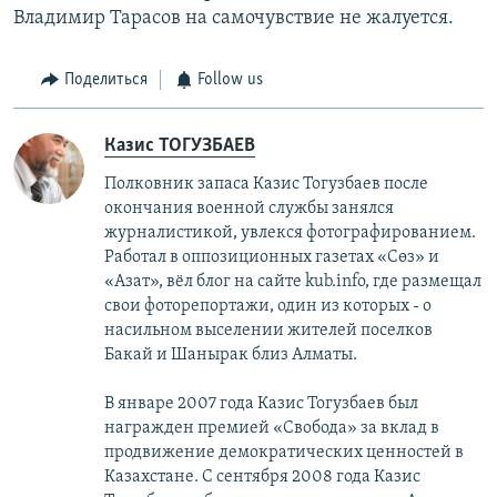
Владимир Тарасов на самочувствие не жалуется.
Поделиться
Follow us
Казис ТОГУЗБАЕВ
Полковник запаса Казис Тогузбаев после
окончания военной службы занялся
журналистикой, увлекся фотографированием.
Работал в оппозиционных газетах «Сөз» и
«Азат», вёл блог на сайте kub.info, где размещал
свои фоторепортажи, один из которых - о
насильном выселении жителей поселков
Бакай и Шанырак близ Алматы.
В январе 2007 года Казис Тогузбаев был
награжден премией «Свобода» за вклад в
продвижение демократических ценностей в
Казахстане. С сентября 2008 года Казис