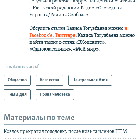
Тогузбаев работает корреспондентом Азаттыка
– Казахской редакции Радио «Свободная
Европа»/Радио «Свобода».
Обсудить статьи Казиса Тогузбаева можно
в
Facebook’е,
Твиттере
.
Казиса Тогузбаева можно
найти также в сетях
«ВКонтакте»,
«Одноклассники», «Мой мир».
This item is part of
Общество
Казахстан
Центральная Азия
Темы дня
Права человека
Материалы по теме
Козлов прекратил голодовку после визита членов НПМ