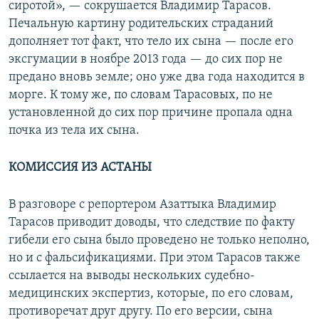
сиротой», — сокрушается Владимир Тарасов.
Печальную картину родительских страданий
дополняет тот факт, что тело их сына — после его
эксгумации в ноябре 2013 года — до сих пор не
предано вновь земле; оно уже два года находится в
морге. К тому же, по словам Тарасовых, по не
установленной до сих пор причине пропала одна
почка из тела их сына.
КОМИССИЯ ИЗ АСТАНЫ
В разговоре с репортером Азаттыка Владимир
Тарасов приводит доводы, что следствие по факту
гибели его сына было проведено не только неполно,
но и с фальсификациями. При этом Тарасов также
ссылается на выводы нескольких судебно-
медицинских экспертиз, которые, по его словам,
противоречат друг другу. По его версии, сына