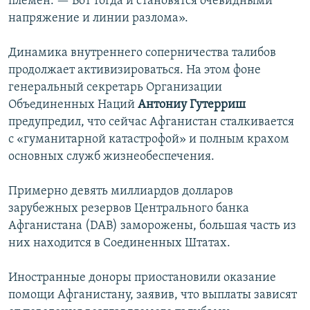
племен. — Вот тогда и становятся очевидными
напряжение и линии разлома».
Динамика внутреннего соперничества талибов
продолжает активизироваться. На этом фоне
генеральный секретарь Организации
Объединенных Наций
Антониу Гутерриш
предупредил, что сейчас Афганистан сталкивается
с «гуманитарной катастрофой» и полным крахом
основных служб жизнеобеспечения.
Примерно девять миллиардов долларов
зарубежных резервов Центрального банка
Афганистана (DAB) заморожены, большая часть из
них находится в Соединенных Штатах.
Иностранные доноры приостановили оказание
помощи Афганистану, заявив, что выплаты зависят