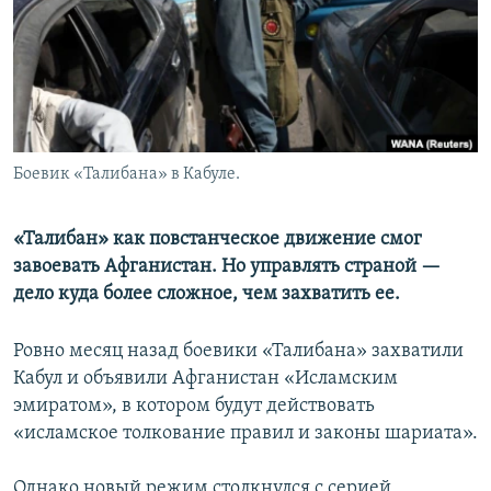
Боевик «Талибана» в Кабуле.
«Талибан» как повстанческое движение смог
завоевать Афганистан. Но управлять страной —
дело куда более сложное, чем захватить ее.
Ровно месяц назад боевики «Талибана» захватили
Кабул и объявили Афганистан «Исламским
эмиратом», в котором будут действовать
«исламское толкование правил и законы шариата».
Однако новый режим столкнулся с серией