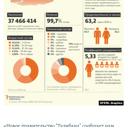
«Новое правительство "Талибана" сообщает нам,