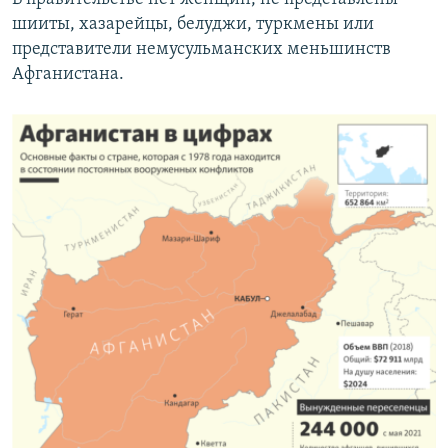
шииты, хазарейцы, белуджи, туркмены или
представители немусульманских меньшинств
Афганистана.