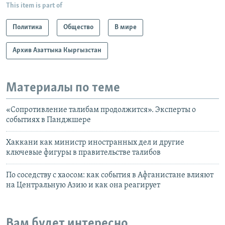
This item is part of
Политика
Общество
В мире
Архив Азаттыка Кыргызстан
Материалы по теме
«Сопротивление талибам продолжится». Эксперты о
событиях в Панджшере
Хаккани как министр иностранных дел и другие
ключевые фигуры в правительстве талибов
По соседству с хаосом: как события в Афганистане влияют
на Центральную Азию и как она реагирует
Вам будет интересно