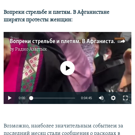
Вопреки стрельбе и плетям. В Афганистане
ширятся протесты женщин:
Вопреки стрельбе и плетям. В Афганистане ширятся протесты женщин
by
Радио Азаттык
No media source currently available
0:00
0:04:45
Возможно, наиболее значительным событием за
последний месяц стали сообщения о расколах в