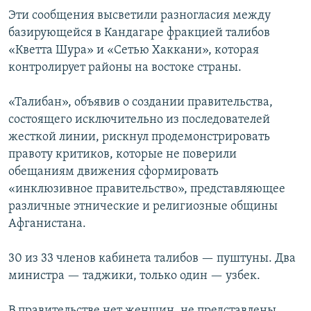
Эти сообщения высветили разногласия между
базирующейся в Кандагаре фракцией талибов
«Кветта Шура» и «Сетью Хаккани», которая
контролирует районы на востоке страны.
«Талибан», объявив о создании правительства,
состоящего исключительно из последователей
жесткой линии, рискнул продемонстрировать
правоту критиков, которые не поверили
обещаниям движения сформировать
«инклюзивное правительство», представляющее
различные этнические и религиозные общины
Афганистана.
30 из 33 членов кабинета талибов — пуштуны. Два
министра — таджики, только один — узбек.
В правительстве нет женщин, не представлены