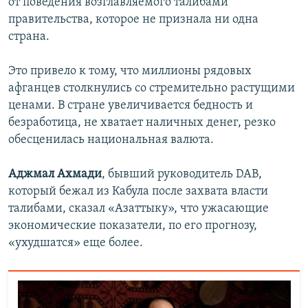
от поведения возглавляемого талибами
правительства, которое не признала ни одна
страна.
Это привело к тому, что миллионы рядовых
афганцев столкнулись со стремительно растущими
ценами. В стране увеличивается бедность и
безработица, не хватает наличных денег, резко
обесценилась национальная валюта.
Аджмал Ахмади
, бывший руководитель DAB,
который бежал из Кабула после захвата власти
талибами, сказал «Азаттыку», что ужасающие
экономические показатели, по его прогнозу,
«ухудшатся» еще более.