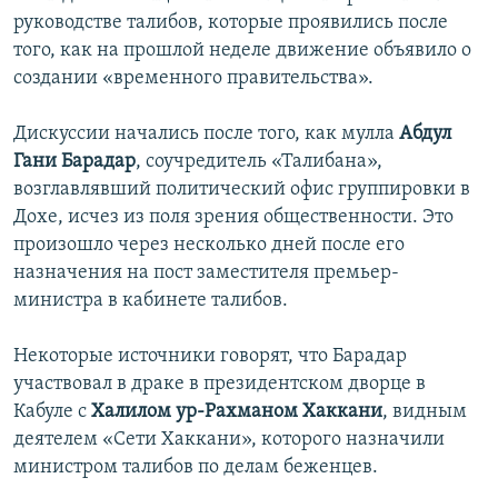
руководстве талибов, которые проявились после
того, как на прошлой неделе движение объявило о
создании «временного правительства».
Дискуссии начались после того, как мулла
Абдул
Гани Барадар
, соучредитель «Талибана»,
возглавлявший политический офис группировки в
Дохе, исчез из поля зрения общественности. Это
произошло через несколько дней после его
назначения на пост заместителя премьер-
министра в кабинете талибов.
Некоторые источники говорят, что Барадар
участвовал в драке в президентском дворце в
Кабуле с
Халилом ур-Рахманом Хаккани
, видным
деятелем «Сети Хаккани», которого назначили
министром талибов по делам беженцев.