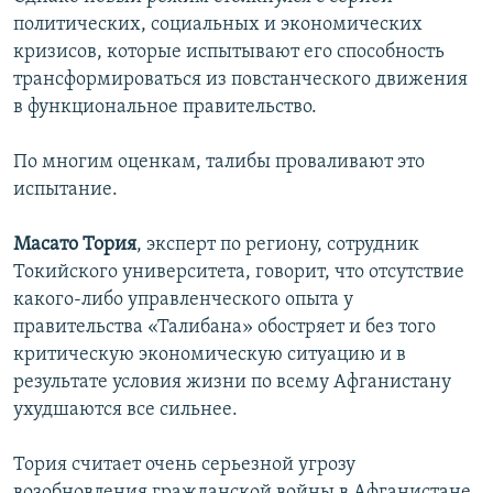
политических, социальных и экономических
кризисов, которые испытывают его способность
трансформироваться из повстанческого движения
в функциональное правительство.
По многим оценкам, талибы проваливают это
испытание.
Масато Тория
, эксперт по региону, сотрудник
Токийского университета, говорит, что отсутствие
какого-либо управленческого опыта у
правительства «Талибана» обостряет и без того
критическую экономическую ситуацию и в
результате условия жизни по всему Афганистану
ухудшаются все сильнее.
Тория считает очень серьезной угрозу
возобновления гражданской войны в Афганистане,