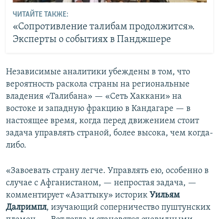
ЧИТАЙТЕ ТАКЖЕ:
«Сопротивление талибам продолжится».
Эксперты о событиях в Панджшере
Независимые аналитики убеждены в том, что
вероятность раскола страны на региональные
владения «Талибана» — «Сеть Хаккани» на
востоке и западную фракцию в Кандагаре — в
настоящее время, когда перед движением стоит
задача управлять страной, более высока, чем когда-
либо.
«Завоевать страну легче. Управлять ею, особенно в
случае с Афганистаном, — непростая задача, —
комментирует «Азаттыку» историк
Уильям
Далримпл
, изучающий соперничество пуштунских