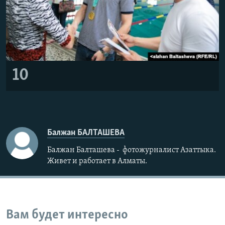
10
Балжан БАЛТАШЕВА
Балжан Балташева - фотожурналист Азаттыка.
Живет и работает в Алматы.
Вам будет интересно