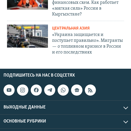
финансовых схем. Как работает
«мягкая сила» России в
Кыргызстане?
ЦЕНТРАЛЬНАЯ АЗИЯ
«Украина защищается и
поступает правильно». Мигранты
— о топливном кризисе в России
и его последствиях
ПОДПИШИТЕСЬ НА НАС В СОЦСЕТЯХ
ВЫХОДНЫЕ ДАННЫЕ
ОСНОВНЫЕ РУБРИКИ