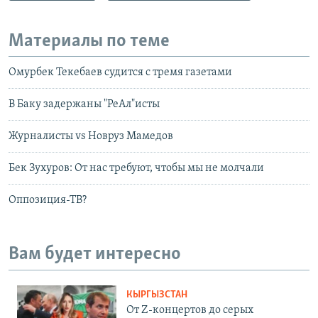
Материалы по теме
Омурбек Текебаев судится с тремя газетами
В Баку задержаны "РеАл"исты
Журналисты vs Новруз Мамедов
Бек Зухуров: От нас требуют, чтобы мы не молчали
Оппозиция-ТВ?
Вам будет интересно
КЫРГЫЗСТАН
От Z-концертов до серых