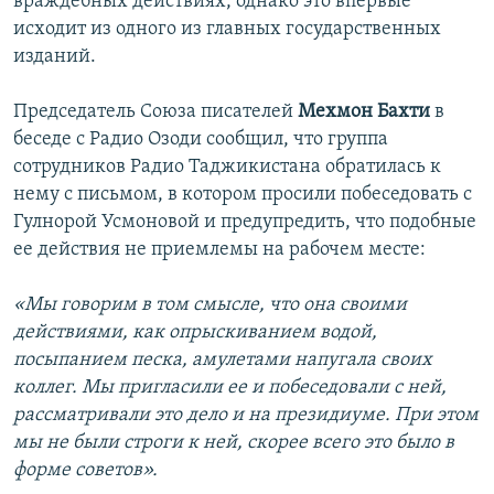
враждебных действиях, однако это впервые
исходит из одного из главных государственных
изданий.
Председатель Союза писателей
Мехмон Бахти
в
беседе с Радио Озоди сообщил, что группа
сотрудников Радио Таджикистана обратилась к
нему с письмом, в котором просили побеседовать с
Гулнорой Усмоновой и предупредить, что подобные
ее действия не приемлемы на рабочем месте:
«Мы говорим в том смысле, что она своими
действиями, как опрыскиванием водой,
посыпанием песка, амулетами напугала своих
коллег. Мы пригласили ее и побеседовали с ней,
рассматривали это дело и на президиуме. При этом
мы не были строги к ней, скорее всего это было в
форме советов».