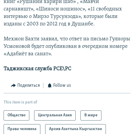
книг «Рушании харири шаб» , «Мавчи
сарнавишт», «Шиноси ношинос», «11 свободных
интервью о Мирзо Турсунзода», которые были
изданы с 2003 по 2012 год в Душанбе.
Мехмон Бахти заявил, что ответ на письмо Гулноры
Усмоновой будет опубликован в очередном номере
«Адабиёт ва санат».
Таджикская служба РСЕ\РС
Поделиться
Follow us
This item is part of
Общество
Центральная Азия
В мире
Права человека
Архив Азаттыка Кыргызстан