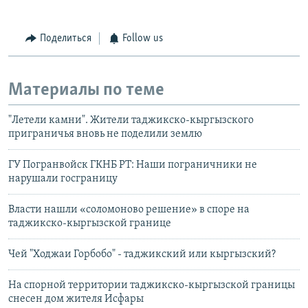
Поделиться
Follow us
Материалы по теме
"Летели камни". Жители таджикско-кыргызского
приграничья вновь не поделили землю
ГУ Погранвойск ГКНБ РТ: Наши пограничники не
нарушали госграницу
Власти нашли «соломоново решение» в споре на
таджикско-кыргызской границе
Чей "Ходжаи Горбобо" - таджикский или кыргызский?
На спорной территории таджикско-кыргызской границы
снесен дом жителя Исфары