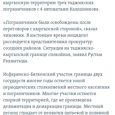
кыргызскую территорию трех таджикских
пограничников с 4 автоматами Калашникова.
«Пограничники были освобождены после
переговоров с кыргызской стороной», сказал
чиновник. В настоящее время инцидент
расследуется представителями прокуратур
соседних районов. Ситуация на таджикско-
кыргызской границе спокойная, заявил Рустам
Рахматзода.
Исфаринско-Баткенский участок границы двух
государств многие годы остается зоной
периодических столкновений местного населения
и пограничников. Многие участки остаются
спорной территорией, где не произведена
делимитация и демаркация границы. Местный
регион страдает от нехватки питьевой и поливной