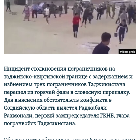
Инцидент столкновения пограничников на
таджикско-кыргызской границе с задержанием и
избиением трех пограничников Таджикистана
перешел из горячей фазы в словесную перепалку.
Для выяснения обстоятельств конфликта в
Согдийскую область вылетел Раджабали
Рахмонали, первый зампредседателя ГКНБ, глава
погранвойск Таджикистан​а.