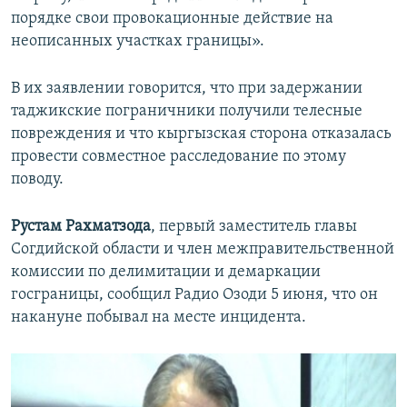
порядке свои провокационные действие на
неописанных участках границы».
В их заявлении говорится, что при задержании
таджикские пограничники получили телесные
повреждения и что кыргызская сторона отказалась
провести совместное расследование по этому
поводу.
Рустам Рахматзода
, первый заместитель главы
Согдийской области и член межправительственной
комиссии по делимитации и демаркации
госграницы, сообщил Радио Озоди 5 июня, что он
накануне побывал на месте инцидента.