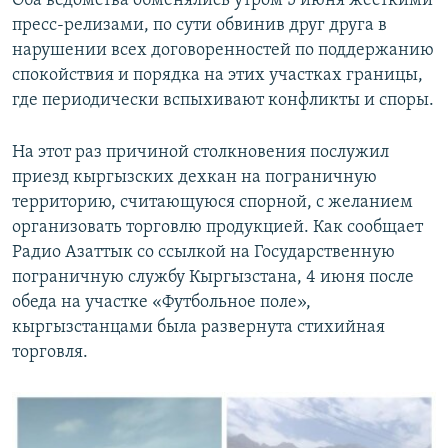
Оба ведомства обменялись утром 5 июня жесткими
пресс-релизами, по сути обвинив друг друга в
нарушении всех договоренностей по поддержанию
спокойствия и порядка на этих участках границы,
где периодически вспыхивают конфликты и споры.
На этот раз причиной столкновения послужил
приезд кыргызских дехкан на пограничную
территорию, считающуюся спорной, с желанием
организовать торговлю продукцией. Как сообщает
Радио Азаттык со ссылкой на Государственную
пограничную службу Кыргызстана, 4 июня после
обеда на участке «Футбольное поле»,
кыргызстанцами была развернута стихийная
торговля.