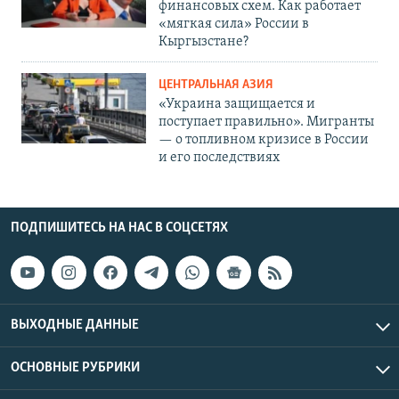
финансовых схем. Как работает
«мягкая сила» России в
Кыргызстане?
ЦЕНТРАЛЬНАЯ АЗИЯ
«Украина защищается и
поступает правильно». Мигранты
— о топливном кризисе в России
и его последствиях
ПОДПИШИТЕСЬ НА НАС В СОЦСЕТЯХ
ВЫХОДНЫЕ ДАННЫЕ
ОСНОВНЫЕ РУБРИКИ