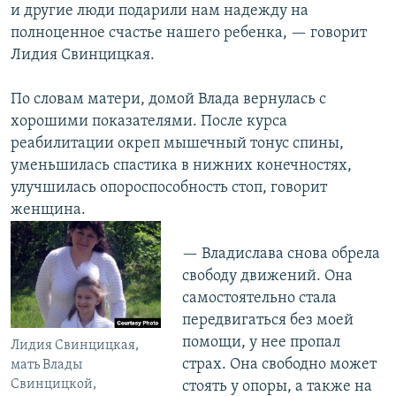
и другие люди подарили нам надежду на
полноценное счастье нашего ребенка, — говорит
Лидия Свинцицкая.
По словам матери, домой Влада вернулась с
хорошими показателями. После курса
реабилитации окреп мышечный тонус спины,
уменьшилась спастика в нижних конечностях,
улучшилась опороспособность стоп, говорит
женщина.
— Владислава снова обрела
свободу движений. Она
самостоятельно стала
передвигаться без моей
помощи, у нее пропал
Лидия Свинцицкая,
страх. Она свободно может
мать Влады
Свинцицкой,
стоять у опоры, а также на