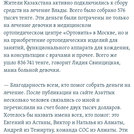
Жители Казахстана активно подключились к сбору
средств на лечение Влады. Всего было собрано 576
тысяч тенге. Эти деньги были потрачены не только
на лечение девочки в медицинском
ортопедическом центре «Ортовита» в Москве, но и
на приобретение ортопедических изделий для
занятий, функционального аппарата для хождения,
на консультации с врачами и прочее. Всего же
ушло 836 741 тенге, говорит Лидия Свинцицкая,
мама больной девочки.
— Благодарность всем, кто помог собрать деньги на
лечение. После публикации на сайте Азаттык
несколько человек связались со мной и
перечислили на счет более двух тысяч долларов.
Хотелось бы назвать имена всех, кто помог: это
Евгений из Астаны, Виктор и Наталья из Алматы,
Андрей из Темиртау, команда СОС из Алматы. Эти