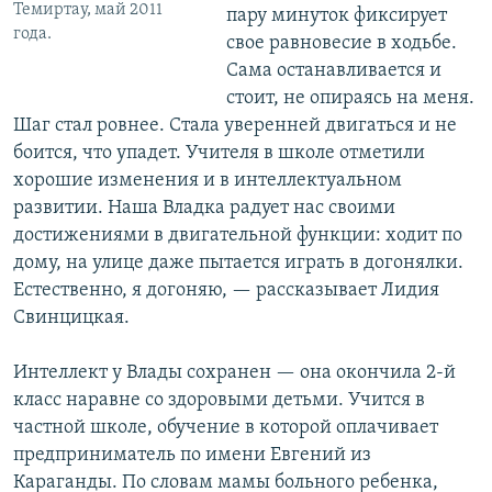
Темиртау, май 2011
пару минуток фиксирует
года.
свое равновесие в ходьбе.
Сама останавливается и
стоит, не опираясь на меня.
Шаг стал ровнее. Стала уверенней двигаться и не
боится, что упадет. Учителя в школе отметили
хорошие изменения и в интеллектуальном
развитии. Наша Владка радует нас своими
достижениями в двигательной функции: ходит по
дому, на улице даже пытается играть в догонялки.
Естественно, я догоняю, — рассказывает Лидия
Свинцицкая.
Интеллект у Влады сохранен — она окончила 2-й
класс наравне со здоровыми детьми. Учится в
частной школе, обучение в которой оплачивает
предприниматель по имени Евгений из
Караганды. По словам мамы больного ребенка,