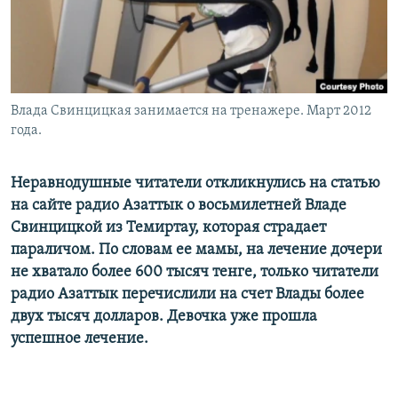
Влада Свинцицкая занимается на тренажере. Март 2012
года.
Неравнодушные читатели откликнулись на статью
на сайте радио Азаттык о восьмилетней Владе
Свинцицкой из Темиртау, которая страдает
параличом. По словам ее мамы, на лечение дочери
не хватало более 600 тысяч тенге, только читатели
радио Азаттык перечислили на счет Влады более
двух тысяч долларов. Девочка уже прошла
успешное лечение.