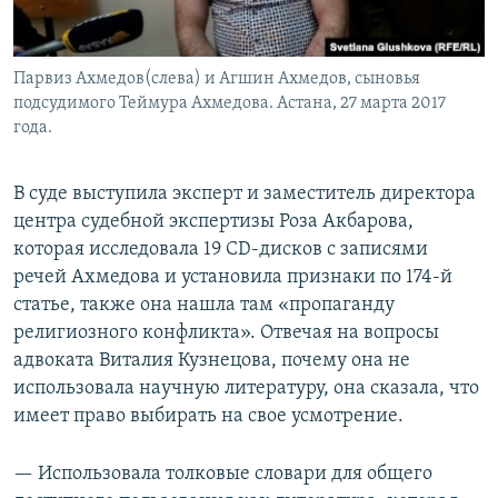
Парвиз Ахмедов(слева) и Агшин Ахмедов, сыновья
подсудимого Теймура Ахмедова. Астана, 27 марта 2017
года.
В суде выступила эксперт и заместитель директора
центра судебной экспертизы Роза Акбарова,
которая исследовала 19 CD-дисков с записями
речей Ахмедова и установила признаки по 174-й
статье, также она нашла там «пропаганду
религиозного конфликта». Отвечая на вопросы
адвоката Виталия Кузнецова, почему она не
использовала научную литературу, она сказала, что
имеет право выбирать на свое усмотрение.
— Использовала толковые словари для общего