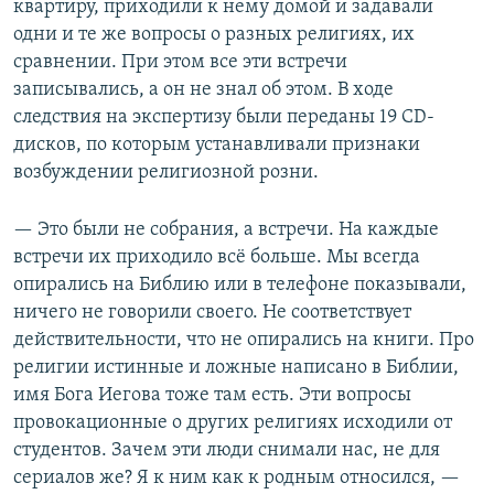
квартиру, приходили к нему домой и задавали
одни и те же вопросы о разных религиях, их
сравнении. При этом все эти встречи
записывались, а он не знал об этом. В ходе
следствия на экспертизу были переданы 19 CD-
дисков, по которым устанавливали признаки
возбуждении религиозной розни.
— Это были не собрания, а встречи. На каждые
встречи их приходило всё больше. Мы всегда
опирались на Библию или в телефоне показывали,
ничего не говорили своего. Не соответствует
действительности, что не опирались на книги. Про
религии истинные и ложные написано в Библии,
имя Бога Иегова тоже там есть. Эти вопросы
провокационные о других религиях исходили от
студентов. Зачем эти люди снимали нас, не для
сериалов же? Я к ним как к родным относился, —