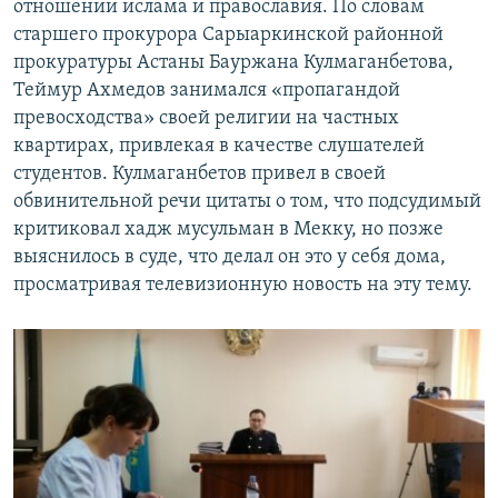
отношении ислама и православия. По словам
старшего прокурора Сарыаркинской районной
прокуратуры Астаны Бауржана Кулмаганбетова,
Теймур Ахмедов занимался «пропагандой
превосходства» своей религии на частных
квартирах, привлекая в качестве слушателей
студентов. Кулмаганбетов привел в своей
обвинительной речи цитаты о том, что подсудимый
критиковал хадж мусульман в Мекку, но позже
выяснилось в суде, что делал он это у себя дома,
просматривая телевизионную новость на эту тему.