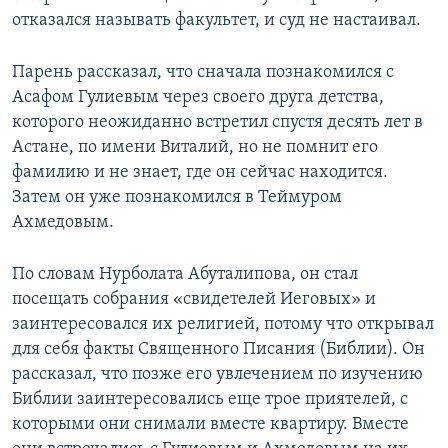
отказался называть факультет, и суд не настаивал.
Парень рассказал, что сначала познакомился с
Асафом Гулиевым через своего друга детства,
которого неожиданно встретил спустя десять лет в
Астане, по имени Виталий, но не помнит его
фамилию и не знает, где он сейчас находится.
Затем он уже познакомился в Теймуром
Ахмедовым.
По словам Нурболата Абуталипова, он стал
посещать собрания «свидетелей Иеговых» и
заинтересовался их религией, потому что открывал
для себя факты Священного Писания (Библии). Он
рассказал, что позже его увлечением по изучению
Библии заинтересовались еще трое приятелей, с
которыми они снимали вместе квартиру. Вместе