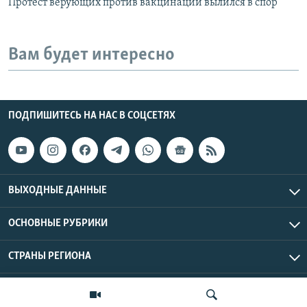
Протест верующих против вакцинации вылился в спор
Вам будет интересно
ПОДПИШИТЕСЬ НА НАС В СОЦСЕТЯХ
ВЫХОДНЫЕ ДАННЫЕ
ОСНОВНЫЕ РУБРИКИ
СТРАНЫ РЕГИОНА
Азаттык Азия © 2026 RFE/RL, Inc. | Все права защищены.