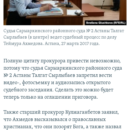
Судья Сарыаркинского районного суда № 2 Астаны Талгат
Сырлыбаев (в центре) ведет судебный процесс по делу
Теймура Ахмедова. Астана, 27 марта 2017 года.
Полную цитату прокурора привести невозможно,
потому что судья Сарыаркинского районного суда
№ 2 Астаны Талгат Сырлыбаев запретил вести
видео-, фотосъемку и аудиозапись открытого
судебного заседания. Сделать это можно будет
теперь только на оглашении приговора.
Также старший прокурор Кулмаганбетов заявил,
что Ахмедов высказывался о православных
христианах, что они позорят Бога, а также назвал