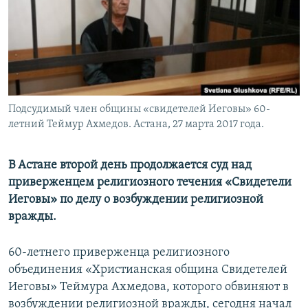
Подсудимый член общины «свидетелей Иеговы» 60-
летний Теймур Ахмедов. Астана, 27 марта 2017 года.
В Астане второй день продолжается суд над
приверженцем религиозного течения «Свидетели
Иеговы» по делу о возбуждении религиозной
вражды.
60-летнего приверженца религиозного
объединения «Христианская община Свидетелей
Иеговы» Теймура Ахмедова, которого обвиняют в
возбуждении религиозной вражды, сегодня начал