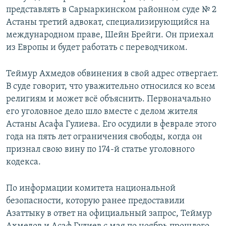
представлять в Сарыаркинском районном суде № 2
Астаны третий адвокат, специализирующийся на
международном праве, Шейн Брейги. Он приехал
из Европы и будет работать с переводчиком.
Теймур Ахмедов обвинения в свой адрес отвергает.
В суде говорит, что уважительно относился ко всем
религиям и может всё объяснить. Первоначально
его уголовное дело шло вместе с делом жителя
Астаны Асафа Гулиева. Его осудили в феврале этого
года на пять лет ограничения свободы, когда он
признал свою вину по 174-й статье уголовного
кодекса.
По информации комитета национальной
безопасности, которую ранее предоставили
Азаттыку в ответ на официальный запрос, Теймур