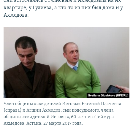
они встречались с Гулиевым и Ахмедовым на их
квартире, у Гулиева, а кто-то из них был дома и у
Ахмедова.
Член общины «свидетелей Иеговы» Евгений Плачента
(справа) и Агшин Ахмедов, сын подсудимого, члена
общины «свидетелей Иеговы», 60-летнего Теймура
Ахмедова. Астана, 27 марта 2017 года.