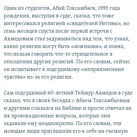
Один из студентов, Абай Токсамбаев, 1995 года
рождения, выступая в суде, сказал, что тоже
интересовался религией «свидетелей Иеговы», но
семь месяцев спустя после первой встречи с
Ахмедовым стал задумываться над тем, что узнал,
какие религии могут быть «ложными», и понял,
что нельзя говорить что-то отрицательное в
отношении других религий. По его словам, сейчас
он испытывает к подсудимому «неприязненные
чувства» из-за его религии.
Сам подсудимый 60-летний Теймур Ахмедов в суде
сказал, что в своих беседах с Абаем Токсамбаевым
и другими ссылался на Библию и просто отвечал на
их провокационные вопросы, которые они
задавали ему неоднократно. По его словам, эти
молодые люди приглашали его к себе на съемную