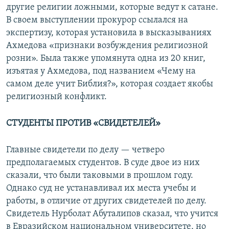
другие религии ложными, которые ведут к сатане.
В своем выступлении прокурор ссылался на
экспертизу, которая установила в высказываниях
Ахмедова «признаки возбуждения религиозной
розни». Была также упомянута одна из 20 книг,
изъятая у Ахмедова, под названием «Чему на
самом деле учит Библия?», которая создает якобы
религиозный конфликт.
СТУДЕНТЫ ПРОТИВ «СВИДЕТЕЛЕЙ»
Главные свидетели по делу — четверо
предполагаемых студентов. В суде двое из них
сказали, что были таковыми в прошлом году.
Однако суд не устанавливал их места учебы и
работы, в отличие от других свидетелей по делу.
Свидетель Нурболат Абуталипов сказал, что учится
в Евразийском национальном университете, но