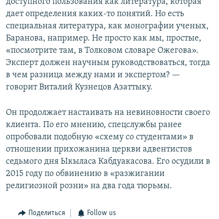
доступного пользования как литература, которая
дает определения каких-то понятий. Но есть
специальная литература, как монографии ученых,
Баранова, например. Не просто как мы, простые,
«посмотрите там, в Толковом словаре Ожегова».
Эксперт должен научным руководствоваться, тогда
в чем разница между нами и экспертом? —
говорит Виталий Кузнецов Азаттыку.
Он продолжает настаивать на невиновности своего
клиента. По его мнению, спецслужбы ранее
опробовали подобную «схему со студентами» в
отношении прихожанина церкви адвентистов
седьмого дня Ыкыласа Кабдуакасова. Его осудили в
2015 году по обвинению в «разжигании
религиозной розни» на два года тюрьмы.
Поделиться
Follow us