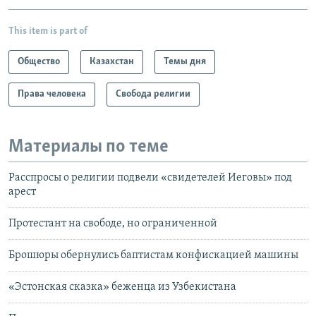
This item is part of
Общество
Казахстан
Темы дня
Права человека
Свобода религии
Материалы по теме
Расспросы о религии подвели «свидетелей Иеговы» под
арест
Протестант на свободе, но ограниченной
Брошюры обернулись баптистам конфискацией машины
«Эстонская сказка» беженца из Узбекистана