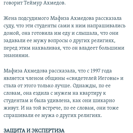
говорит Теймур Ахмедов.
Жена подсудимого Мафиза Ахмедова рассказала
суду, что эти студенты сами к ним напрашивались
домой, она готовила им еду и слышала, что они
задавали ее мужу вопросы о других религиях,
перед этим нахваливая, что он владеет большими
знаниями.
Мафиза Ахмедова рассказала, что с 1997 года
является членом общины «свидетелей Иеговы» и
стала от этого только лучше. Однажды, по ее
словам, она ездила с мужем на квартиру к
студентам и была удивлена, как они шикарно
живут. И на той встрече, по ее словам, они тоже
спрашивали ее мужа о других религиях.
ЗАЩИТА И ЭКСПЕРТИЗА