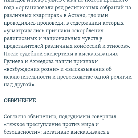
Ахмедов и Асаф Гулиев с мая по ноябрь прошлого
года «организовали ряд религиозных собраний на
различных квартирах» в Астане, где ими
проводились проповеди, в содержании которых
«усматривались признаки оскорбления
религиозных и национальных чувств у
представителей различных конфессий и этносов».
После судебной экспертизы в высказываниях
Гулиева и Ахмедова нашли признаки
«возбуждения розни» и «высказывания об
исключительности и превосходстве одной религии
над другой».
ОБВИНЕНИЕ
Согласно обвинению, подсудимый совершил
«тяжкое преступление против мира и
безопасности»: негативно высказывался в