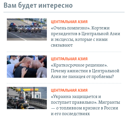
Вам будет интересно
ЦЕНТРАЛЬНАЯ АЗИЯ
«Очень помпезно». Кортежи
президентов в Центральной Азии
и эксцессы, которые с ними
связывают
ЦЕНТРАЛЬНАЯ АЗИЯ
«Краткосрочное решение».
Почему амнистии в Центральной
Азии не панацея от проблемы?
ЦЕНТРАЛЬНАЯ АЗИЯ
«Украина защищается и
поступает правильно». Мигранты
— о топливном кризисе в России
и его последствиях