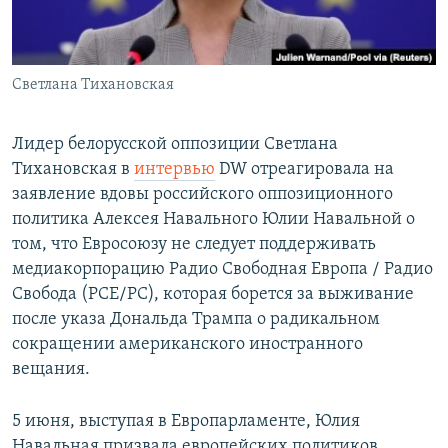
Светлана Тихановская
Лидер белорусской оппозиции Светлана
Тихановская в
интервью
DW отреагировала на
заявление вдовы российского оппозиционного
политика Алексея Навального Юлии Навальной о
том, что Евросоюзу не следует поддерживать
медиакорпорацию Радио Свободная Европа / Радио
Свобода (РСЕ/РС), которая борется за выживание
после указа Дональда Трампа о радикальном
сокращении американского иностранного
вещания.
5 июня, выступая в Европарламенте, Юлия
Навальная призвала европейских политиков