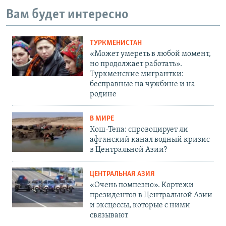
Вам будет интересно
ТУРКМЕНИСТАН
«Может умереть в любой момент,
но продолжает работать».
Туркменские мигрантки:
бесправные на чужбине и на
родине
В МИРЕ
Кош-Тепа: спровоцирует ли
афганский канал водный кризис
в Центральной Азии?
ЦЕНТРАЛЬНАЯ АЗИЯ
«Очень помпезно». Кортежи
президентов в Центральной Азии
и эксцессы, которые с ними
связывают