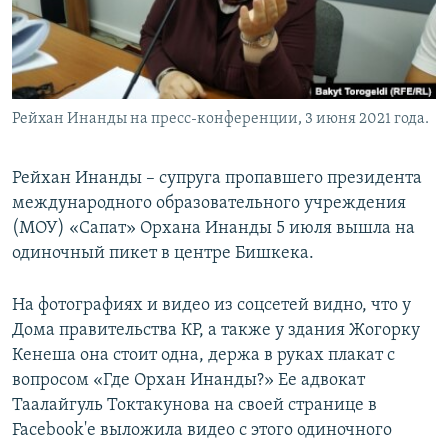
Рейхан Инанды на пресс-конференции, 3 июня 2021 года.
Рейхан Инанды – супруга пропавшего президента
международного образовательного учреждения
(МОУ) «Сапат» Орхана Инанды 5 июля вышла на
одиночный пикет в центре Бишкека.
На фотографиях и видео из соцсетей видно, что у
Дома правительства КР, а также у здания Жогорку
Кенеша она стоит одна, держа в руках плакат с
вопросом «Где Орхан Инанды?» Ее адвокат
Таалайгуль Токтакунова на своей странице в
Facebook'е выложила видео с этого одиночного