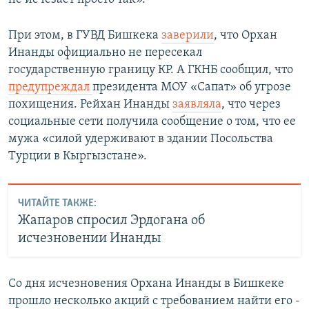
При этом, в ГУВД Бишкека
заверили
, что Орхан
Инанды официально не пересекал
государственную границу КР. А ГКНБ сообщил, что
предупреждал
президента МОУ «Сапат» об угрозе
похищения. Рейхан Инанды
заявляла
, что через
социальные сети получила сообщение о том, что ее
мужа «силой удерживают в здании Посольства
Турции в Кыргызстане».
ЧИТАЙТЕ ТАКЖЕ:
Жапаров спросил Эрдогана об
исчезновении Инанды
Со дня исчезновения Орхана Инанды в Бишкеке
прошло несколько акций с требованием найти его -