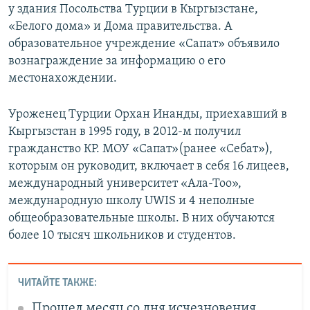
у здания Посольства Турции в Кыргызстане,
«Белого дома» и Дома правительства. А
образовательное учреждение «Сапат» объявило
вознаграждение за информацию о его
местонахождении.
Уроженец Турции Орхан Инанды, приехавший в
Кыргызстан в 1995 году, в 2012-м получил
гражданство КР. МОУ «Сапат»(ранее «Себат»),
которым он руководит, включает в себя 16 лицеев,
международный университет «Ала-Тоо»,
международную школу UWIS и 4 неполные
общеобразовательные школы. В них обучаются
более 10 тысяч школьников и студентов.
ЧИТАЙТЕ ТАКЖЕ:
Прошел месяц со дня исчезновения