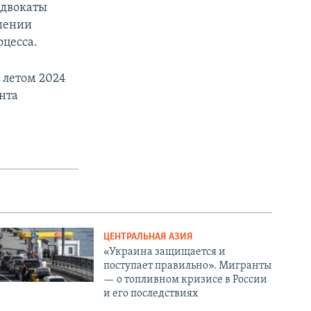
адвокаты
ашении
оцесса.
 летом 2024
нта
ЦЕНТРАЛЬНАЯ АЗИЯ
«Украина защищается и
поступает правильно». Мигранты
— о топливном кризисе в России
и его последствиях