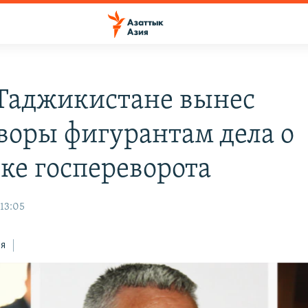
 Таджикистане вынес
воры фигурантам дела о
ке госпереворота
 13:05
ся