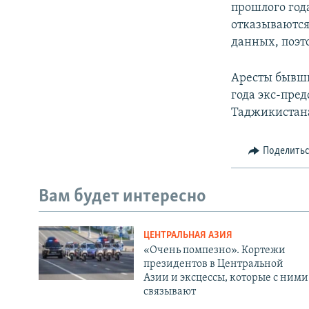
прошлого года
отказываются
данных, поэт
Аресты бывши
года экс-пре
Таджикистан
Поделить
Вам будет интересно
ЦЕНТРАЛЬНАЯ АЗИЯ
«Очень помпезно». Кортежи
президентов в Центральной
Азии и эксцессы, которые с ними
связывают