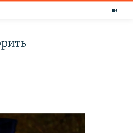
орить