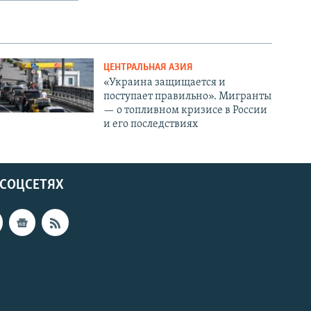
ЦЕНТРАЛЬНАЯ АЗИЯ
«Украина защищается и
поступает правильно». Мигранты
— о топливном кризисе в России
и его последствиях
 СОЦСЕТЯХ