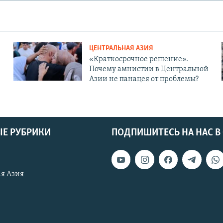
ЦЕНТРАЛЬНАЯ АЗИЯ
«Краткосрочное решение».
Почему амнистии в Центральной
Азии не панацея от проблемы?
Е РУБРИКИ
ПОДПИШИТЕСЬ НА НАС В
я Азия