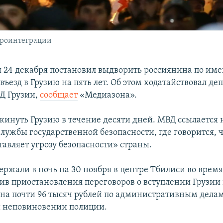
вроинтеграции
и 24 декабря постановил выдворить россиянина по им
въезд в Грузию на пять лет. Об этом ходатайствовал д
Д Грузии,
сообщает
«Медиазона».
кинуть Грузию в течение десяти дней. МВД ссылается 
лужбы государственной безопасности, где говорится, 
тавляет угрозу безопасности» страны.
ржали в ночь на 30 ноября в центре Тбилиси во врем
ив приостановления переговоров о вступлении Грузии 
на почти 96 тысяч рублей по административным делам
и неповиновении полиции.