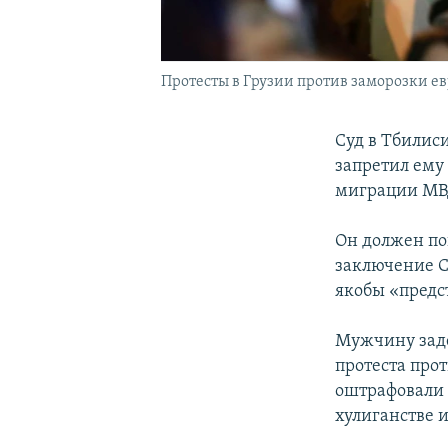
Протесты в Грузии против заморозки е
Суд в Тбилис
запретил ему 
миграции МВ
Он должен по
заключение С
якобы «предс
Мужчину заде
протеста прот
оштрафовали 
хулиганстве 