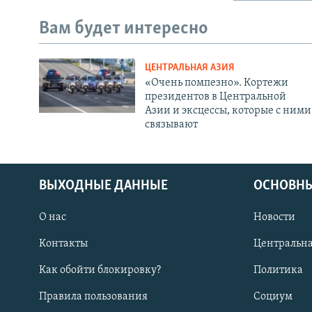
Вам будет интересно
ЦЕНТРАЛЬНАЯ АЗИЯ
«Очень помпезно». Кортежи
президентов в Центральной
Азии и эксцессы, которые с ними
связывают
ВЫХОДНЫЕ ДАННЫЕ
ОСНОВНЫ
О нас
Новости
Контакты
Центральна
Как обойти блокировку?
Политика
Правила пользования
Социум