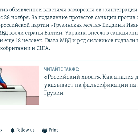
тив объявленной властями заморозки евроинтеграции
с 28 ноября. За подавление протестов санкции против 
российской партии «Грузинская мечта» Бидзины Ив
МВД ввели страны Балтии. Украина внесла в санкцион
 еще 18 человек. Глава МВД и ряд силовиков подпали 
икобритании и США.
ЧИТАЙТЕ ТАКЖЕ:
«Российский хвост». Как анализ
указывает на фальсификации на 
Грузии
ся
Follow us
Print