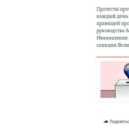
Протесты про
каждый день 
правящей про
руководства 
Иванишвили и
санкции Вел
Поделить