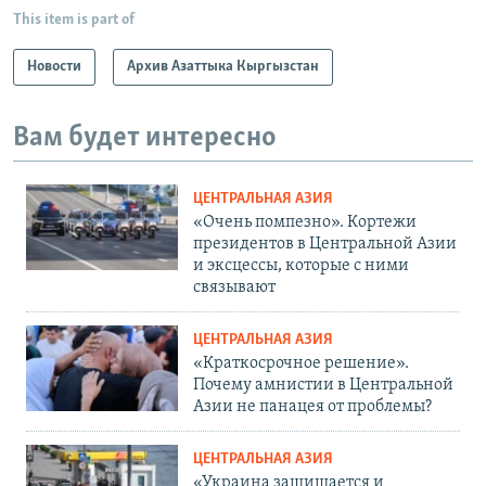
This item is part of
Новости
Архив Азаттыка Кыргызстан
Вам будет интересно
ЦЕНТРАЛЬНАЯ АЗИЯ
«Очень помпезно». Кортежи
президентов в Центральной Азии
и эксцессы, которые с ними
связывают
ЦЕНТРАЛЬНАЯ АЗИЯ
«Краткосрочное решение».
Почему амнистии в Центральной
Азии не панацея от проблемы?
ЦЕНТРАЛЬНАЯ АЗИЯ
«Украина защищается и