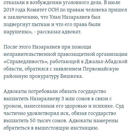
отказали в возбуждении уголовного дела. В июле
2019 года Комитет ООН по правам человека пришел
к заключению, что Улан Назаралиев был
подвергнут пыткам и что его права были
нарушены», - рассказал адвокат.
После этого Назаралиев при помощи
неправительственной правозащитной организации
«Справедливость», работающей в Джалал-Абадской
области, обратился с заявлением Первомайскую
районную прокуратуру Бишкека.
Адвокаты потребовали обязать государство
выплатить Назаралиеву 3 млн сомов в связи с
уроном, нанесенным его здоровью и психике. Суд
частично удовлетворил иск, обязав государство
выплатить 50 тысяч сомов. Адвокаты намерены
обратиться в вышестоящую инстанцию.