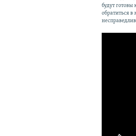
будут готовы
обратиться в
несправедлив