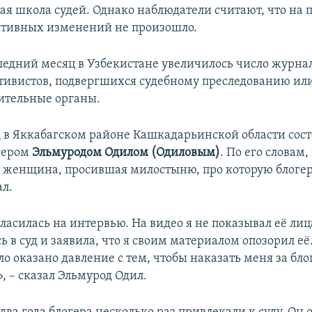
ая школа судей. Однако наблюдатели считают, что на 
итивных изменений не произошло.
следний месяц в Узбекистане увеличилось число журна
ктивистов, подвергшихся судебному преследованию и
ительные органы.
 в Яккабагском районе Кашкадарьинской области сост
гером
Эльмуродом Одилом (Одиловым)
. По его словам,
 женщина, просившая милостыню, про которую блогер
л.
ласилась на интервью. На видео я не показывал её лиц
ь в суд и заявила, что я своим материалом опозорил её.
ло оказано давление с тем, чтобы наказать меня за бл
, – сказал Эльмурод Одил.