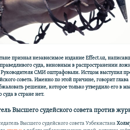
тане признал независимое издание Effect.uz, написавш
 справедливого суда, виновным в распространении лож
Руководителя СМИ оштрафовали. Истцом выступил пр
ского совета. Именно по этой причине, говорит глава E
бжаловать решение, которое только утвердило его в мы
 суда в стране нет.
ель Высшего судейского совета против жур
седатель Высшего судейского совета Узбекистана
Холм