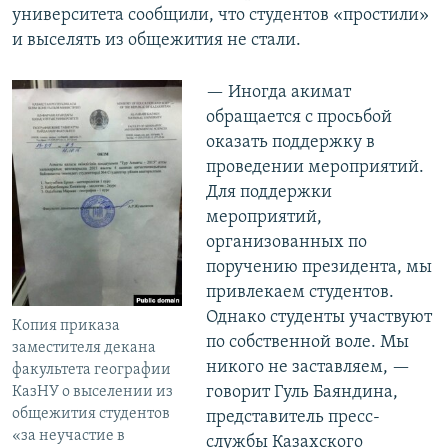
университета сообщили, что студентов «простили»
и выселять из общежития не стали.
— Иногда акимат
обращается с просьбой
оказать поддержку в
проведении мероприятий.
Для поддержки
мероприятий,
организованных по
поручению президента, мы
привлекаем студентов.
Однако студенты участвуют
Копия приказа
по собственной воле. Мы
заместителя декана
никого не заставляем, —
факультета географии
говорит Гуль Баяндина,
КазНУ о выселении из
общежития студентов
представитель пресс-
«за неучастие в
службы Казахского