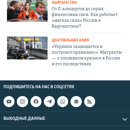
КЫРГЫЗСТАН
От Z-концертов до серых
финансовых схем. Как работает
«мягкая сила» России в
Кыргызстане?
ЦЕНТРАЛЬНАЯ АЗИЯ
«Украина защищается и
поступает правильно». Мигранты
— о топливном кризисе в России
и его последствиях
ПОДПИШИТЕСЬ НА НАС В СОЦСЕТЯХ
ВЫХОДНЫЕ ДАННЫЕ