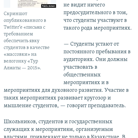
не видит ничего
предосудительного в том,
Скриншот
что студенты участвуют в
опубликованного в
Twitter’e «письма с
такого рода мероприятиях.
требованием
обеспечить явку
— Студенты устают от
студентов в качестве
постоянного пребывания в
«массовки» на
аудиториях. Они должны
велогонку «Тур
участвовать в
Алматы — 2015».
общественных
мероприятиях и в
мероприятиях для духовного развития. Участие в
таких мероприятиях развивает кругозор и
мышление студентов, — говорит преподаватель.
Школьников, студентов и государственных
служащих к мероприятиям, организуемым
властями, привлекают не только в Казахстане. В