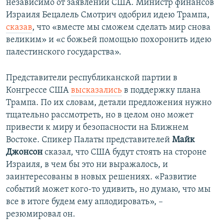
независимо от заявлений США. Министр финансов
Израиля Бецалель Смотрич одобрил идею Трампа,
сказав
, что «вместе мы сможем сделать мир снова
великим» и «с божьей помощью похоронить идею
палестинского государства».
Представители республиканской партии в
Конгрессе США
высказались
в поддержку плана
Трампа. По их словам, детали предложения нужно
тщательно рассмотреть, но в целом оно может
привести к миру и безопасности на Ближнем
Востоке. Спикер Палаты представителей
Майк
Джонсон
сказал, что США будут стоять на стороне
Израиля, в чем бы это ни выражалось, и
заинтересованы в новых решениях. «Развитие
событий может кого-то удивить, но думаю, что мы
все в итоге будем ему аплодировать», –
резюмировал он.