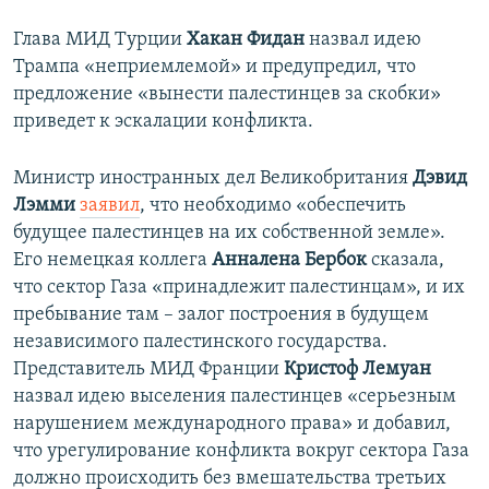
Глава МИД Турции
Хакан Фидан
назвал идею
Трампа «неприемлемой» и предупредил, что
предложение «вынести палестинцев за скобки»
приведет к эскалации конфликта.
Министр иностранных дел Великобритания
Дэвид
Лэмми
заявил
, что необходимо «обеспечить
будущее палестинцев на их собственной земле».
Его немецкая коллега
Анналена Бербок
сказала,
что сектор Газа «принадлежит палестинцам», и их
пребывание там – залог построения в будущем
независимого палестинского государства.
Представитель МИД Франции
Кристоф Лемуан
назвал идею выселения палестинцев «серьезным
нарушением международного права» и добавил,
что урегулирование конфликта вокруг сектора Газа
должно происходить без вмешательства третьих