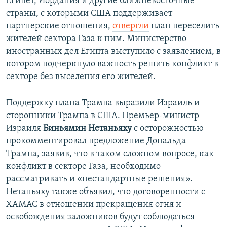
Египет, Иордания и другие ближневосточные
страны, с которыми США поддерживает
партнерские отношения,
отвергли
план переселить
жителей сектора Газа к ним. Министерство
иностранных дел Египта выступило с заявлением, в
котором подчеркнуло важность решить конфликт в
секторе без выселения его жителей.
Поддержку плана Трампа выразили Израиль и
сторонники Трампа в США. Премьер-министр
Израиля
Биньямин Нетаньяху
с осторожностью
прокомментировал предложение Дональда
Трампа, заявив, что в таком сложном вопросе, как
конфликт в секторе Газа, необходимо
рассматривать и «нестандартные решения».
Нетаньяху также объявил, что договоренности с
ХАМАС в отношении прекращения огня и
освобождения заложников будут соблюдаться