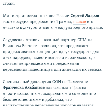
стран.
Министр иностранных дел России
Сергей Лавров
также осудил предложение Трампа,
назвав
его
«частью культуры отмены международного права».
Саудовская Аравия – важный партнер США на
Ближнем Востоке – заявила, что продолжает
придерживаться концепции «двух государств для
двух народов», палестинского и израильского, и
считает неприемлемыми предложения
переселения палестинцев или аннексии их земель.
Специальный докладчик ООН по Палестине
Франческа Альбанезе
назвала план Трампа
«противозаконным, аморальным и совершенно
безответственным» и добавила, что
насильственное переселение народов является