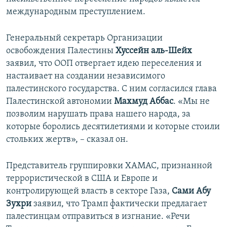
международным преступлением.
Генеральный секретарь Организации
освобождения Палестины
Хуссейн аль-Шейх
заявил, что ООП отвергает идею переселения и
настаивает на создании независимого
палестинского государства. С ним согласился глава
Палестинской автономии
Махмуд Аббас
. «Мы не
позволим нарушать права нашего народа, за
которые боролись десятилетиями и которые стоили
стольких жертв», – сказал он.
Представитель группировки ХАМАС, признанной
террористической в США и Европе и
контролирующей власть в секторе Газа,
Сами Абу
Зухри
заявил, что Трамп фактически предлагает
палестинцам отправиться в изгнание. «Речи