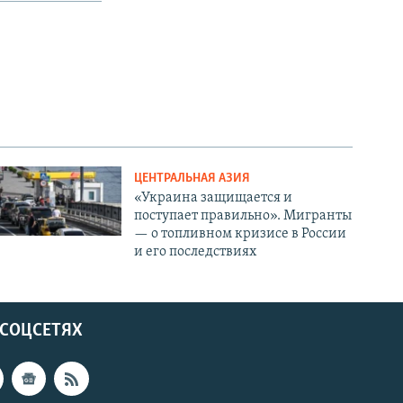
ЦЕНТРАЛЬНАЯ АЗИЯ
«Украина защищается и
поступает правильно». Мигранты
— о топливном кризисе в России
и его последствиях
 СОЦСЕТЯХ