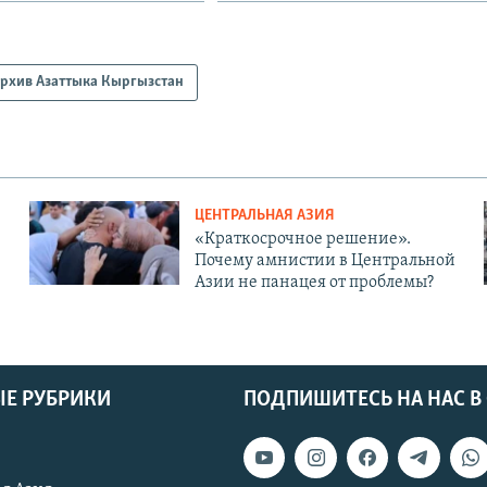
рхив Азаттыка Кыргызстан
ЦЕНТРАЛЬНАЯ АЗИЯ
«Краткосрочное решение».
Почему амнистии в Центральной
Азии не панацея от проблемы?
Е РУБРИКИ
ПОДПИШИТЕСЬ НА НАС В