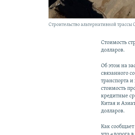
Строительство альтернативной трассы С
Стоимость ст
долларов.
Об этом на з
связанного с
транспорта и
стоимость про
кредитные ср
Китая и Азиа
долларов.
Как сообщает
что «дорога 