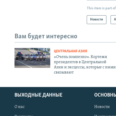
This item is part of
Новости
А
Вам будет интересно
ЦЕНТРАЛЬНАЯ АЗИЯ
«Очень помпезно». Кортежи
президентов в Центральной
Азии и эксцессы, которые с ними
связывают
ВЫХОДНЫЕ ДАННЫЕ
ОСНОВНЫ
О нас
Новости