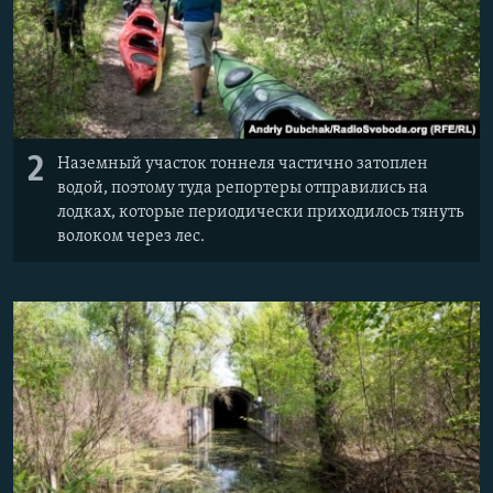
2
Наземный участок тоннеля частично затоплен
водой, поэтому туда репортеры отправились на
лодках, которые периодически приходилось тянуть
волоком через лес.