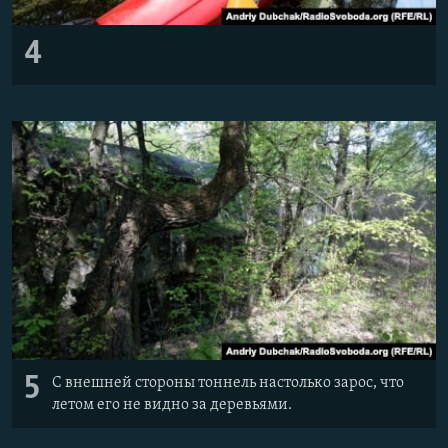
4
5
С внешней стороны тоннель настолько зарос, что
летом его не видно за деревьями.