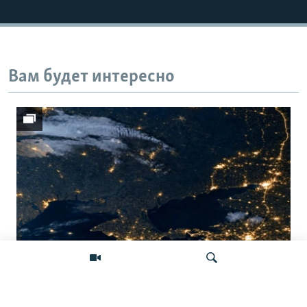
Вам будет интересно
Донбасс во тьме: снимки со спутника
показывают депопуляцию