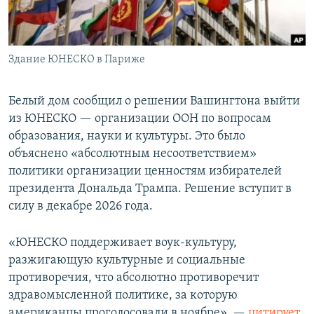
Здание ЮНЕСКО в Париже
Белый дом сообщил о решении Вашингтона выйти
из ЮНЕСКО — организации ООН по вопросам
образования, науки и культуры. Это было
объяснено «абсолютным несоответствием»
политики организации ценностям избирателей
президента Дональда Трампа. Решение вступит в
силу в декабре 2026 года.
«ЮНЕСКО поддерживает воук-культуру,
разжигающую культурные и социальные
противоречия, что абсолютно противоречит
здравомысленной политике, за которую
американцы проголосовали в ноябре», —
цитирует