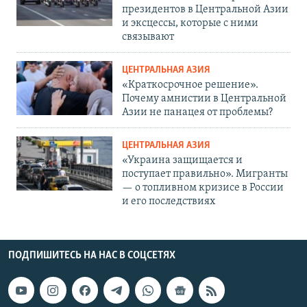
президентов в Центральной Азии
и эксцессы, которые с ними
связывают
ЦЕНТРАЛЬНАЯ АЗИЯ
«Краткосрочное решение».
Почему амнистии в Центральной
Азии не панацея от проблемы?
ЦЕНТРАЛЬНАЯ АЗИЯ
«Украина защищается и
поступает правильно». Мигранты
— о топливном кризисе в России
и его последствиях
ПОДПИШИТЕСЬ НА НАС В СОЦСЕТЯХ