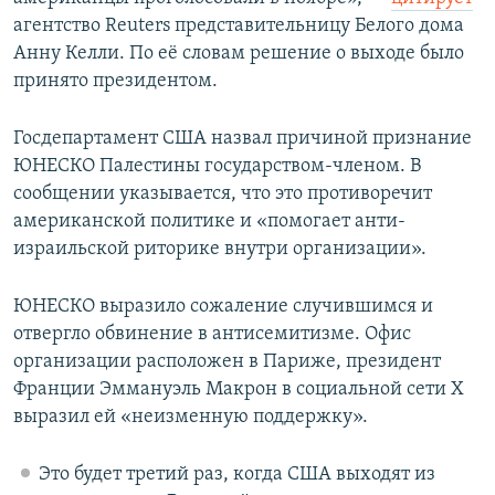
агентство Reuters представительницу Белого дома
Анну Келли. По её словам решение о выходе было
принято президентом.
Госдепартамент США назвал причиной признание
ЮНЕСКО Палестины государством-членом. В
сообщении указывается, что это противоречит
американской политике и «помогает анти-
израильской риторике внутри организации».
ЮНЕСКО выразило сожаление случившимся и
отвергло обвинение в антисемитизме. Офис
организации расположен в Париже, президент
Франции Эммануэль Макрон в социальной сети Х
выразил ей «неизменную поддержку».
Это будет третий раз, когда США выходят из