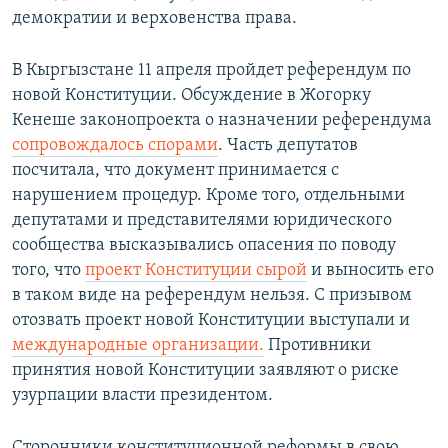
демократии и верховенства права.
В Кыргызстане 11 апреля пройдет референдум по
новой Конституции. Обсуждение в Жогорку
Кенеше законопроекта о назначении референдума
сопровождалось спорами
. Часть депутатов
посчитала, что документ принимается с
нарушением процедур. Кроме того, отдельными
депутатами и представителями юридического
сообщества высказывались опасения по поводу
того, что
проект Конституции сырой
и выносить его
в таком виде на референдум нельзя. С призывом
отозвать проект новой Конституции выступали и
международные организации.
Противники
принятия новой Конституции заявляют о риске
узурпации власти президентом.
Сторонники конституционной реформы в свою