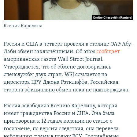
Ксения Карелина
Россия и США в четверг провели в столице ОАЭ Абу-
Даби обмен заключёнными. Об этом
сообщает
американская газета Wall Street Journal.
Утверждается, что об обмене договорились
спецслужбы двух стран. WSJ ссылается на
директора ЦРУ Джона Рэтклиффа. Российская
сторона официально обмен пока не подтверждала.
Россия освободила Ксению Карелину, которая
имеет гражданства России и США. Она была
приговорена к 12 годам колонии по статье о
госизмене, по версии следствия, она перевела
небольшую сумму в пользу ВСУ. Соединённые