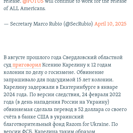
release.
@POTUS
will continue to work for the release
of ALL Americans.
— Secretary Marco Rubio (@SecRubio)
April 10, 2025
В августе прошлого года Свердловский областной
суд
приговорил
Ксению Карелину к 12 годам
колонии по делу о госизмене. Обвинение
запрашивало для подсудимой 15 лет колонии.
Карелину задержали в Екатеринбурге в январе
2024 года. По версии следствия, 24 февраля 2022
года (в день нападения России на Украину)
обвиняемая сделала перевод в 52 доллара со своего
счёта в банке США в украинский
благотворительный фонд Razom for Ukraine. По
версии ФСБ, Карелина таким образом