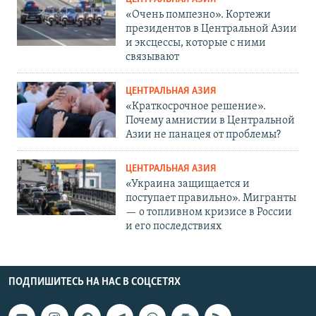
«Очень помпезно». Кортежи
президентов в Центральной Азии
и эксцессы, которые с ними
связывают
ЦЕНТРАЛЬНАЯ АЗИЯ
«Краткосрочное решение».
Почему амнистии в Центральной
Азии не панацея от проблемы?
ЦЕНТРАЛЬНАЯ АЗИЯ
«Украина защищается и
поступает правильно». Мигранты
— о топливном кризисе в России
и его последствиях
ПОДПИШИТЕСЬ НА НАС В СОЦСЕТЯХ