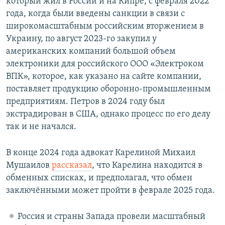
который жил в России и на Кипре, с февраля 2022
года, когда были введены санкции в связи с
широкомасштабным российским вторжением в
Украину, по август 2023-го закупил у
американских компаний большой объем
электроники для российского ООО «Электроком
ВПК», которое, как указано на сайте компании,
поставляет продукцию оборонно-промышленным
предприятиям. Петров в 2024 году был
экстрадирован в США, однако процесс по его делу
так и не начался.
В конце 2024 года адвокат Карелиной Михаил
Мушаилов
рассказал
, что Карелина находится в
обменных списках, и предполагал, что обмен
заключёнными может пройти в феврале 2025 года.
Россия и страны Запада провели масштабный