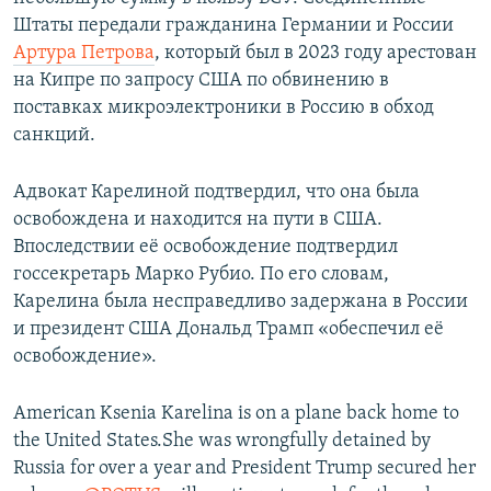
Штаты передали гражданина Германии и России
Артура Петрова
, который был в 2023 году арестован
на Кипре по запросу США по обвинению в
поставках микроэлектроники в Россию в обход
санкций.
Адвокат Карелиной подтвердил, что она была
освобождена и находится на пути в США.
Впоследствии её освобождение подтвердил
госсекретарь Марко Рубио. По его словам,
Карелина была несправедливо задержана в России
и президент США Дональд Трамп «обеспечил её
освобождение».
American Ksenia Karelina is on a plane back home to
the United States.She was wrongfully detained by
Russia for over a year and President Trump secured her