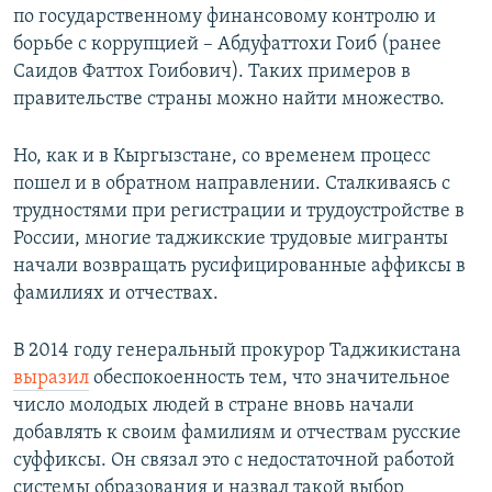
по государственному финансовому контролю и
борьбе с коррупцией – Абдуфаттохи Гоиб (ранее
Саидов Фаттох Гоибович). Таких примеров в
правительстве страны можно найти множество.
Но, как и в Кыргызстане, со временем процесс
пошел и в обратном направлении. Сталкиваясь с
трудностями при регистрации и трудоустройстве в
России, многие таджикские трудовые мигранты
начали возвращать русифицированные аффиксы в
фамилиях и отчествах.
В 2014 году генеральный прокурор Таджикистана
выразил
обеспокоенность тем, что значительное
число молодых людей в стране вновь начали
добавлять к своим фамилиям и отчествам русские
суффиксы. Он связал это с недостаточной работой
системы образования и назвал такой выбор