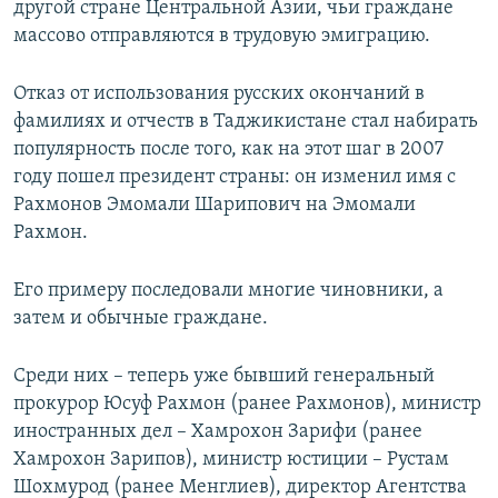
другой стране Центральной Азии, чьи граждане
массово отправляются в трудовую эмиграцию.
Отказ от использования русских окончаний в
фамилиях и отчеств в Таджикистане стал набирать
популярность после того, как на этот шаг в 2007
году пошел президент страны: он изменил имя с
Рахмонов Эмомали Шарипович на Эмомали
Рахмон.
Его примеру последовали многие чиновники, а
затем и обычные граждане.
Среди них – теперь уже бывший генеральный
прокурор Юсуф Рахмон (ранее Рахмонов), министр
иностранных дел – Хамрохон Зарифи (ранее
Хамрохон Зарипов), министр юстиции – Рустам
Шохмурод (ранее Менглиев), директор Агентства