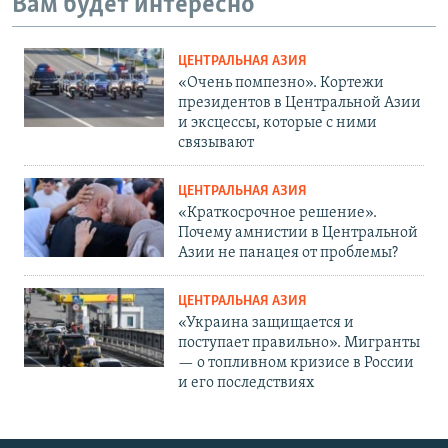
Вам будет интересно
ЦЕНТРАЛЬНАЯ АЗИЯ
«Очень помпезно». Кортежи
президентов в Центральной Азии
и эксцессы, которые с ними
связывают
ЦЕНТРАЛЬНАЯ АЗИЯ
«Краткосрочное решение».
Почему амнистии в Центральной
Азии не панацея от проблемы?
ЦЕНТРАЛЬНАЯ АЗИЯ
«Украина защищается и
поступает правильно». Мигранты
— о топливном кризисе в России
и его последствиях