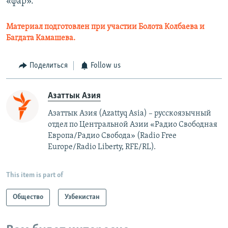
«фар».
Материал подготовлен при участии Болота Колбаева и
Багдата Камашева.
Поделиться
Follow us
Азаттык Азия
Азаттык Азия (Azattyq Asia) – русскоязычный
отдел по Центральной Азии «Радио Свободная
Европа/Радио Свобода» (Radio Free
Europe/Radio Liberty, RFE/RL).
This item is part of
Общество
Узбекистан