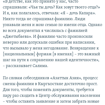
«В детстве, как это принято у нас, часто
спрашивали: «Чья ты дочь? Как зовут твоего отца?»
И я, как полагалось, отвечала: «Я – дочь Капара».
Никто тогда не спрашивал фамилию. Люди
узнавали меня и мою семью по имени отца. Однако
во всех документах я числилась с фамилией
«Джетыбаева». И фамилию часто произносили
неверно или допускали ошибки при написании,
что вызывало у меня негодование. Возвращение к
[национальным] формам [в именах] – это важный
шаг на пути к сохранению нашей идентичности»,
– рассказывает Салима.
По словам собеседников «Азаттык Азия», процесс
смены фамилии в Кыргызстане достаточно прост.
Для того, чтобы поменять документы, требуется
пару раз сходить в Центр обслуживания населения
– чтобы оставить заявление и затем забрать новые