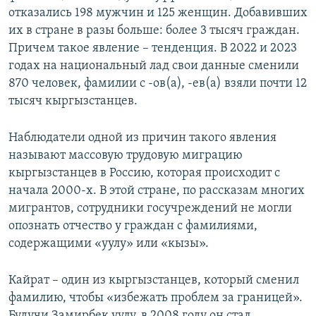
отказались 198 мужчин и 125 женщин. Добавивших
их в стране в разы больше: более 3 тысяч граждан.
Причем такое явление – тенденция. В 2022 и 2023
годах на национальный лад свои данные сменили
870 человек, фамилии с -ов(а), -ев(а) взяли почти 12
тысяч кыргызстанцев.
Наблюдатели одной из причин такого явления
называют массовую трудовую миграцию
кыргызстанцев в Россию, которая происходит с
начала 2000-х. В этой стране, по рассказам многих
мигрантов, сотрудники госучреждений не могли
опознать отчество у граждан с фамилиями,
содержащими «уулу» или «кызы».
Кайрат – один из кыргызстанцев, который сменил
фамилию, чтобы «избежать проблем за границей».
Будучи Замирбек уулу, в 2008 году он стал