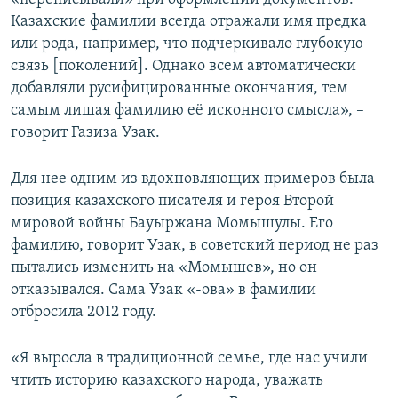
Казахские фамилии всегда отражали имя предка
или рода, например, что подчеркивало глубокую
связь [поколений]. Однако всем автоматически
добавляли русифицированные окончания, тем
самым лишая фамилию её исконного смысла», –
говорит Газиза Узак.
Для нее одним из вдохновляющих примеров была
позиция казахского писателя и героя Второй
мировой войны Бауыржана Момышулы. Его
фамилию, говорит Узак, в советский период не раз
пытались изменить на «Момышев», но он
отказывался. Сама Узак «-ова» в фамилии
отбросила 2012 году.
«Я выросла в традиционной семье, где нас учили
чтить историю казахского народа, уважать