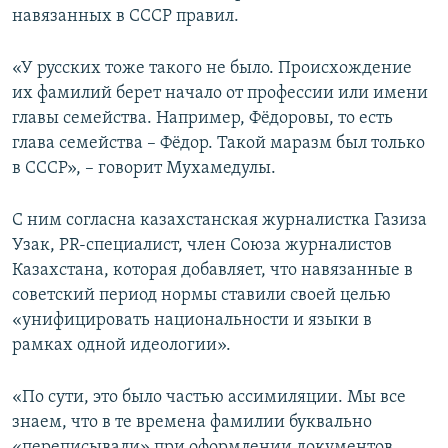
навязанных в СССР правил.
«У русских тоже такого не было. Происхождение
их фамилий берет начало от профессии или имени
главы семейства. Например, Фёдоровы, то есть
глава семейства – Фёдор. Такой маразм был только
в СССР», – говорит Мухамедулы.
С ним согласна казахстанская журналистка Газиза
Узак, PR-специалист, член Союза журналистов
Казахстана, которая добавляет, что навязанные в
советский период нормы ставили своей целью
«унифицировать национальности и языки в
рамках одной идеологии».
«По сути, это было частью ассимиляции. Мы все
знаем, что в те времена фамилии буквально
«переписывали» при оформлении документов.