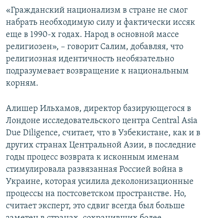
«Гражданский национализм в стране не смог
набрать необходимую силу и фактически иссяк
еще в 1990-х годах. Народ в основной массе
религиозен», – говорит Салим, добавляя, что
религиозная идентичность необязательно
подразумевает возвращение к национальным
корням.
Алишер Ильхамов, директор базирующегося в
Лондоне исследовательского центра Central Asia
Due Diligence, считает, что в Узбекистане, как и в
других странах Центральной Азии, в последние
годы процесс возврата к исконным именам
стимулировала развязанная Россией война в
Украине, которая усилила деколонизационные
процессы на постсоветском пространстве. Но,
считает эксперт, это сдвиг всегда был больше