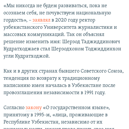
«Мы никогда не будем развиваться, пока не
осознаем себя, не почувствуем национальную
гордость», –
заявлял
в 2020 году ректор
узбекистанского Университета журналистики и
массовых коммуникаций. Так он объяснял
решение изменить имя: Шерзод Таджиддинович
Кудратходжаев стал Шерзодхоном Тоджиддинхон
угли Кудратходжой.
Как и в других странах бывшего Советского Союза,
тенденция по возврату к традиционному
написанию имен началась в Узбекистане после
провозглашения независимости в 1991 году.
Согласно
закону
«О государственном языке»,
принятому в 1995-м, «лица, проживающие в
Республике Узбекистан, независимо от их