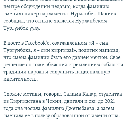
центре обсуждений недавно, когда фамилию
сменил спикер парламента. Нурланбек Шакиев
сообщил, что отныне является Нурланбеком
Тургунбек уулу.
В посте в Facebook’е, озаглавленном «Я – сын
Тургунбека, я – сын кыргыза!», политик написал,
что смена фамилии была его давней мечтой. Свое
решение он тоже объяснил стремлением соблюсти
традиции народа и сохранить национальную
идентичность.
Схожие мотивы, говорит Салима Капар, студентка
из Кыргызстана в Чехии, двигали и ею: до 2021
года она носила фамилию Джетыбаева, а затем
сменила ее в пользу образованной от имени отца.