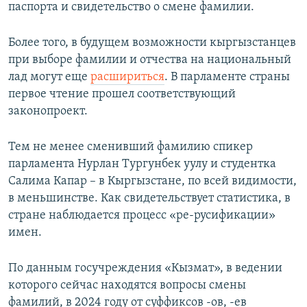
паспорта и свидетельство о смене фамилии.
Более того, в будущем возможности кыргызстанцев
при выборе фамилии и отчества на национальный
лад могут еще
расшириться
. В парламенте страны
первое чтение прошел соответствующий
законопроект.
Тем не менее сменивший фамилию спикер
парламента Нурлан Тургунбек уулу и студентка
Салима Капар – в Кыргызстане, по всей видимости,
в меньшинстве. Как свидетельствует статистика, в
стране наблюдается процесс «ре-русификации»
имен.
По данным госучреждения «Кызмат», в ведении
которого сейчас находятся вопросы смены
фамилий, в 2024 году от суффиксов -ов, -ев