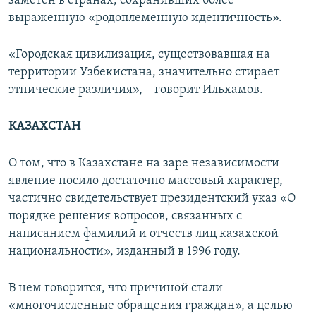
заметен в странах, сохранивших более
выраженную «родоплеменную идентичность».
«Городская цивилизация, существовавшая на
территории Узбекистана, значительно стирает
этнические различия», – говорит Ильхамов.
КАЗАХСТАН
О том, что в Казахстане на заре независимости
явление носило достаточно массовый характер,
частично свидетельствует президентский указ «О
порядке решения вопросов, связанных с
написанием фамилий и отчеств лиц казахской
национальности», изданный в 1996 году.
В нем говорится, что причиной стали
«многочисленные обращения граждан», а целью