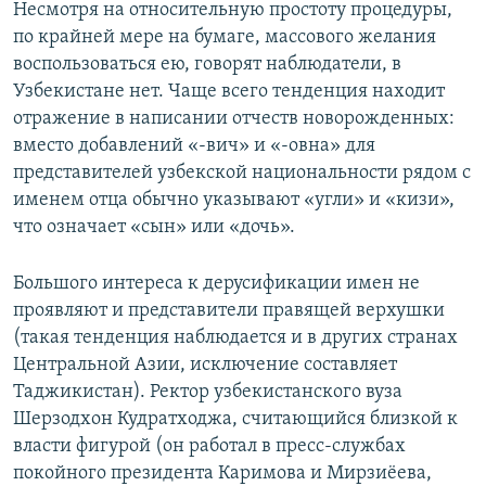
Несмотря на относительную простоту процедуры,
по крайней мере на бумаге, массового желания
воспользоваться ею, говорят наблюдатели, в
Узбекистане нет. Чаще всего тенденция находит
отражение в написании отчеств новорожденных:
вместо добавлений «-вич» и «-овна» для
представителей узбекской национальности рядом с
именем отца обычно указывают «угли» и «кизи»,
что означает «сын» или «дочь».
Большого интереса к дерусификации имен не
проявляют и представители правящей верхушки
(такая тенденция наблюдается и в других странах
Центральной Азии, исключение составляет
Таджикистан). Ректор узбекистанского вуза
Шерзодхон Кудратходжа, считающийся близкой к
власти фигурой (он работал в пресс-службах
покойного президента Каримова и Мирзиёева,