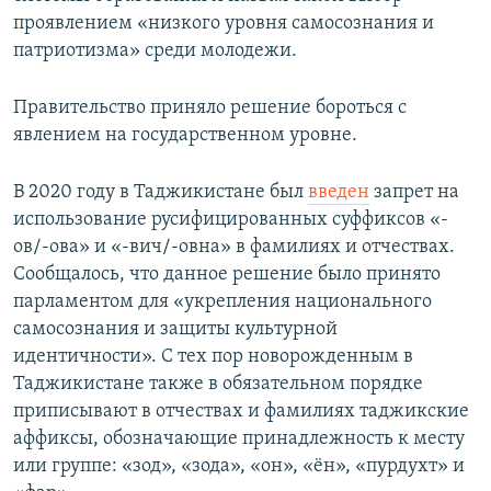
проявлением «низкого уровня самосознания и
патриотизма» среди молодежи.
Правительство приняло решение бороться с
явлением на государственном уровне.
В 2020 году в Таджикистане был
введен
запрет на
использование русифицированных суффиксов «-
ов/-ова» и «-вич/-овна» в фамилиях и отчествах.
Сообщалось, что данное решение было принято
парламентом для «укрепления национального
самосознания и защиты культурной
идентичности». С тех пор новорожденным в
Таджикистане также в обязательном порядке
приписывают в отчествах и фамилиях таджикские
аффиксы, обозначающие принадлежность к месту
или группе: «зод», «зода», «он», «ён», «пурдухт» и