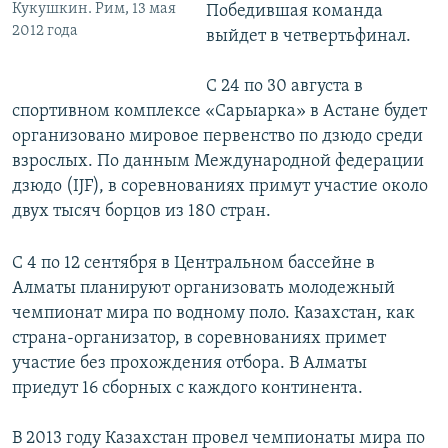
Кукушкин. Рим, 13 мая
Победившая команда
2012 года
выйдет в четвертьфинал.
С 24 по 30 августа в
спортивном комплексе «Сарыарка» в Астане будет
организовано мировое первенство по дзюдо среди
взрослых. По данным Международной федерации
дзюдо (IJF), в соревнованиях примут участие около
двух тысяч борцов из 180 стран.
С 4 по 12 сентября в Центральном бассейне в
Алматы планируют организовать молодежный
чемпионат мира по водному поло. Казахстан, как
страна-организатор, в соревнованиях примет
участие без прохождения отбора. В Алматы
приедут 16 сборных с каждого континента.
В 2013 году Казахстан провел чемпионаты мира по