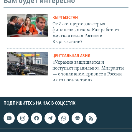
Вам будет интересно
КЫРГЫЗСТАН
От Z-концертов до серых
финансовых схем. Как работает
«мягкая сила» России в
Кыргызстане?
ЦЕНТРАЛЬНАЯ АЗИЯ
«Украина защищается и
поступает правильно». Мигранты
— о топливном кризисе в России
и его последствиях
ПОДПИШИТЕСЬ НА НАС В СОЦСЕТЯХ