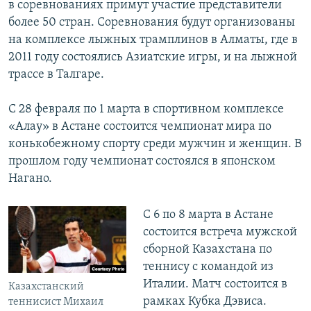
в соревнованиях примут участие представители
более 50 стран. Соревнования будут организованы
на комплексе лыжных трамплинов в Алматы, где в
2011 году состоялись Азиатские игры, и на лыжной
трассе в Талгаре.
С 28 февраля по 1 марта в спортивном комплексе
«Алау» в Астане состоится чемпионат мира по
конькобежному спорту среди мужчин и женщин. В
прошлом году чемпионат состоялся в японском
Нагано.
С 6 по 8 марта в Астане
состоится встреча мужской
сборной Казахстана по
теннису с командой из
Италии. Матч состоится в
Казахстанский
рамках Кубка Дэвиса.
теннисист Михаил