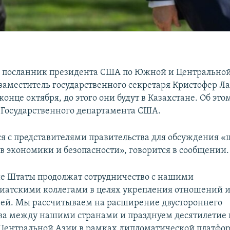
 посланник президента США по Южной и Центрально
 заместитель государственного секретаря Кристофер Ла
конце октября, до этого они будут в Казахстане. Об это
 Государственного департамента США.
ся с представителями правительства для обсуждения 
ов экономики и безопасности», говорится в сообщении.
е Штаты продолжат сотрудничество с нашими
иатскими коллегами в целях укрепления отношений 
зей. Мы рассчитываем на расширение двустороннего
ва между нашими странами и празднуем десятилетие 
Центральной Азии в рамках дипломатической платфо