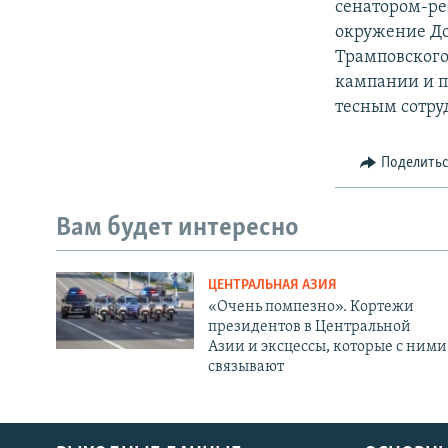
сенатором-ре
окружение До
Трамповского
кампании и п
тесным сотр
Поделить
Вам будет интересно
ЦЕНТРАЛЬНАЯ АЗИЯ
«Очень помпезно». Кортежи
президентов в Центральной
Азии и эксцессы, которые с ними
связывают