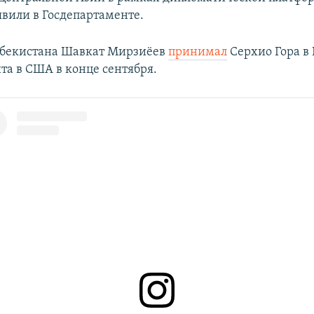
явили в Госдепартаменте.
збекистана Шавкат Мирзиёев
принимал
Серхио Гора в
та в США в конце сентября.