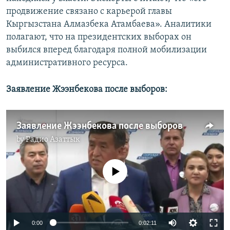
продвижение связано с карьерой главы
Кыргызстана Алмазбека Атамбаева». Аналитики
полагают, что на президентских выборах он
выбился вперед благодаря полной мобилизации
административного ресурса.
Заявление Жээнбекова после выборов:
Заявление Жээнбекова после выборов
by
Радио Азаттык
No media source currently available
0:00
0:02:11