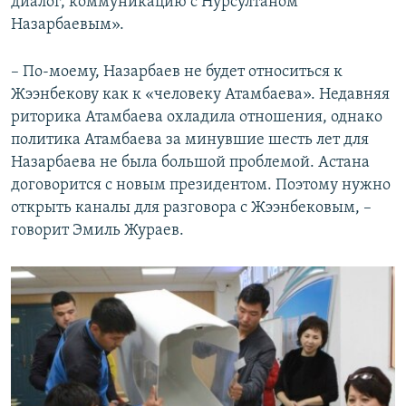
диалог, коммуникацию с Нурсултаном
Назарбаевым».
– По-моему, Назарбаев не будет относиться к
Жээнбекову как к «человеку Атамбаева». Недавняя
риторика Атамбаева охладила отношения, однако
политика Атамбаева за минувшие шесть лет для
Назарбаева не была большой проблемой. Астана
договорится с новым президентом. Поэтому нужно
открыть каналы для разговора с Жээнбековым, –
говорит Эмиль Жураев.