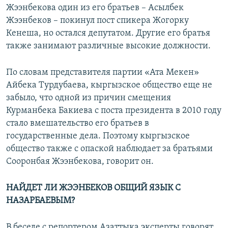
Жээнбекова один из его братьев – Асылбек
Жээнбеков – покинул пост спикера Жогорку
Кенеша, но остался депутатом. Другие его братья
также занимают различные высокие должности.
​По словам представителя партии «Ата Мекен»
Айбека Турдубаева, кыргызское общество еще не
забыло, что одной из причин смещения
Курманбека Бакиева с поста президента в 2010 году
стало вмешательство его братьев в
государственные дела. Поэтому кыргызское
общество также с опаской наблюдает за братьями
Сооронбая Жээнбекова, говорит он.
НАЙДЕТ ЛИ ЖЭЭНБЕКОВ ОБЩИЙ ЯЗЫК С
НАЗАРБАЕВЫМ?
В беседе с репортером Азаттыка эксперты говорят,