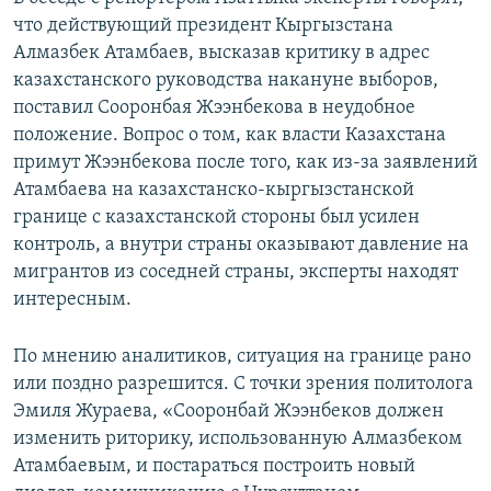
что действующий президент Кыргызстана
Алмазбек Атамбаев, высказав критику в адрес
казахстанского руководства накануне выборов,
поставил Сооронбая Жээнбекова в неудобное
положение. Вопрос о том, как власти Казахстана
примут Жээнбекова после того, как из-за заявлений
Атамбаева на казахстанско-кыргызстанской
границе с казахстанской стороны был усилен
контроль, а внутри страны оказывают давление на
мигрантов из соседней страны, эксперты находят
интересным.
По мнению аналитиков, ситуация на границе рано
или поздно разрешится. С точки зрения политолога
Эмиля Жураева, «Сооронбай Жээнбеков должен
изменить риторику, использованную Алмазбеком
Атамбаевым, и постараться построить новый