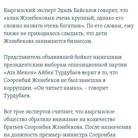
Кыргызский эксперт Эдиль Байсалов говорит, что
«клан Жээнбековых очень крупный, однако его
сложно назвать очень богатым». По его словам, ему
также не приходилось слышать, что дети
Жээнбекова занимаются бизнесом.
Представитель объявившей бойкот нынешним
президентским выборам оппозиционной партии
«Ата Мекен» Айбек Турдубаев верит в то, что
Сооронбай Жээнбеков не был замешан в
коррупции. «Он читает намаз», – говорит
Турдубаев.
Все трое экспертов считают, что кыргызское
общество обратило внимание на количество
братьев Сооронбая Жээнбекова. После назначения
на должность премьер-министра Сооронбая