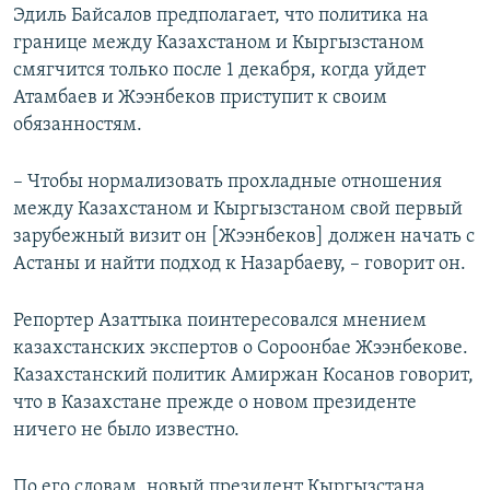
Эдиль Байсалов предполагает, что политика на
границе между Казахстаном и Кыргызстаном
смягчится только после 1 декабря, когда уйдет
Атамбаев и Жээнбеков приступит к своим
обязанностям.
– Чтобы нормализовать прохладные отношения
между Казахстаном и Кыргызстаном свой первый
зарубежный визит он [Жээнбеков] должен начать с
Астаны и найти подход к Назарбаеву, – говорит он.
Репортер Азаттыка поинтересовался мнением
казахстанских экспертов о Сороонбае Жээнбекове.
Казахстанский политик Амиржан Косанов говорит,
что в Казахстане прежде о новом президенте
ничего не было известно.
По его словам, новый президент Кыргызстана