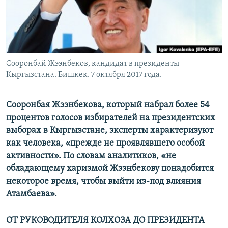
Сооронбай Жээнбеков, кандидат в президенты
Кыргызстана. Бишкек. 7 октября 2017 года.
Сооронбая Жээнбекова, который набрал более 54
процентов голосов избирателей на президентских
выборах в Кыргызстане, эксперты характеризуют
как человека, «прежде не проявлявшего особой
активности». По словам аналитиков, «не
обладающему харизмой Жээнбекову понадобится
некоторое время, чтобы выйти из-под влияния
Атамбаева».
ОТ РУКОВОДИТЕЛЯ КОЛХОЗА ДО ПРЕЗИДЕНТА