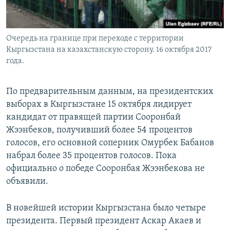
Очередь на границе при переходе с территории
Кыргызстана на казахстанскую сторону. 16 октября 2017
года.
По предварительным данным, на президентских
выборах в Кыргызстане 15 октября лидирует
кандидат от правящей партии Сооронбай
Жээнбеков, получивший более 54 процентов
голосов, его основной соперник Омурбек Бабанов
набрал более 35 процентов голосов. Пока
официально о победе Сооронбая Жээнбекова не
объявили.
В новейшей истории Кыргызстана было четыре
президента. Первый президент Аскар Акаев и