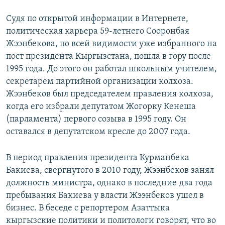
Судя по открытой информации в Интернете,
политическая карьера 59-летнего Сооронбая
Жээнбекова, по всей видимости уже избранного на
пост президента Кыргызстана, пошла в гору после
1995 года. До этого он работал школьным учителем,
секретарем партийной организации колхоза.
Жээнбеков был председателем правления колхоза,
когда его избрали депутатом Жогорку Кенеша
(парламента) первого созыва в 1995 году. Он
оставался в депутатском кресле до 2007 года.
В период правления президента Курманбека
Бакиева, свергнутого в 2010 году, Жээнбеков занял
должность министра, однако в последние два года
пребывания Бакиева у власти Жээнбеков ушел в
бизнес. В беседе с репортером Азаттыка
кыргызские политики и политологи говорят, что во