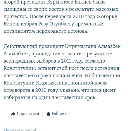
второй президент Курманбек Бакиев были
смещены со своих постов в результате массовых
протестов. После переворота 2010 года Жогорку
Кенеш избрал Розу Отунбаеву временным
президентом переходного периода.
Действующий президент Кыргызстана Алмазбек
Атамабаев, пришедший к власти в результате
всенародных выборов в 2011 году, согласно
Конституции, оставит свой пост после истечения
шестилетнего срока полномочий. В обновленной
Конституции Кыргызстана, принятой после
переворота в 2010 году, указано, что президент
избирается на один шестилетний срок.
Поделиться
Follow us
This item is part of