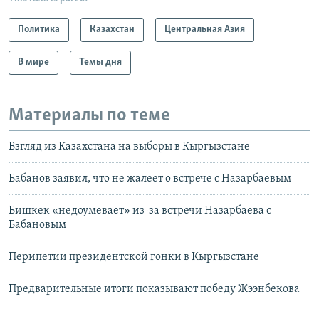
Политика
Казахстан
Центральная Азия
В мире
Темы дня
Материалы по теме
Взгляд из Казахстана на выборы в Кыргызстане
Бабанов заявил, что не жалеет о встрече с Назарбаевым
Бишкек «недоумевает» из-за встречи Назарбаева с
Бабановым
Перипетии президентской гонки в Кыргызстане
Предварительные итоги показывают победу Жээнбекова