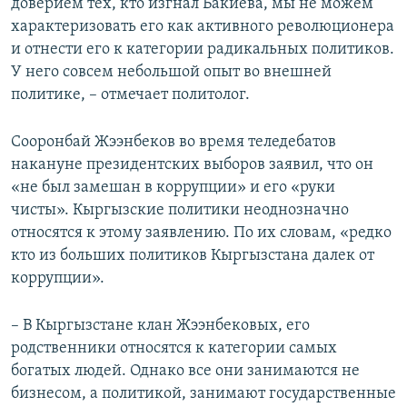
доверием тех, кто изгнал Бакиева, мы не можем
характеризовать его как активного революционера
и отнести его к категории радикальных политиков.
У него совсем небольшой опыт во внешней
политике, – отмечает политолог.
Сооронбай Жээнбеков во время теледебатов
накануне президентских выборов заявил, что он
«не был замешан в коррупции» и его «руки
чисты». Кыргызские политики неоднозначно
относятся к этому заявлению. По их словам, «редко
кто из больших политиков Кыргызстана далек от
коррупции».
– В Кыргызстане клан Жээнбековых, его
родственники относятся к категории самых
богатых людей. Однако все они занимаются не
бизнесом, а политикой, занимают государственные