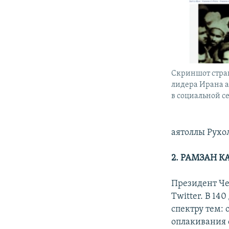
Скриншот стра
лидера Ирана 
в социальной се
аятоллы Рухо
2. РАМЗАН 
Президент Че
Twitter. В 1
спектру тем: 
оплакивания 