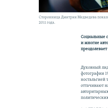
Сторонница Дмитрия Медведева показыв
2011 года.
Социальные с
и многие авт
преодолевает
Духовный лид
фотографии 1
ностальгией 
оттачивают н
авторитарных
политических