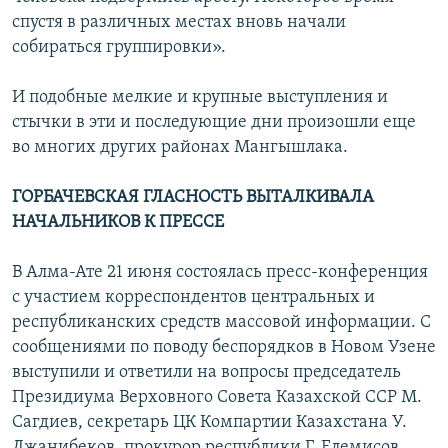
спустя в различных местах вновь начали
собираться группировки».
И подобные мелкие и крупные выступления и
стычки в эти и последующие дни произошли еще
во многих других районах Мангышлака.
ГОРБАЧЕВСКАЯ ГЛАСНОСТЬ ВЫТАЛКИВАЛА
НАЧАЛЬНИКОВ К ПРЕССЕ
В Алма-Ате 21 июня состоялась пресс-конференция
с участием корреспондентов центральных и
республиканских средств массовой информации. С
сообщениями по поводу беспорядков в Новом Узене
выступили и ответили на вопросы председатель
Президиума Верховного Совета Казахской ССР М.
Сагдиев, секретарь ЦК Компартии Казахстана У.
Джанибеков, прокурор республики Г. Елемисов,