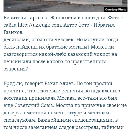
Визитная карточка Жанаозена в наши дни. Фото с
сайта http://uz.eugk.com. Автор фото - Ибрагим
Газиков.
десятками, около ста человек. Но могут ли тогда
быть найдены их братские могилы? Может ли
разговориться какой-либо казахский чекист на
пенсии или после какого-то нравственного
озарения?
Вряд ли, говорит Рахат Алиев. По той простой
причине, что ключевые решения по подавлению
восстания принимала Москва, все-таки это был
еще Советский Союз. Москва по привычке своей не
доверяла местной номенклатуре и местным
спецслужбам. Важнейшими спецоперациями, в
том числе заметанием следов расстрела, тайными