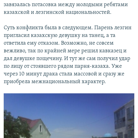
завязалась потасовка между молодыми ребятами
казахской и лезгинской национальностей.
Суть конфликта была в следующем. Парень лезгин
пригласил казахскую девушку на танец, а та
ответила ему отказом. Возможно, не совсем
вежливо, так по крайней мере решил кавказец и
дал девушке пощечину. И тут же сам получил удар
по лицу от стоявшего рядом парня-казаха. Уже
через 10 минут драка стала массовой и сразу же
приобрела межнациональный характер.