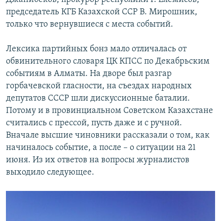
председатель КГБ Казахской ССР В. Мирошник,
только что вернувшиеся с места событий.
Лексика партийных бонз мало отличалась от
обвинительного словаря ЦК КПСС по Декабрьским
событиям в Алматы. На дворе был разгар
горбачевской гласности, на съездах народных
депутатов СССР шли дискуссионные баталии.
Потому и в провинциальном Советском Казахстане
считались с прессой, пусть даже и с ручной.
Вначале высшие чиновники рассказали о том, как
начиналось событие, а после – о ситуации на 21
июня. Из их ответов на вопросы журналистов
выходило следующее.