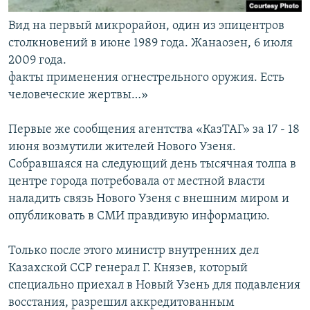
Вид на первый микрорайон, один из эпицентров
столкновений в июне 1989 года. Жанаозен, 6 июля
2009 года.
факты применения огнестрельного оружия. Есть
человеческие жертвы…»
Первые же сообщения агентства «КазТАГ» за 17 - 18
июня возмутили жителей Нового Узеня.
Собравшаяся на следующий день тысячная толпа в
центре города потребовала от местной власти
наладить связь Нового Узеня с внешним миром и
опубликовать в СМИ правдивую информацию.
Только после этого министр внутренних дел
Казахской ССР генерал Г. Князев, который
специально приехал в Новый Узень для подавления
восстания, разрешил аккредитованным