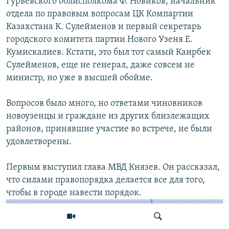
Гурьевского облисполкома Ф. Новиков, начальник
отдела по правовым вопросам ЦК Компартии
Казахстана К. Сулейменов и первый секретарь
городского комитета партии Нового Узеня Е.
Кумискалиев. Кстати, это был тот самый Каирбек
Сулейменов, еще не генерал, даже совсем не
министр, но уже в высшей обойме.
Вопросов было много, но ответами чиновников
новоузенцы и граждане из других близлежащих
районов, принявшие участие во встрече, не были
удовлетворены.
Первым выступил глава МВД Князев. Он рассказал,
что силами правопорядка делается все для того,
чтобы в городе навести порядок.