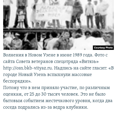
Волнения в Новом Узене в июне 1989 года. Фото с
сайта Совета ветеранов спецотряда «Витязь»
http://osn.bkb-vityaz.ru. Надпись на сайте гласит: «В
городе Новый Узень вспыхнули массовые
беспорядки».
Потому что в нем приняло участие, по различным
оценкам, от 25 до 30 тысяч человек. Это не было
бытовым событием местечкового уровня, когда два
соседа подрались из-за ведра клубники.