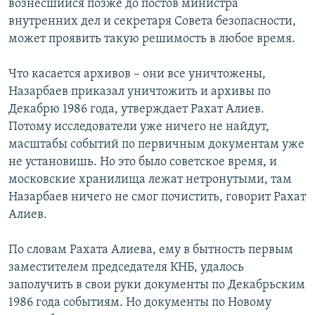
вознесшийся позже до постов министра
внутренних дел и секретаря Совета безопасности,
может проявить такую решимость в любое время.
Что касается архивов – они все уничтожены,
Назарбаев приказал уничтожить и архивы по
Декабрю 1986 года, утверждает Рахат Алиев.
Потому исследователи уже ничего не найдут,
масштабы событий по первичным документам уже
не установишь. Но это было советское время, и
московские хранилища лежат нетронутыми, там
Назарбаев ничего не смог почистить, говорит Рахат
Алиев.
По словам Рахата Алиева, ему в бытность первым
заместителем председателя КНБ, удалось
заполучить в свои руки документы по Декабрьским
1986 года событиям. Но документы по Новому