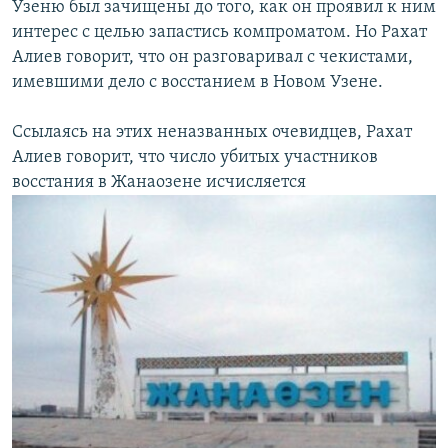
Узеню был зачищены до того, как он проявил к ним
интерес с целью запастись компроматом. Но Рахат
Алиев говорит, что он разговаривал с чекистами,
имевшими дело с восстанием в Новом Узене.
Ссылаясь на этих неназванных очевидцев, Рахат
Алиев говорит, что число убитых участников
восстания в Жанаозене исчисляется