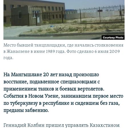
Место бывшей танцплощадки, где начались столкновения
в Жанаозене в июне 1989 года. Фото сделано 6 июля 2009
года.
На Мангышлаке 20 лет назад произошло
восстание, подавленное спецназовцами с
применением танков и боевых вертолетов.
События в Новом Узене, занимавшем первое место
по туберкулезу в республике и сидевшем без газа,
преданы забвению.
Геннадий Колбин пришел управлять Казахстаном