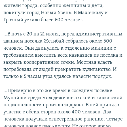
жители города, особенно женщины и дети,
покинули город Новый Узень. В Махачкалу и
Грозный уехало более 600 человек.
…В ночь с 20 на 21 июня, перед административным
зданием поселка Жетибай собралось около 500
человек. Они двинулись к отделению милиции с
требованием выселить всех кавказцев из поселка и
закрыть кооперативные точки. Местная власть
потребовала от людей прекратить хулиганство. И
только к 5 часам утра удалось навести порядок.
…Примерно в это же время в соседнем поселке
Мунайши среди молодежи казахской и кавказской
национальности произошла драка. В ней приняло
участие с обеих сторон около 400 человек. Два
человека получили огнестрельное ранение, четыре
человека подверглись аресту. Некоторое время