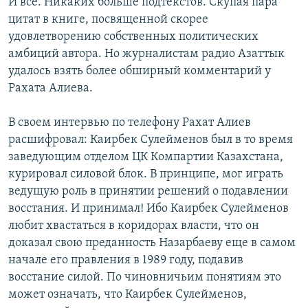
И все. Никаких больше подтекстов. Скупая пара
цитат в книге, посвященной скорее
удовлетворению собственных политических
амбиций автора. Но журналистам радио Азаттык
удалось взять более обширный комментарий у
Рахата Алиева.
В своем интервью по телефону Рахат Алиев
расшифровал: Каирбек Сулейменов был в то время
заведующим отделом ЦК Компартии Казахстана,
курировал силовой блок. В принципе, мог играть
ведущую роль в принятии решений о подавлении
восстания. И принимал! Ибо Каирбек Сулейменов
любит хвастаться в коридорах власти, что он
доказал свою преданность Назарбаеву еще в самом
начале его правления в 1989 году, подавив
восстание силой. По чиновничьим понятиям это
может означать, что Каирбек Сулейменов,