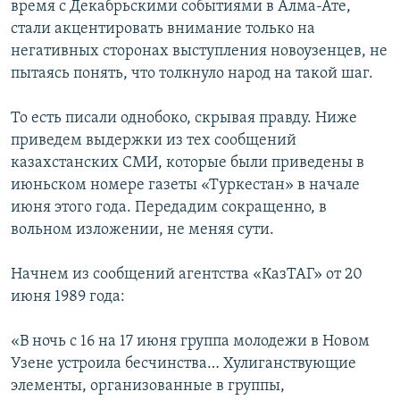
время с Декабрьскими событиями в Алма-Ате,
стали акцентировать внимание только на
негативных сторонах выступления новоузенцев, не
пытаясь понять, что толкнуло народ на такой шаг.
То есть писали однобоко, скрывая правду. Ниже
приведем выдержки из тех сообщений
казахстанских СМИ, которые были приведены в
июньском номере газеты «Туркестан» в начале
июня этого года. Передадим сокращенно, в
вольном изложении, не меняя сути.
Начнем из сообщений агентства «КазТАГ» от 20
июня 1989 года:
«В ночь с 16 на 17 июня группа молодежи в Новом
Узене устроила бесчинства… Хулиганствующие
элементы, организованные в группы,