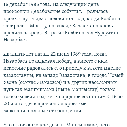
16 декабря 1986 года. На следующий день
произошли Декабрьские события. Пролилась
кровь. Спустя два с половиной года, когда Колбина
забирали в Москву, на западе Казахстана вновь
пролилась кровь. В кресло Колбина сел Нурсултан
Назарбаев.
Двадцать лет назад, 22 июня 1989 года, когда
Назарбаев праздновал победу, а вместе с ним
искренне радовались его приходу к власти многие
казахстанцы, на западе Казахстана, в городе Новый
Узень (сейчас Жанаозен) и в других населенных
пунктах Мангышлака (ныне Мангыстау) только-
только успели подавить народное восстание. С 16 по
20 июня здесь произошли кровавые
межнациональные столкновения.
Что произошло в те дни на Мангышлаке, чего