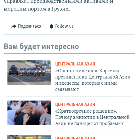
управляет производственными активами и
морским портом в Грузии.
Поделиться
Follow us
Вам будет интересно
ЦЕНТРАЛЬНАЯ АЗИЯ
«Очень помпезно». Кортежи
президентов в Центральной Азии
и эксцессы, которые с ними
связывают
ЦЕНТРАЛЬНАЯ АЗИЯ
«Краткосрочное решение».
Почему амнистии в Центральной
Азии не панацея от проблемы?
ЦЕНТРАЛЬНАЯ АЗИЯ