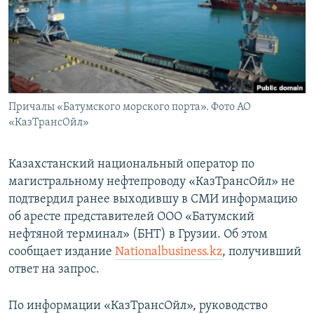
Причалы «Батумского морского порта». Фото АО
«КазТрансОйл»
Казахстанский национальный оператор по
магистральному нефтепроводу «КазТрансОйл» не
подтвердил ранее выходившу в СМИ информацию
об аресте представителей ООО «Батумский
нефтяной терминал» (БНТ) в Грузии. Об этом
сообщает издание
Nationalbusiness.kz
, получивший
ответ на запрос.
По информации «КазТрансОйл», руководство