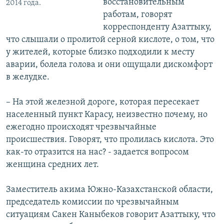
восстановительным
2014 года.
работам, говорят
корреспонденту Азаттыку,
что слышали о пролитой серной кислоте, о том, что
у жителей, которые близко подходили к месту
аварии, болела голова и они ощущали дискомфорт
в желудке.
– На этой железной дороге, которая пересекает
населенный пункт Карасу, неизвестно почему, но
ежегодно происходят чрезвычайные
происшествия. Говорят, что пролилась кислота. Это
как-то отразится на нас? - задается вопросом
женщина средних лет.
Заместитель акима Южно-Казахстанской области,
председатель комиссии по чрезвычайным
ситуациям Сакен Каныбеков говорит Азаттыку, что