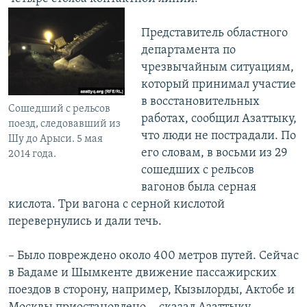
Представитель областного
департамента по
чрезвычайным ситуациям,
который принимал участие
в восстановительных
Сошедший с рельсов
работах, сообщил Азаттыку,
поезд, следовавший из
что люди не пострадали. По
Шу до Арыси. 5 мая
его словам, в восьми из 29
2014 года.
сошедших с рельсов
вагонов была серная
кислота. Три вагона с серной кислотой
перевернулись и дали течь.
– Было повреждено около 400 метров путей. Сейчас
в Бадаме и Шымкенте движение пассажирских
поездов в сторону, например, Кызылорды, Актобе и