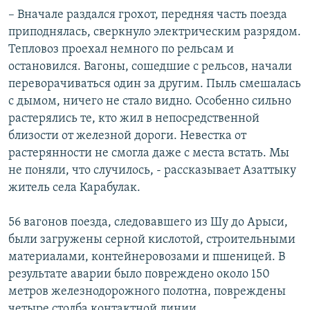
– Вначале раздался грохот, передняя часть поезда
приподнялась, сверкнуло электрическим разрядом.
Тепловоз проехал немного по рельсам и
остановился. Вагоны, сошедшие с рельсов, начали
переворачиваться один за другим. Пыль смешалась
с дымом, ничего не стало видно. Особенно сильно
растерялись те, кто жил в непосредственной
близости от железной дороги. Невестка от
растерянности не смогла даже с места встать. Мы
не поняли, что случилось, - рассказывает Азаттыку
житель села Карабулак.
56 вагонов поезда, следовавшего из Шу до Арыси,
были загружены серной кислотой, строительными
материалами, контейнеровозами и пшеницей. В
результате аварии было повреждено около 150
метров железнодорожного полотна, повреждены
четыре столба контактной линии.