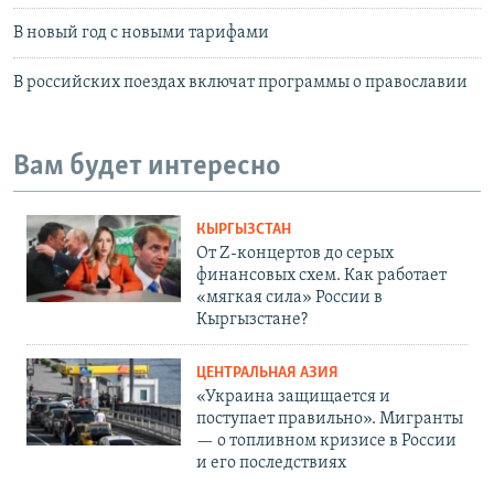
В новый год с новыми тарифами
В российских поездах включат программы о православии
Вам будет интересно
КЫРГЫЗСТАН
От Z-концертов до серых
финансовых схем. Как работает
«мягкая сила» России в
Кыргызстане?
ЦЕНТРАЛЬНАЯ АЗИЯ
«Украина защищается и
поступает правильно». Мигранты
— о топливном кризисе в России
и его последствиях