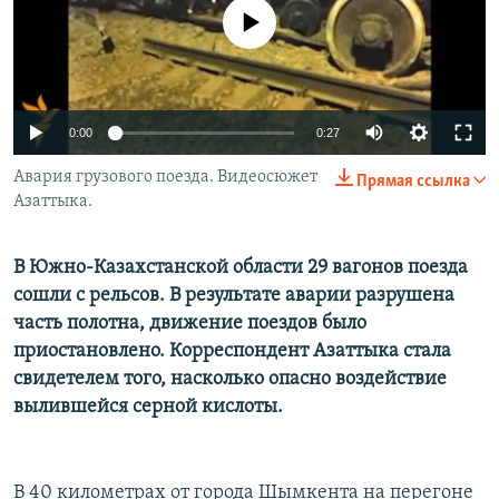
No media source currently available
0:00
0:27
Авария грузового поезда. Видеосюжет
Прямая ссылка
Азаттыка.
В Южно-Казахстанской области 29 вагонов поезда
сошли с рельсов. В результате аварии разрушена
часть полотна, движение поездов было
приостановлено. Корреспондент Азаттыка стала
свидетелем того, насколько опасно воздействие
вылившейся серной кислоты.
В 40 километрах от города Шымкента на перегоне