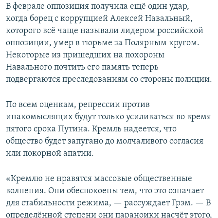
В феврале оппозиция получила ещё один удар,
когда борец с коррупцией Алексей Навальный,
которого всё чаще называли лидером российской
оппозиции, умер в тюрьме за Полярным кругом.
Некоторые из пришедших на похороны
Навального почтить его память теперь
подвергаются преследованиям со стороны полиции.
По всем оценкам, репрессии против
инакомыслящих будут только усиливаться во время
пятого срока Путина. Кремль надеется, что
общество будет запугано до молчаливого согласия
или покорной апатии.
«Кремлю не нравятся массовые общественные
волнения. Они обеспокоены тем, что это означает
для стабильности режима, — рассуждает Грэм. — В
определённой степени они параноики насчёт этого,