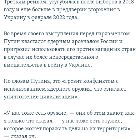
Третьим рейхом, усугубилась после выборов в 2018
году и ещё больше в преддверии вторжения в
Украину в феврале 2022 года.
Во время своего выступления перед парламентом
Путин хвастался ядерным арсеналом России и
пригрозил использовать его против западных стран
в случае их более непосредственного
вмешательства в войну в Украине.
По словам Путина, это «грозит конфликтом с
использованием ядерного оружия, что означает
уничтожение цивилизации».
«У нас тоже есть оружие, — они об этом знают, как
я только что сказал, — у нас тоже есть оружие,
которое может поражать цели на их территории»,
— сказал он.