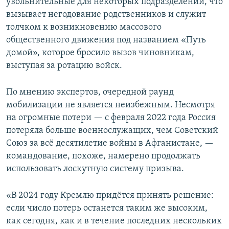
увольнительные для некоторых подразделений, что
вызывает негодование родственников и служит
толчком к возникновению массового
общественного движения под названием «Путь
домой», которое бросило вызов чиновникам,
выступая за ротацию войск.
По мнению экспертов, очередной раунд
мобилизации не является неизбежным. Несмотря
на огромные потери — с февраля 2022 года Россия
потеряла больше военнослужащих, чем Советский
Союз за всё десятилетие войны в Афганистане, —
командование, похоже, намерено продолжать
использовать лоскутную систему призыва.
«В 2024 году Кремлю придётся принять решение:
если число потерь останется таким же высоким,
как сегодня, как и в течение последних нескольких