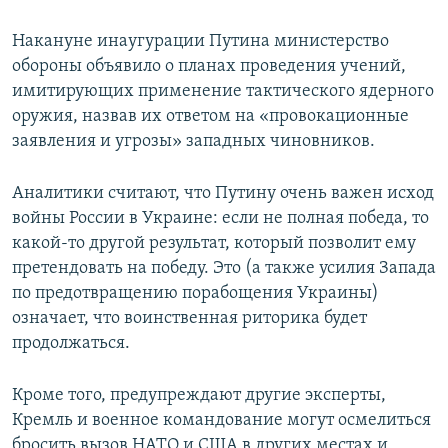
Накануне инаугурации Путина министерство
обороны объявило о планах проведения учений,
имитирующих применение тактического ядерного
оружия, назвав их ответом на «провокационные
заявления и угрозы» западных чиновников.
Аналитики считают, что Путину очень важен исход
войны России в Украине: если не полная победа, то
какой-то другой результат, который позволит ему
претендовать на победу. Это (а также усилия Запада
по предотвращению порабощения Украины)
означает, что воинственная риторика будет
продолжаться.
Кроме того, предупреждают другие эксперты,
Кремль и военное командование могут осмелиться
бросить вызов НАТО и США в других местах и