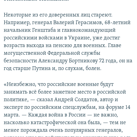
Некоторые из его доверенных лиц стареют.
Например, генерал Валерий Герасимов, 68-летний
начальник Генштаба и главнокомандующий
российскими войсками в Украине, уже достиг
возраста выхода на пенсию для военных. Главе
могущественной Федеральной службы
безопасности Александру Бортникову 72 года, он на
год старше Путина и, по слухам, болен.
«Неизбежно, что российские военные будут
занимать всё более заметное место в российской
политике, — сказал Андрей Солдатов, автор и
эксперт по российским спецслужбам, на форуме 14
марта. — Каждая война в России — не важно,
насколько катастрофической она была, — тем не
менее порождала очень популярных генералов,