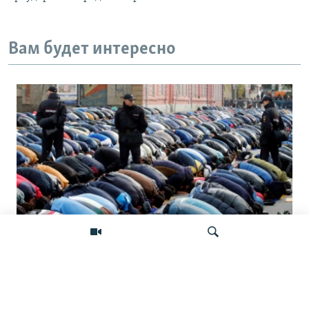
Вам будет интересно
Штраф за намаз. Как в России
наказывают мусульман за исполнение
обрядов
Искать