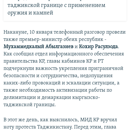
таджикской границе с применением
оружия и камней
Накануне, 10 января телефонный разговор провели
также премьер-министр обеих республик -
Мухаммедкалый Абылгазиев
и
Кохир Расулзода
.
Как сообщил отдел информационного обеспечения
правительства КР, главы кабминов КР и РТ
подчеркнули важность укрепления приграничной
безопасности и сотрудничества, недопущения
каких-либо провокаций и эскалации ситуации, а
также необходимость активизации работы по
делимитации и демаркации кыргызско-
таджикской границы.
В этот же день, как выяснилось, МИД КР вручил
ноту протеста Таджикистану. Перед этим, глава