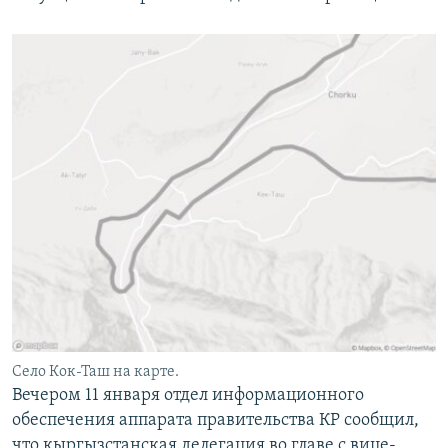
Село Кок-Таш на карте.
Вечером 11 января отдел информационного
обеспечения аппарата правительства КР сообщил,
что кыргызстанская делегация во главе с вице-