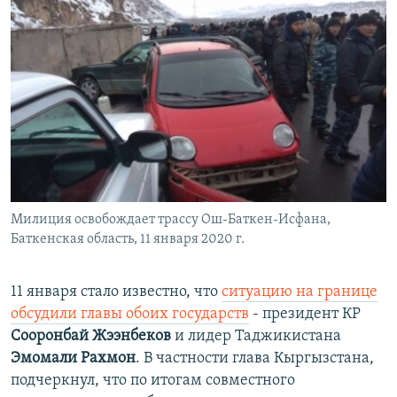
Милиция освобождает трассу Ош-Баткен-Исфана,
Баткенская область, 11 января 2020 г.
11 января стало известно, что
ситуацию на границе
обсудили главы обоих государств
- президент КР
Сооронбай Жээнбеков
и лидер Таджикистана
Эмомали Рахмон
. В частности глава Кыргызстана,
подчеркнул, что по итогам совместного