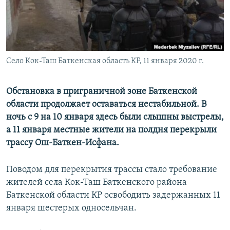
Село Кок-Таш Баткенская область КР, 11 января 2020 г.
Обстановка в приграничной зоне Баткенской
области продолжает оставаться нестабильной. В
ночь с 9 на 10 января здесь были слышны выстрелы,
а 11 января местные жители на полдня перекрыли
трассу Ош-Баткен-Исфана.
Поводом для перекрытия трассы стало требование
жителей села Кок-Таш Баткенского района
Баткенской области КР освободить задержанных 11
января шестерых односельчан.