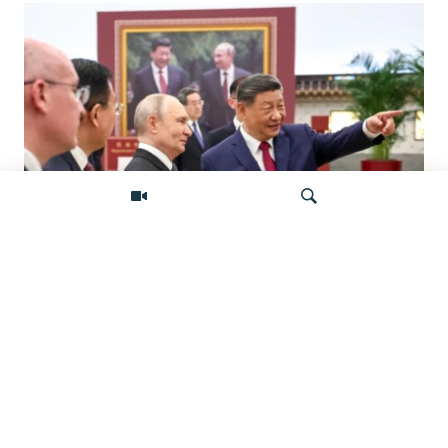
«Ось потрясений». Китай, Россия,
Иран, Северная Корея и их
Искать
конфронтация с Западом