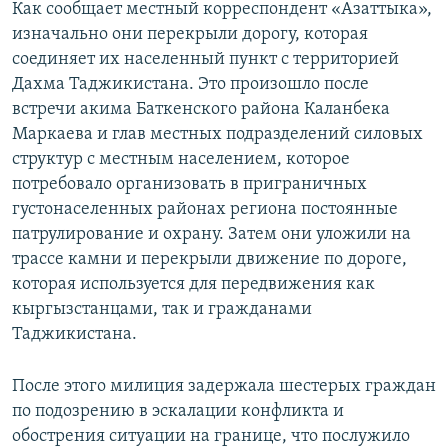
Как сообщает местный корреспондент «Азаттыка»,
изначально они перекрыли дорогу, которая
соединяет их населенный пункт с территорией
Дахма Таджикистана. Это произошло после
встречи акима Баткенского района Каланбека
Маркаева и глав местных подразделений силовых
структур с местным населением, которое
потребовало организовать в приграничных
густонаселенных районах региона постоянные
патрулирование и охрану. Затем они уложили на
трассе камни и перекрыли движение по дороге,
которая используется для передвижения как
кыргызстанцами, так и гражданами
Таджикистана.
После этого милиция задержала шестерых граждан
по подозрению в эскалации конфликта и
обострения ситуации на границе, что послужило