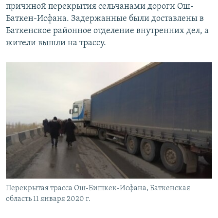
причиной перекрытия сельчанами дороги Ош-
Баткен-Исфана. Задержанные были доставлены в
Баткенское районное отделение внутренних дел, а
жители вышли на трассу.
Перекрытая трасса Ош-Бишкек-Исфана, Баткенская
область 11 января 2020 г.