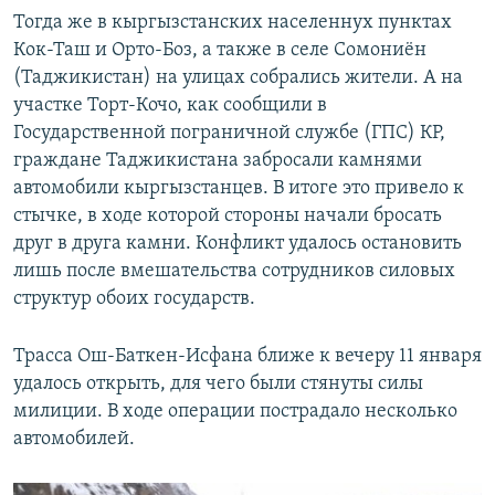
Тогда же в кыргызстанских населеннух пунктах
Кок-Таш и Орто-Боз, а также в селе Сомониён
(Таджикистан) на улицах собрались жители. А на
участке Торт-Кочо, как сообщили в
Государственной пограничной службе (ГПС) КР,
граждане Таджикистана забросали камнями
автомобили кыргызстанцев. В итоге это привело к
стычке, в ходе которой стороны начали бросать
друг в друга камни. Конфликт удалось остановить
лишь после вмешательства сотрудников силовых
структур обоих государств.
Трасса Ош-Баткен-Исфана ближе к вечеру 11 января
удалось открыть, для чего были стянуты силы
милиции. В ходе операции пострадало несколько
автомобилей.