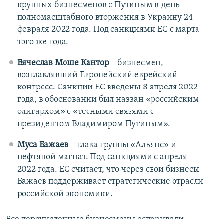
крупных бизнесменов с Путиным в день
полномасштабного вторжения в Украину 24
февраля 2022 года. Под санкциями ЕС с марта
того же года.
Вячеслав Моше Кантор
– бизнесмен,
возглавлявший Европейский еврейский
конгресс. Санкции ЕС введены 8 апреля 2022
года, в обосновании был назван «российским
олигархом» с «тесными связями с
президентом Владимиром Путиным».
Муса Бажаев
– глава группы «Альянс» и
нефтяной магнат. Под санкциями с апреля
2022 года. ЕС считает, что через свои бизнесы
Бажаев поддерживает стратегические отрасли
российской экономики.