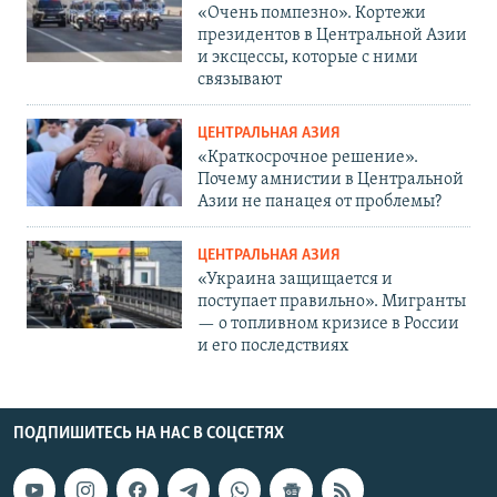
«Очень помпезно». Кортежи
президентов в Центральной Азии
и эксцессы, которые с ними
связывают
ЦЕНТРАЛЬНАЯ АЗИЯ
«Краткосрочное решение».
Почему амнистии в Центральной
Азии не панацея от проблемы?
ЦЕНТРАЛЬНАЯ АЗИЯ
«Украина защищается и
поступает правильно». Мигранты
— о топливном кризисе в России
и его последствиях
ПОДПИШИТЕСЬ НА НАС В СОЦСЕТЯХ