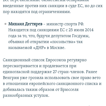
Все перечисленные бизнесмены оспаривали
введенные против них санкции в суде ЕС, но до сих
пор находятся под ограничениями.
Михаил Дегтярев
– министр спорта РФ.
Находится под санкциями ЕС с 25 июля 2014
года за то, что, будучи депутатом Госдумы,
объявил об открытии «посольства» так
называемой «ДНР» в Москве.
Санкционный список Евросоюза регулярно
пересматривается и продлевается при
единогласной поддержке 27 стран-членов. Ранее
Венгрия уже грозила использовать свое право вето
в отношении европейского санкционного списка и
добивалась таким образом от Брюсселя
разнообразных уступок.