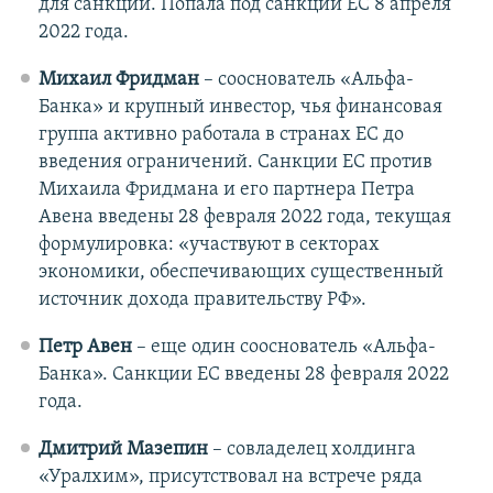
для санкций. Попала под санкции ЕС 8 апреля
2022 года.
Михаил Фридман
– сооснователь «Альфа-
Банка» и крупный инвестор, чья финансовая
группа активно работала в странах ЕС до
введения ограничений. Санкции ЕС против
Михаила Фридмана и его партнера Петра
Авена введены 28 февраля 2022 года, текущая
формулировка: «участвуют в секторах
экономики, обеспечивающих существенный
источник дохода правительству РФ».
Петр Авен
– еще один сооснователь «Альфа-
Банка». Санкции ЕС введены 28 февраля 2022
года.
Дмитрий Мазепин
– совладелец холдинга
«Уралхим», присутствовал на встрече ряда