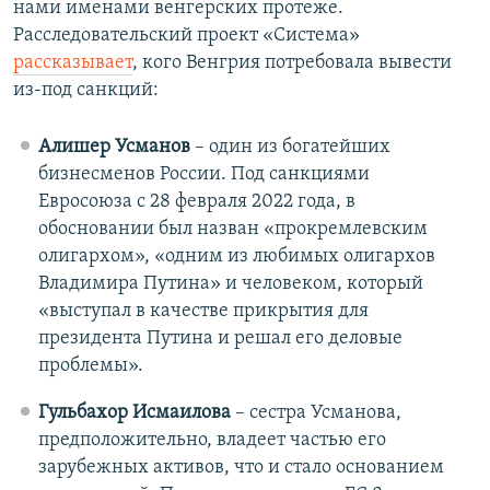
нами именами венгерских протеже.
Расследовательский проект «Система»
рассказывает
, кого Венгрия потребовала вывести
из-под санкций:
Алишер Усманов
– один из богатейших
бизнесменов России. Под санкциями
Евросоюза с 28 февраля 2022 года, в
обосновании был назван «прокремлевским
олигархом», «одним из любимых олигархов
Владимира Путина» и человеком, который
«выступал в качестве прикрытия для
президента Путина и решал его деловые
проблемы».
Гульбахор Исмаилова
– сестра Усманова,
предположительно, владеет частью его
зарубежных активов, что и стало основанием