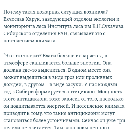
Почему такая пожарная ситуация возникла?
Вячеслав Харук, заведующий отделом экологии и
мониторинга леса Института леса им В.Н.Сукачева
Сибирского отделения РАН, связывает это с
потеплением климата.
"Что это значит? Влаги больше испаряется, в
атмосфере скапливается больше энергии. Она
должна где-то выделиться. В одном месте она
может выделиться в виде гроз или проливных
дождей, в другом – в виде засухи. У нас каждый
год в Сибири формируется антициклон. Мощность
этого антициклона тоже зависит от того, насколько
он подпитывается энергией. И потепление климата
приводит к тому, что такие антициклоны могут
становиться более устойчивыми. Сейчас он уже три
недели не двигается. Там зона повышенного