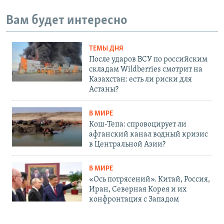
Вам будет интересно
ТЕМЫ ДНЯ
После ударов ВСУ по российским
складам Wildberries смотрит на
Казахстан: есть ли риски для
Астаны?
В МИРЕ
Кош-Тепа: спровоцирует ли
афганский канал водный кризис
в Центральной Азии?
В МИРЕ
«Ось потрясений». Китай, Россия,
Иран, Северная Корея и их
конфронтация с Западом