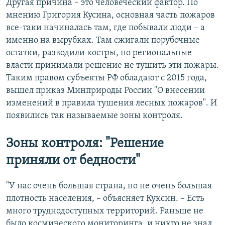
Другая причина – это человеческий фактор. По
мнению Григория Кусина, основная часть пожаров
все-таки начиналась там, где побывали люди – а
именно на вырубках. Там сжигали порубочные
остатки, разводили костры, но региональные
власти принимали решение не тушить эти пожары.
Таким правом субъекты РФ обладают с 2015 года,
вышел приказ Минприроды России "О внесении
изменений в правила тушения лесных пожаров". И
появились так называемые зоны контроля.
Зоны контроля: "Решение
приняли от бедности"
"У нас очень большая страна, но не очень большая
плотность населения, – объясняет Куксин. – Есть
много труднодоступных территорий. Раньше не
было космического мониторинга, и никто не знал