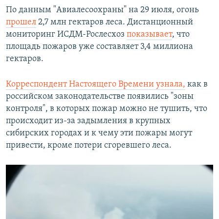
По данным "Авиалесоохраны" на 29 июля, огонь
прошел
2,7 млн гектаров леса. Дистанционный
мониторинг ИСДМ-Рослесхоз
показывает
, что
площадь пожаров уже составляет 3,4 миллиона
гектаров.
Корреспондент Настоящего Времени узнала,
как в
российском законодательстве появились "зоны
контроля", в которых пожар можно не тушить, что
происходит из-за задымления в крупных
сибирских городах и к чему эти пожары могут
привести, кроме потери сгоревшего леса.