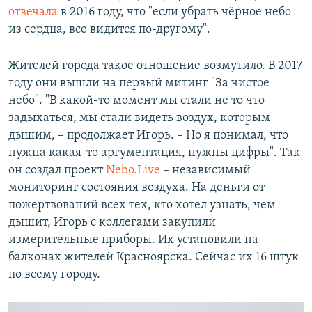
отвечала
в 2016 году, что "если убрать чёрное небо
из сердца, все видится по-другому".
Жителей города такое отношение возмутило. В 2017
году они вышли на первый митинг "За чистое
небо". "В какой-то момент мы стали не то что
задыхаться, мы стали видеть воздух, которым
дышим, – продолжает Игорь. – Но я понимал, что
нужна какая-то аргументация, нужны цифры". Так
он создал проект
Nebo.Live
– независимый
мониторинг состояния воздуха. На деньги от
пожертвований всех тех, кто хотел узнать, чем
дышит, Игорь с коллегами закупили
измерительные приборы. Их установили на
балконах жителей Красноярска. Сейчас их 16 штук
по всему городу.