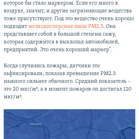
которое бы стало маркером. Если его много в
воздухе, значит, и другие загрязняющие вещества
тоже присутствуют. Под это вещество очень хорошо
подходит
мелкодисперсная пыль РМ2.5
. Она
представляет собой в большой степени сажу,
которая содержится в выхлопах автомобилей,
предприятий. Это очень хороший маркер".
Когда случились пожары, датчики это
зафиксировали, показав превышение РМ2.5
намного сильнее обычного. Средний показатель –
это 20 мкг/м³, а в момент пожаров он достигал 120
мкг/м³.