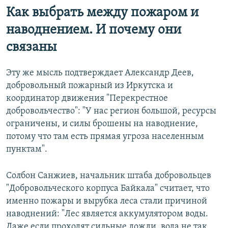
Как выбрать между пожаром и
наводнением. И почему они
связаны
Эту же мысль подтверждает Александр Деев,
добровольный пожарный из Иркутска и
координатор движения "Перекрестное
добровольчество": "У нас регион большой, ресурсы
ограничены, и силы брошены на наводнение,
потому что там есть прямая угроза населенным
пунктам".
Солбон Санжиев, начальник штаба добровольцев
"Добровольческого корпуса Байкала" считает, что
именно пожары и вырубка леса стали причиной
наводнений: "Лес является аккумулятором воды.
Даже если проходят сильные дожди, вода не так