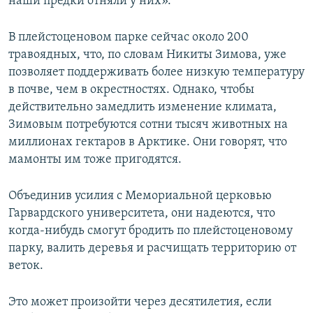
наши предки отняли у них».
В плейстоценовом парке сейчас около 200
травоядных, что, по словам Никиты Зимова, уже
позволяет поддерживать более низкую температуру
в почве, чем в окрестностях. Однако, чтобы
действительно замедлить изменение климата,
Зимовым потребуются сотни тысяч животных на
миллионах гектаров в Арктике. Они говорят, что
мамонты им тоже пригодятся.
Объединив усилия с Мемориальной церковью
Гарвардского университета, они надеются, что
когда-нибудь смогут бродить по плейстоценовому
парку, валить деревья и расчищать территорию от
веток.
Это может произойти через десятилетия, если