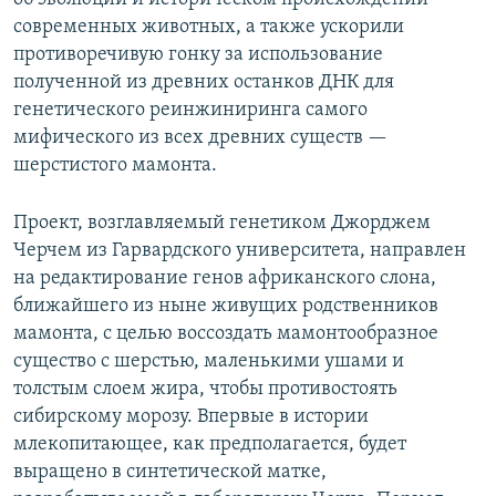
современных животных, а также ускорили
противоречивую гонку за использование
полученной из древних останков ДНК для
генетического реинжиниринга самого
мифического из всех древних существ —
шерстистого мамонта.
Проект, возглавляемый генетиком Джорджем
Черчем из Гарвардского университета, направлен
на редактирование генов африканского слона,
ближайшего из ныне живущих родственников
мамонта, с целью воссоздать мамонтообразное
существо с шерстью, маленькими ушами и
толстым слоем жира, чтобы противостоять
сибирскому морозу. Впервые в истории
млекопитающее, как предполагается, будет
выращено в синтетической матке,