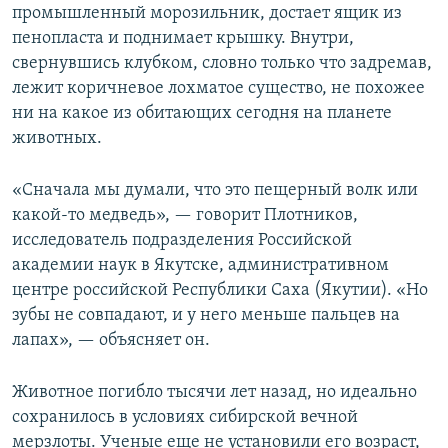
промышленный морозильник, достает ящик из
пенопласта и поднимает крышку. Внутри,
свернувшись клубком, словно только что задремав,
лежит коричневое лохматое существо, не похожее
ни на какое из обитающих сегодня на планете
животных.
«Сначала мы думали, что это пещерный волк или
какой-то медведь», — говорит Плотников,
исследователь подразделения Российской
академии наук в Якутске, административном
центре российской Республики Саха (Якутии). «Но
зубы не совпадают, и у него меньше пальцев на
лапах», — объясняет он.
Животное погибло тысячи лет назад, но идеально
сохранилось в условиях сибирской вечной
мерзлоты. Ученые еще не установили его возраст,