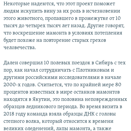
Некоторые надеются, что этот проект поможет
людям искупить вину за их роль в исчезновении
этого животного, пропавшего в промежутке от 10
тысяч до четырех тысяч лет назад. Другие говорят,
что воскрешение мамонта в условиях потепления
будет похоже на повторение старых грехов
человечества.
Дален совершил 10 полевых поездок в Сибирь с тех
пор, как начал сотрудничать с Плотниковым и
другими российскими исследователями в начале
2000-х годов. Считается, что по крайней мере 80
процентов известных в мире останков мамонтов
находятся в Якутии, это половина неповрежденных
образцов ледникового периода. Во время визита в
2018 году команда взяла образцы ДНК с головы
степного волка, который относится к времени
великих оледенений, лапы мамонта, а также