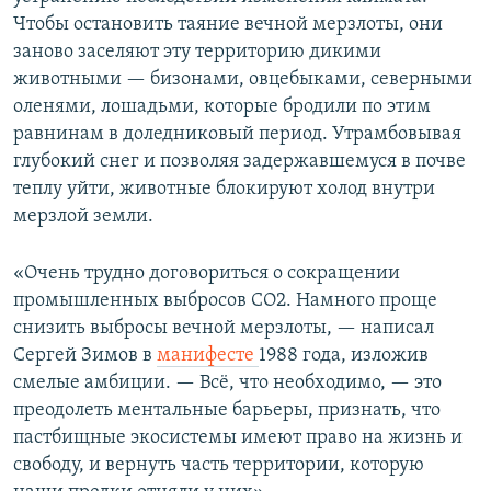
Чтобы остановить таяние вечной мерзлоты, они
заново заселяют эту территорию дикими
животными — бизонами, овцебыками, северными
оленями, лошадьми, которые бродили по этим
равнинам в доледниковый период. Утрамбовывая
глубокий снег и позволяя задержавшемуся в почве
теплу уйти, животные блокируют холод внутри
мерзлой земли.
«Очень трудно договориться о сокращении
промышленных выбросов CO2. Намного проще
снизить выбросы вечной мерзлоты, — написал
Сергей Зимов в
манифесте
1988 года, изложив
смелые амбиции. — Всё, что необходимо, — это
преодолеть ментальные барьеры, признать, что
пастбищные экосистемы имеют право на жизнь и
свободу, и вернуть часть территории, которую