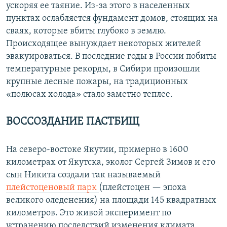
ускоряя ее таяние. Из-за этого в населенных
пунктах ослабляется фундамент домов, стоящих на
сваях, которые вбиты глубоко в землю.
Происходящее вынуждает некоторых жителей
эвакуироваться. В последние годы в России побиты
температурные рекорды, в Сибири произошли
крупные лесные пожары, на традиционных
«полюсах холода» стало заметно теплее.
ВОССОЗДАНИЕ ПАСТБИЩ
На северо-востоке Якутии, примерно в 1600
километрах от Якутска, эколог Сергей Зимов и его
сын Никита создали так называемый
плейстоценовый парк
(плейстоцен — эпоха
великого оледенения) на площади 145 квадратных
километров. Это живой эксперимент по
устранению последствий изменения климата.