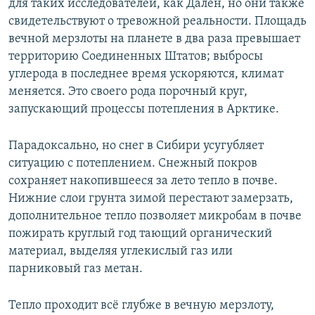
для таких исследователей, как Дален, но они также
свидетельствуют о тревожной реальности. Площадь
вечной мерзлоты на планете в два раза превышает
территорию Соединенных Штатов; выбросы
углерода в последнее время ускоряются, климат
меняется. Это своего рода порочный круг,
запускающий процессы потепления в Арктике.
Парадоксально, но снег в Сибири усугубляет
ситуацию с потеплением. Снежный покров
сохраняет накопившееся за лето тепло в почве.
Нижние слои грунта зимой перестают замерзать,
дополнительное тепло позволяет микробам в почве
пожирать круглый год тающий органический
материал, выделяя углекислый газ или
парниковый газ метан.
Тепло проходит всё глубже в вечную мерзлоту,