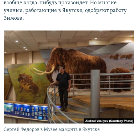
вообще когда-нибудь произойдет. Но многие
ученые, работающие в Якутске, одобряют работу
Зимова.
Сергей Федоров в Музее мамонта в Якутске