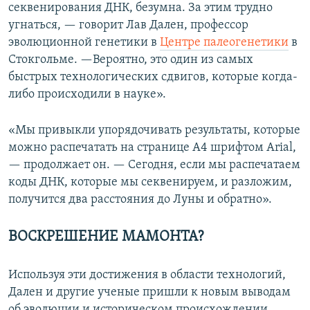
секвенирования ДНК, безумна. За этим трудно
угнаться, — говорит Лав Дален, профессор
эволюционной генетики в
Центре палеогенетики
в
Стокгольме. —Вероятно, это один из самых
быстрых технологических сдвигов, которые когда-
либо происходили в науке».
«Мы привыкли упорядочивать результаты, которые
можно распечатать на странице A4 шрифтом Arial,
— продолжает он. — Сегодня, если мы распечатаем
коды ДНК, которые мы секвенируем, и разложим,
получится два расстояния до Луны и обратно».
ВОСКРЕШЕНИЕ МАМОНТА?
Используя эти достижения в области технологий,
Дален и другие ученые пришли к новым выводам
об эволюции и историческом происхождении