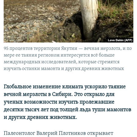
95 процентов территории Якутии — вечная мерзлота, и по
мере ее таяния регионом интересуется всё больше
международных исследователей, которые стремятся
изучить останки мамонта и других древних животных
Глобальное изменение климата ускорило таяние
вечной мерзлоты в Сибири. Это открыло для
ученых возможности изучить пролежавшие
десятки тысяч лет под толщей льда туши мамонтов
и других древних животных.
Палеонтолог Валерий Плотников открывает