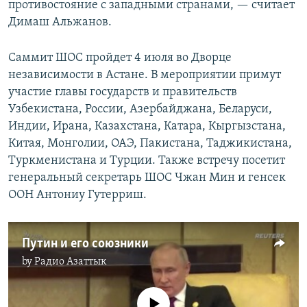
противостояние с западными странами, — считает
Димаш Альжанов.
Саммит ШОС пройдет 4 июля во Дворце
независимости в Астане. В мероприятии примут
участие главы государств и правительств
Узбекистана, России, Азербайджана, Беларуси,
Индии, Ирана, Казахстана, Катара, Кыргызстана,
Китая, Монголии, ОАЭ, Пакистана, Таджикистана,
Туркменистана и Турции. Также встречу посетит
генеральный секретарь ШОС Чжан Мин и генсек
ООН Антониу Гутерриш.
Путин и его союзники
by
Радио Азаттык
No media source currently available