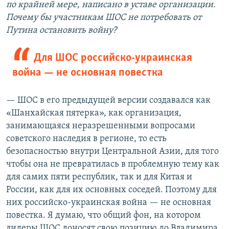
по крайней мере, написано в уставе организации.
Почему бы участникам ШОС не потребовать от
Путина остановить войну?
Для ШОС российско-украинская
война — не основная повестка
— ШОС в его предыдущей версии создавался как
«Шанхайская пятерка», как организация,
занимающаяся неразрешенными вопросами
советского наследия в регионе, то есть
безопасностью внутри Центральной Азии, для того
чтобы она не превратилась в проблемную тему как
для самих пяти республик, так и для Китая и
России, как для их основных соседей. Поэтому для
них российско-украинская война — не основная
повестка. Я думаю, что общий фон, на котором
лидеры ШОС доносят свою позицию до Владимира