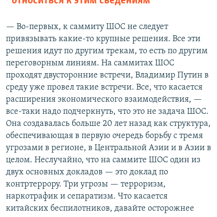
относиться к этим сведениям
— Во-первых, к саммиту ШОС не следует
привязывать какие-то крупные решения. Все эти
решения идут по другим трекам, то есть по другим
переговорным линиям. На саммитах ШОС
проходят двусторонние встречи, Владимир Путин в
среду уже провел такие встречи. Все, что касается
расширения экономического взаимодействия, —
все-таки надо подчеркнуть, что это не задача ШОС.
Она создавалась больше 20 лет назад как структура,
обеспечивающая в первую очередь борьбу с тремя
угрозами в регионе, в Центральной Азии и в Азии в
целом. Неслучайно, что на саммите ШОС один из
двух основных докладов — это доклад по
контртеррору. Три угрозы — терроризм,
наркотрафик и сепаратизм. Что касается
китайских беспилотников, давайте осторожнее