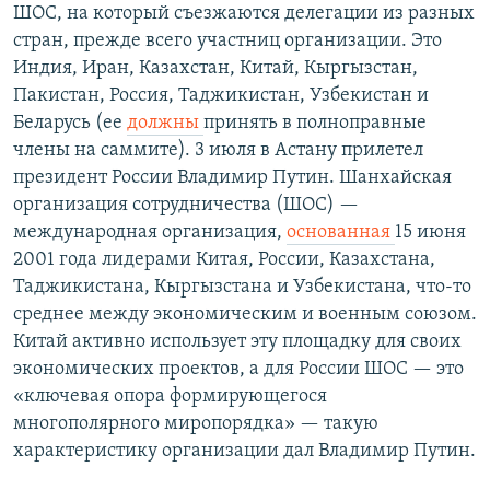
ШОС, на который съезжаются делегации из разных
стран, прежде всего участниц организации. Это
Индия, Иран, Казахстан, Китай, Кыргызстан,
Пакистан, Россия, Таджикистан, Узбекистан и
Беларусь (ее
должны
принять в полноправные
члены на саммите). 3 июля в Астану прилетел
президент России Владимир Путин. Шанхайская
организация сотрудничества (ШОС) —
международная организация,
основанная
15 июня
2001 года лидерами Китая, России, Казахстана,
Таджикистана, Кыргызстана и Узбекистана, что-то
среднее между экономическим и военным союзом.
Китай активно использует эту площадку для своих
экономических проектов, а для России ШОС — это
«ключевая опора формирующегося
многополярного миропорядка» — такую
характеристику организации дал Владимир Путин.