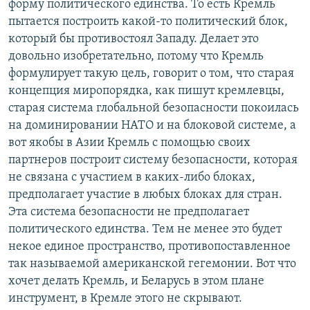
форму политического единства. То есть Кремль
пытается построить какой-то политический блок,
который бы противостоял Западу. Делает это
довольно изобретательно, потому что Кремль
формулирует такую цель, говорит о том, что старая
концепция миропорядка, как пишут кремлевцы,
старая система глобальной безопасности покоилась
на доминировании НАТО и на блоковой системе, а
вот якобы в Азии Кремль с помощью своих
партнеров построит систему безопасности, которая
не связана с участием в каких-либо блоках,
предполагает участие в любых блоках для стран.
Эта система безопасности не предполагает
политического единства. Тем не менее это будет
некое единое пространство, противопоставленное
так называемой американской гегемонии. Вот что
хочет делать Кремль, и Беларусь в этом плане
инструмент, в Кремле этого не скрывают.