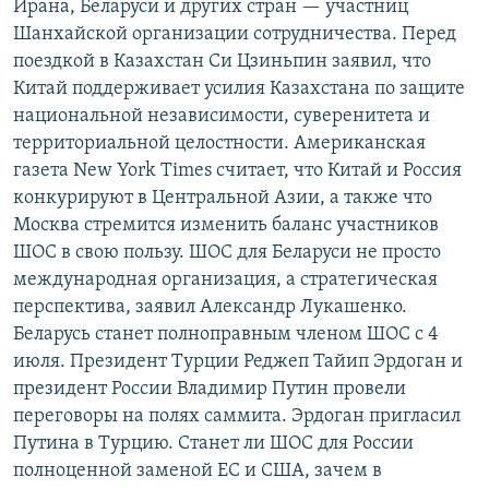
Ирана, Беларуси и других стран — участниц
Шанхайской организации сотрудничества. Перед
поездкой в Казахстан Си Цзиньпин заявил, что
Китай поддерживает усилия Казахстана по защите
национальной независимости, суверенитета и
территориальной целостности. Американская
газета New York Times считает, что Китай и Россия
конкурируют в Центральной Азии, а также что
Москва стремится изменить баланс участников
ШОС в свою пользу. ШОС для Беларуси не просто
международная организация, а стратегическая
перспектива, заявил Александр Лукашенко.
Беларусь станет полноправным членом ШОС с 4
июля. Президент Турции Реджеп Тайип Эрдоган и
президент России Владимир Путин провели
переговоры на полях саммита. Эрдоган пригласил
Путина в Турцию. Станет ли ШОС для России
полноценной заменой ЕС и США, зачем в