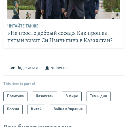
ЧИТАЙТЕ ТАКЖЕ:
«Не просто добрый сосед». Как прошел
пятый визит Си Цзиньпина в Казахстан?
Поделиться
Follow us
This item is part of
Политика
Казахстан
В мире
Темы дня
Россия
Китай
Война в Украине