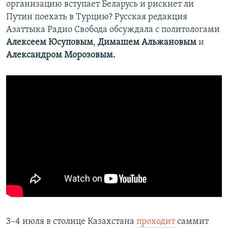
организацию вступает Беларусь и рискнет ли
Путин поехать в Турцию? Русская редакция
Азаттыка Радио Свобода обсуждала с политологами
Алексеем Юсуповым
,
Димашем Альжановым
и
Александром Морозовым.
3–4 июля в столице Казахстана
проходит
саммит